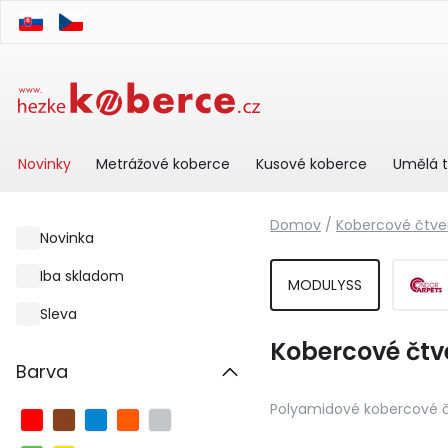
Novinky
Metrážové koberce
Kusové koberce
Umělá t
Domov
/
Kobercové čtve
Novinka
Iba skladom
MODULYSS
Sleva
Kobercové čtv
Barva
Polyamidové kobercové čt