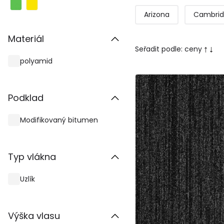
Arizona
Cambri
Materiál
Seřadit podle:
ceny
polyamid
Podklad
Modifikovaný bitumen
Typ vlákna
Uzlík
Výška vlasu