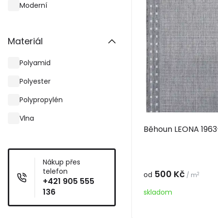
Moderní
Materiál
Polyamid
Polyester
Polypropylén
Vlna
Běhoun LEONA 1963
Nákup přes
telefon
500 Kč
od
2
/ m
+421 905 555
136
skladom