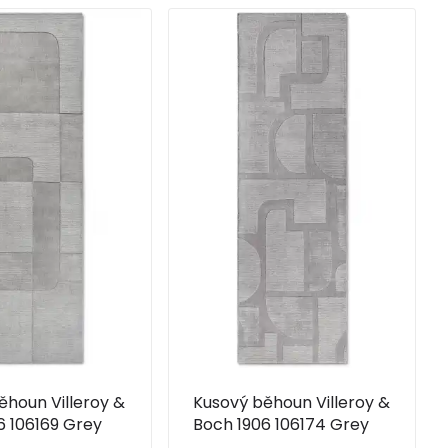
ěhoun Villeroy &
Kusový běhoun Villeroy &
6 106169 Grey
Boch 1906 106174 Grey