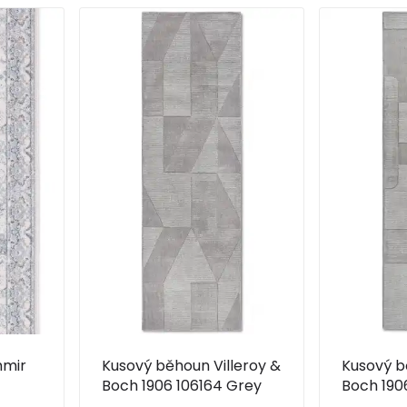
hmir
Kusový běhoun Villeroy &
Kusový b
Boch 1906 106164 Grey
Boch 190