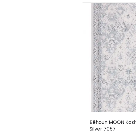
Běhoun MOON Kas
Silver 7057