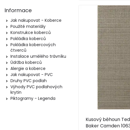
Informace
Jak nakupovat - Koberce
Použité materiály
Konstrukce koberců
Pokládka koberců
Pokládka kobercových
čtverců
Instalace umělého trávníku
Údržba koberců
Alergie a koberce
Jak nakupovat - PVC
Druhy PVC podlah
Výhody PVC podlahových
krytin
Piktogramy - Legenda
Kusový běhoun Ted
Baker Camden 106