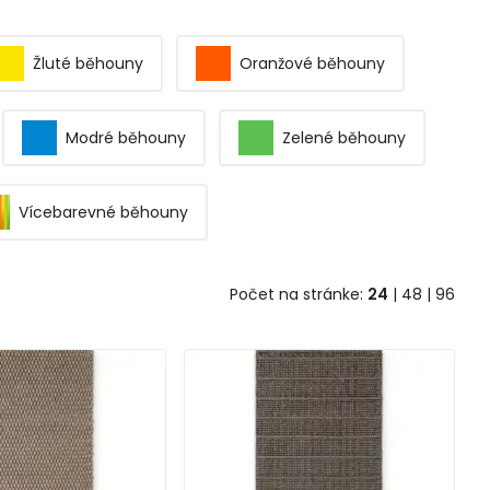
Žluté běhouny
Oranžové běhouny
Modré běhouny
Zelené běhouny
Vícebarevné běhouny
Počet na stránke:
24
|
48
|
96