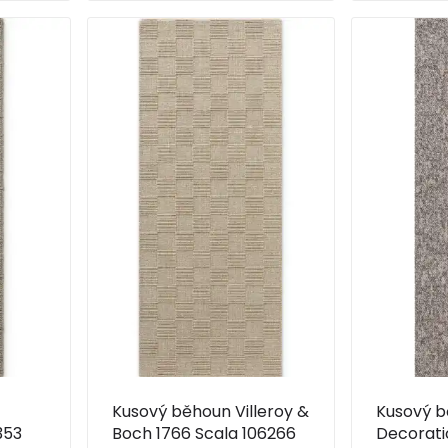
Kusový běhoun Villeroy &
Kusový b
353
Boch 1766 Scala 106266
Decorati