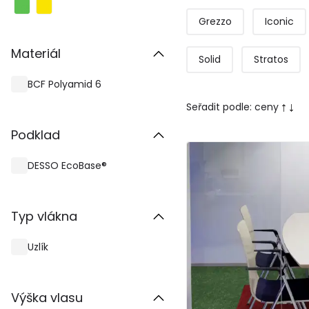
Grezzo
Iconic
Materiál
Solid
Stratos
BCF Polyamid 6
Seřadit podle:
ceny
Podklad
DESSO EcoBase®
Typ vlákna
Uzlík
Výška vlasu