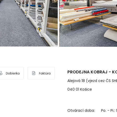
PRODEJNA KOBRAJ - KO
Alejová 18 (vjezd cez ČS SH
040 01 Košice
Otvárací doba:
Po. - Pi.: