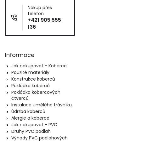
Nákup přes
telefon
+421 905 555
136
Informace
Jak nakupovat - Koberce
Použité materiály
Konstrukce koberců
Pokládka koberců
Pokládka kobercových
čtverců
Instalace umělého trávníku
Údržba koberců
Alergie a koberce
Jak nakupovat - PVC
Druhy PVC podlah
Výhody PVC podlahových