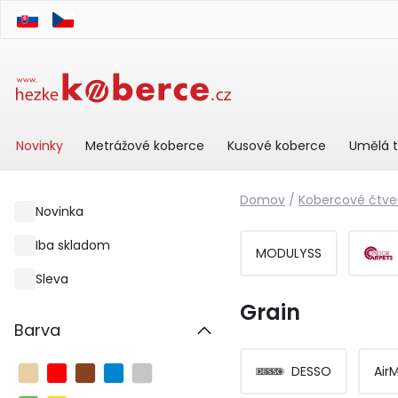
Novinky
Metrážové koberce
Kusové koberce
Umělá t
Domov
/
Kobercové čtve
Novinka
Iba skladom
MODULYSS
Sleva
Grain
Barva
DESSO
Air