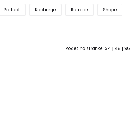
Protect
Recharge
Retrace
Shape
Počet na stránke:
24
|
48
|
96