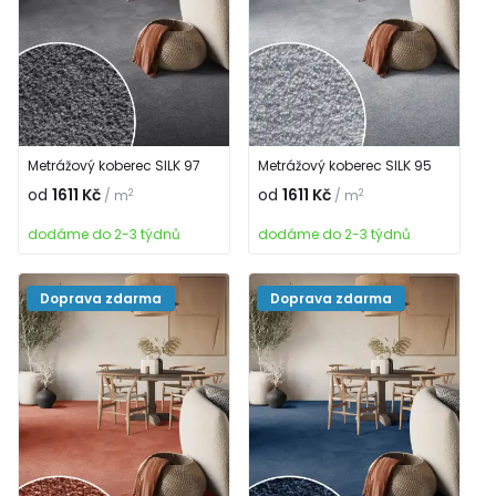
Metrážový koberec SILK 97
Metrážový koberec SILK 95
od
1611 Kč
od
1611 Kč
2
2
/ m
/ m
dodáme do 2-3 týdnů
dodáme do 2-3 týdnů
Doprava zdarma
Doprava zdarma