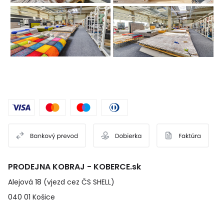
PRODEJNA KOBRAJ - KOBERCE.sk
Alejová 18 (vjezd cez ČS SHELL)
040 01 Košice