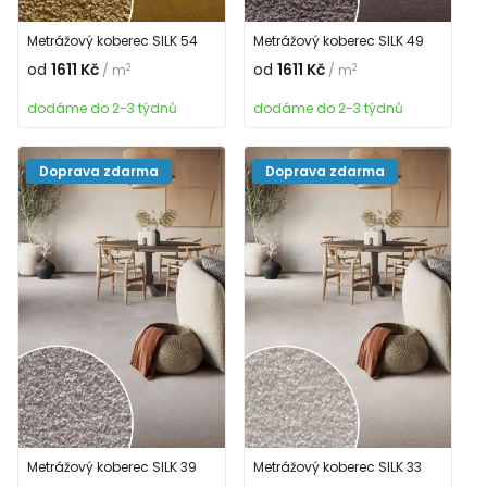
Metrážový koberec SILK 54
Metrážový koberec SILK 49
od
1611 Kč
od
1611 Kč
2
2
/ m
/ m
dodáme do 2-3 týdnů
dodáme do 2-3 týdnů
Doprava zdarma
Doprava zdarma
Metrážový koberec SILK 39
Metrážový koberec SILK 33