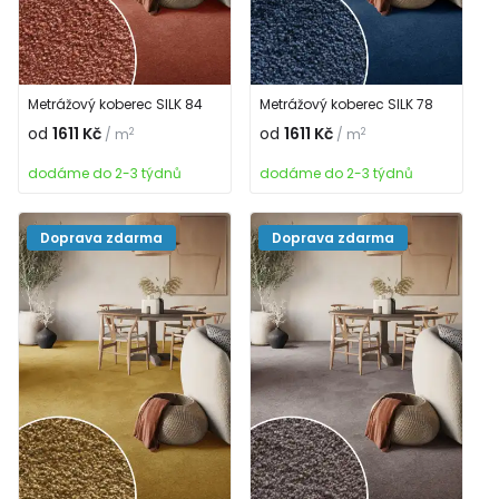
Metrážový koberec SILK 84
Metrážový koberec SILK 78
od
1611 Kč
od
1611 Kč
2
2
/ m
/ m
dodáme do 2-3 týdnů
dodáme do 2-3 týdnů
Doprava zdarma
Doprava zdarma