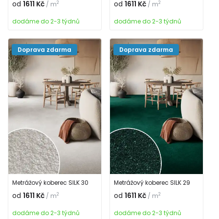
od
1611 Kč
od
1611 Kč
2
2
/ m
/ m
dodáme do 2-3 týdnů
dodáme do 2-3 týdnů
Doprava zdarma
Doprava zdarma
Metrážový koberec SILK 30
Metrážový koberec SILK 29
od
1611 Kč
od
1611 Kč
2
2
/ m
/ m
dodáme do 2-3 týdnů
dodáme do 2-3 týdnů