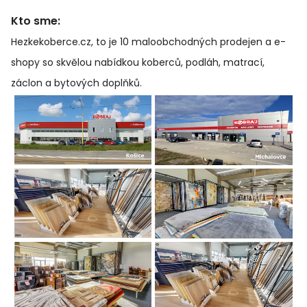
Kto sme:
Hezkekoberce.cz, to je 10 maloobchodných prodejen a e-
shopy so skvělou nabídkou koberců, podláh, matrací,
záclon a bytových doplňků
.