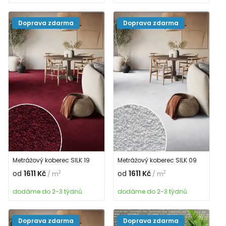
Doprava zdarma
Doprava zdarma
Metrážový koberec SILK 19
Metrážový koberec SILK 09
od
1611 Kč
od
1611 Kč
2
2
/ m
/ m
dodáme do 2-3 týdnů
dodáme do 2-3 týdnů
Doprava zdarma
Doprava zdarma