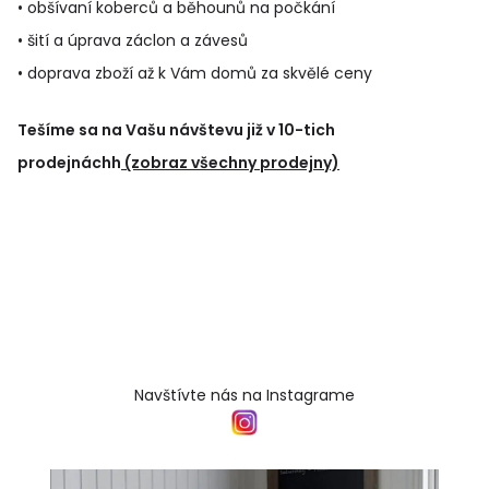
• obšívaní koberců a běhounů na počkání
• šití a úprava záclon a závesů
• doprava zboží až k Vám domů za skvělé ceny
Tešíme sa na Vašu návštevu již v 10-tich
prodejnáchh
(zobraz všechny prodejny)
Navštívte nás na Instagrame