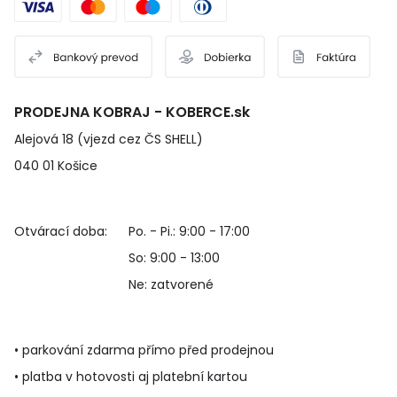
PRODEJNA KOBRAJ - KOBERCE.sk
Alejová 18 (vjezd cez ČS SHELL)
040 01 Košice
Otvárací doba:
Po. - Pi.: 9:00 - 17:00
So: 9:00 - 13:00
Ne: zatvorené
• parkování zdarma přímo před prodejnou
• platba v hotovosti aj platební kartou