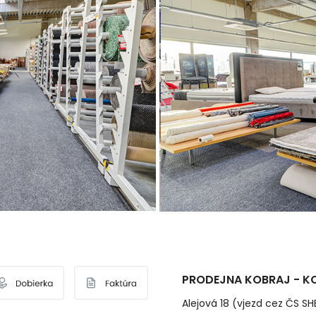
PRODEJNA KOBRAJ - KO
Alejová 18 (vjezd cez ČS SH