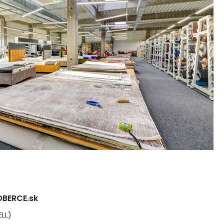
BERCE.sk
ELL)