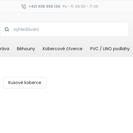
+421 905 555 136
Po - Pi: 09:00 - 17:00
ráva
Běhouny
Kobercové čtverce
PVC / LINO podlahy
Kusové koberce