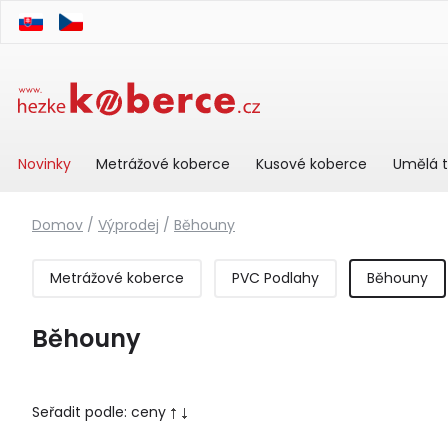
Novinky
Metrážové koberce
Kusové koberce
Umělá t
Domov
/
Výprodej
/
Běhouny
Metrážové koberce
PVC Podlahy
Běhouny
Běhouny
Seřadit podle:
ceny