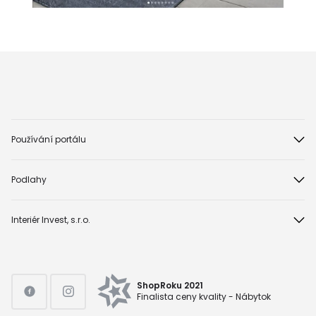
Používání portálu
Podlahy
Interiér Invest, s.r.o.
ShopRoku 2021
Finalista ceny kvality - Nábytok