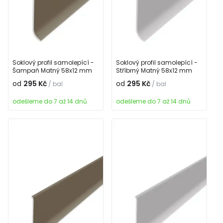
Soklový profil samolepící -
Soklový profil samolepící -
Šampaň Matný 58x12 mm
Stříbrný Matný 58x12 mm
od
295 Kč
od
295 Kč
/ bal
/ bal
odešleme do 7 až 14 dnů
odešleme do 7 až 14 dnů