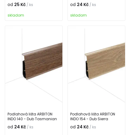
od
25 Kč
od
24 Kč
/ ks
/ ks
skladom
skladom
Podlahová lišta ARBITON
Podlahová lišta ARBITON
INDO 140 - Dub Tasmanian
INDO 154 - Dub Sierra
od
24 Kč
od
24 Kč
/ ks
/ ks