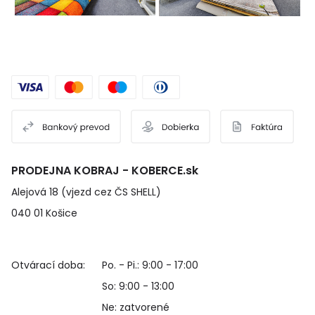
PRODEJNA KOBRAJ - KOBERCE.sk
Alejová 18 (vjezd cez ČS SHELL)
040 01 Košice
Otvárací doba:
Po. - Pi.: 9:00 - 17:00
So: 9:00 - 13:00
Ne: zatvorené