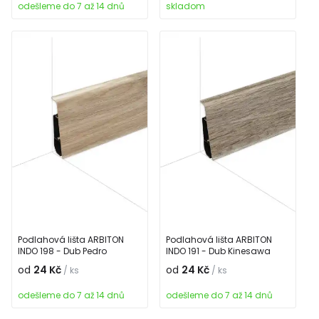
odešleme do 7 až 14 dnů
skladom
Podlahová lišta ARBITON
Podlahová lišta ARBITON
INDO 198 - Dub Pedro
INDO 191 - Dub Kinesawa
od
24 Kč
od
24 Kč
/ ks
/ ks
odešleme do 7 až 14 dnů
odešleme do 7 až 14 dnů