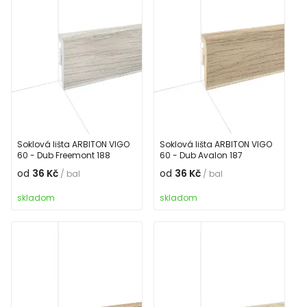
Soklová lišta ARBITON VIGO
Soklová lišta ARBITON VIGO
60 - Dub Freemont 188
60 - Dub Avalon 187
od
36 Kč
od
36 Kč
/ bal
/ bal
skladom
skladom