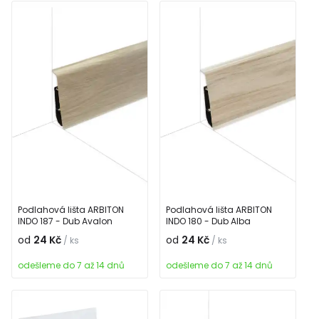
Podlahová lišta ARBITON
Podlahová lišta ARBITON
INDO 187 - Dub Avalon
INDO 180 - Dub Alba
od
24 Kč
od
24 Kč
/ ks
/ ks
odešleme do 7 až 14 dnů
odešleme do 7 až 14 dnů