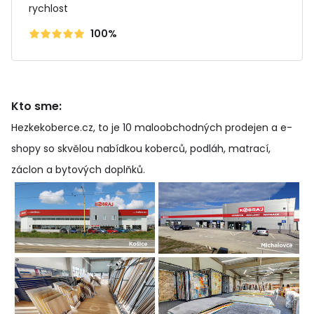
rychlost
100%
Kto sme:
Hezkekoberce.cz, to je 10 maloobchodných prodejen a e-
shopy so skvělou nabídkou koberců, podláh, matrací,
záclon a bytových doplňků
.