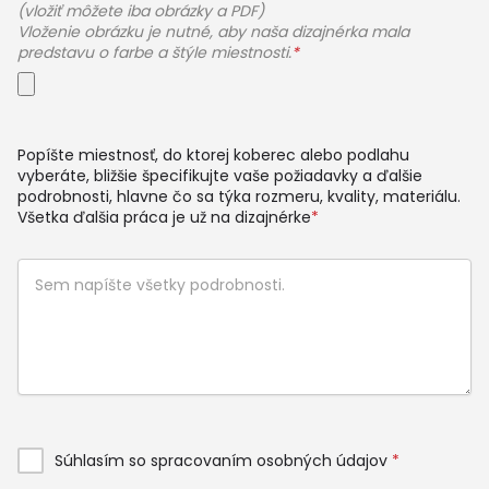
(vložiť môžete iba obrázky a PDF)
Vloženie obrázku je nutné, aby naša dizajnérka mala
predstavu o farbe a štýle miestnosti.
*
Popíšte miestnosť, do ktorej koberec alebo podlahu
vyberáte, bližšie špecifikujte vaše požiadavky a ďalšie
podrobnosti, hlavne čo sa týka rozmeru, kvality, materiálu.
Všetka ďalšia práca je už na dizajnérke
*
Súhlasím so spracovaním osobných údajov
*