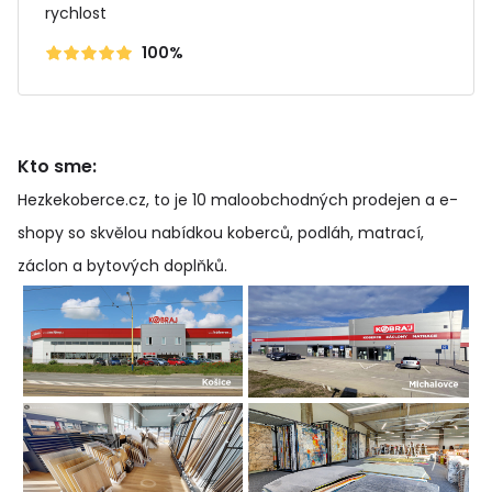
rychlost
100%
Kto sme:
Hezkekoberce.cz, to je 10 maloobchodných prodejen a e-
shopy so skvělou nabídkou koberců, podláh, matrací,
záclon a bytových doplňků
.