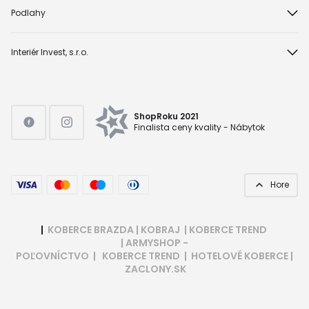
Podlahy
Interiér Invest, s.r.o.
ShopRoku 2021
Finalista ceny kvality - Nábytok
Hore
|
KOBERCE BRAZDA
|
KOBRAJ
|
KOBERCE TREND
|
ARMYSHOP -
POĽOVNÍCTVO
|
KOBERCE TREND
|
HOTELOVÉ KOBERCE
|
ZACLONY.SK