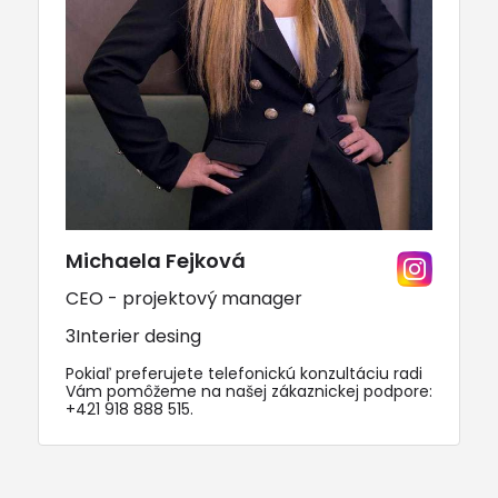
Michaela Fejková
CEO - projektový manager
3Interier desing
Pokiaľ preferujete telefonickú konzultáciu radi
Vám pomôžeme na našej zákaznickej podpore:
+421 918 888 515
.