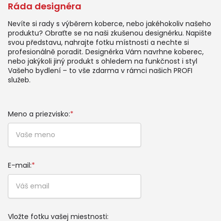
Ráda designéra
Nevíte si rady s výběrem koberce, nebo jakéhokoliv našeho
produktu? Obraťte se na naši zkušenou designérku. Napište
svou představu, nahrajte fotku místnosti a nechte si
profesionálně poradit. Designérka Vám navrhne koberec,
nebo jakýkoli jiný produkt s ohledem na funkčnost i styl
Vašeho bydlení – to vše zdarma v rámci našich PROFI
služeb.
Meno a priezvisko:
*
E-mail:
*
Vložte fotku vašej miestnosti: