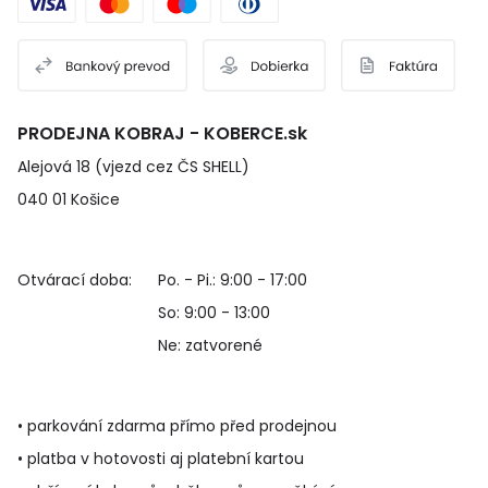
PRODEJNA KOBRAJ - KOBERCE.sk
Alejová 18 (vjezd cez ČS SHELL)
040 01 Košice
Otvárací doba:
Po. - Pi.: 9:00 - 17:00
So: 9:00 - 13:00
Ne: zatvorené
• parkování zdarma přímo před prodejnou
• platba v hotovosti aj platební kartou