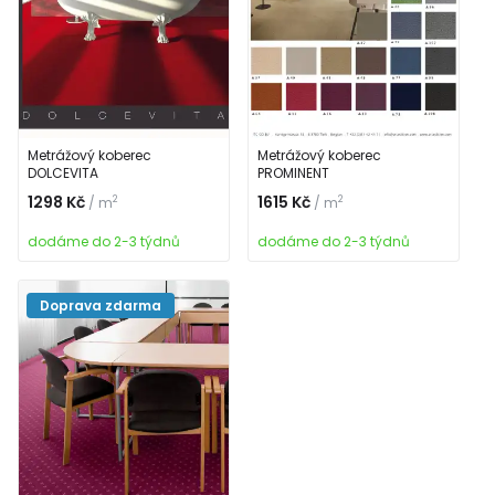
Metrážový koberec
Metrážový koberec
DOLCEVITA
PROMINENT
1298 Kč
1615 Kč
2
2
/ m
/ m
dodáme do 2-3 týdnů
dodáme do 2-3 týdnů
Doprava zdarma