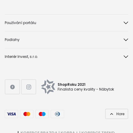
Používání portálu
Podlahy
Interiér Invest, s.r.o.
ShopRoku 2021
Finalista ceny kvality - Nábytok
Hore