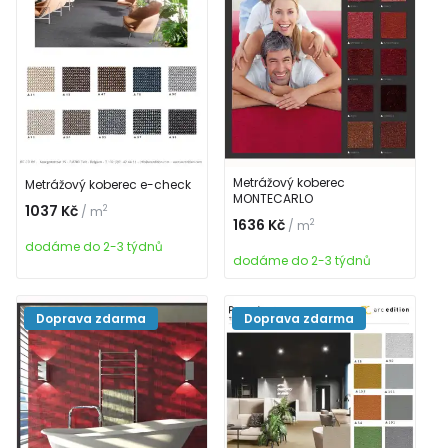
Metrážový koberec
Metrážový koberec e-check
MONTECARLO
1037 Kč
2
/ m
1636 Kč
2
/ m
dodáme do 2-3 týdnů
dodáme do 2-3 týdnů
Doprava zdarma
Doprava zdarma