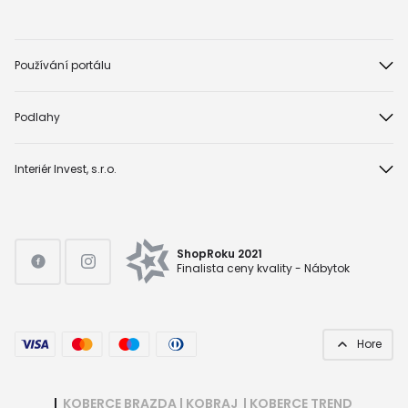
Používání portálu
Podlahy
Interiér Invest, s.r.o.
ShopRoku 2021
Finalista ceny kvality - Nábytok
Hore
|
KOBERCE BRAZDA
|
KOBRAJ
|
KOBERCE TREND