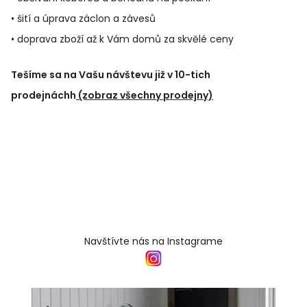
• šití a úprava záclon a závesů
• doprava zboží až k Vám domů za skvělé ceny
Tešíme sa na Vašu návštevu již v 10-tich
prodejnáchh
(zobraz všechny prodejny)
Navštívte nás na Instagrame