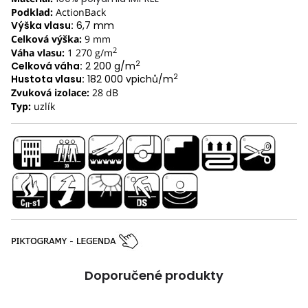
Podklad:
ActionBack
Výška vlasu:
6,7 mm
Celková výška:
9 mm
2
Váha vlasu:
1 270 g/m
2
Celková váha:
2 200 g/m
2
Hustota vlasu:
182 000 vpichů/m
Zvuková izolace:
28 dB
Typ:
uzlík
Doporučené produkty