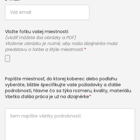
Vložte fotku vašej miestnosti:
(vložiť môžete iba obrázky a PDF)
Vloženie obrázku je nutné, aby naša dizajnérka mala
predstavu o farbe a štýle miestnosti.
*
Popíšte miestnosť, do ktorej koberec alebo podlahu
vyberáte, bližšie špecifikujte vaše požiadavky a ďalšie
podrobnosti, hlavne čo sa týka rozmeru, kvality, materiálu.
Všetka ďalšia práca je už na dizajnérke
*