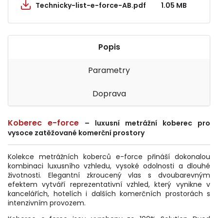
Technicky-list-e-force-AB.pdf
1.05 MB
Popis
Parametry
Doprava
Koberec e-force
– luxusní metrážní koberec pro
vysoce zatěžované komerční prostory
Kolekce metrážních koberců e-force přináší dokonalou
kombinaci luxusního vzhledu, vysoké odolnosti a dlouhé
životnosti. Elegantní zkroucený vlas s dvoubarevným
efektem vytváří reprezentativní vzhled, který vynikne v
kancelářích, hotelích i dalších komerčních prostorách s
intenzivním provozem.