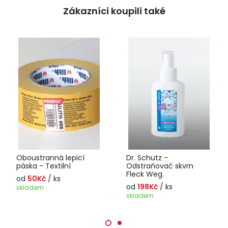
Zákazníci koupili také
Oboustranná lepicí
Dr. Schutz -
páska - Textilní
Odstraňovač skvrn
Fleck Weg.
od
50Kč
/ ks
od
198Kč
/ ks
skladem
skladem