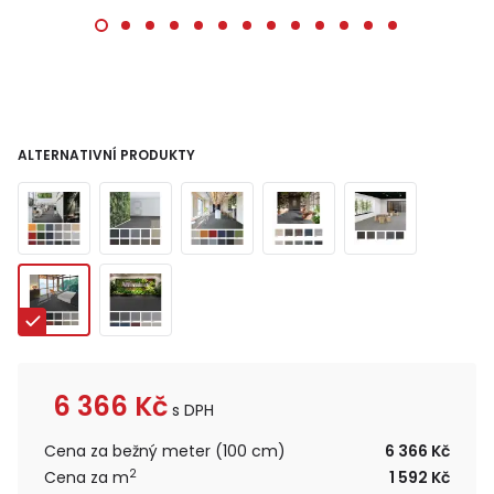
ALTERNATIVNÍ PRODUKTY
6 366
Kč
s DPH
Cena za bežný meter (100 cm)
6 366 Kč
2
Cena za m
1 592 Kč