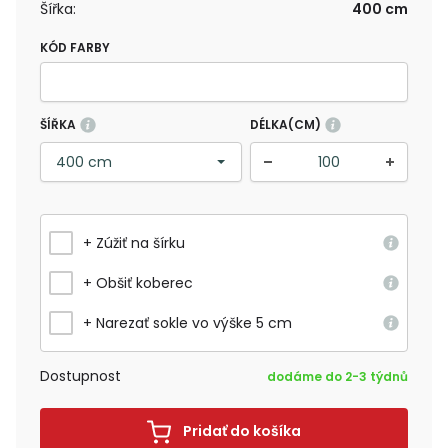
Šířka:
400 cm
KÓD FARBY
ŠÍŘKA
DÉLKA(CM)
+ Zúžiť na šírku
+ Obšiť koberec
+ Narezať sokle vo výške 5 cm
Dostupnost
dodáme do 2-3 týdnů
Pridať do košíka