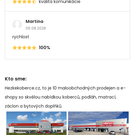
kvalita komunikácie
Martina
05.08.2026
rychlost
100%
Kto sme:
Hezkekoberce.cz, to je 10 maloobchodných prodejen a e-
shopy so skvělou nabídkou koberců, podláh, matrací,
záclon a bytových doplňků
.