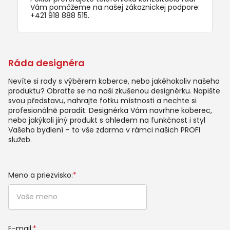
Vám pomôžeme na našej zákaznickej podpore:
+421 918 888 515
.
Ráda designéra
Nevíte si rady s výběrem koberce, nebo jakéhokoliv našeho
produktu? Obraťte se na naši zkušenou designérku. Napište
svou představu, nahrajte fotku místnosti a nechte si
profesionálně poradit. Designérka Vám navrhne koberec,
nebo jakýkoli jiný produkt s ohledem na funkčnost i styl
Vašeho bydlení – to vše zdarma v rámci našich PROFI
služeb.
Meno a priezvisko:
*
E-mail:
*