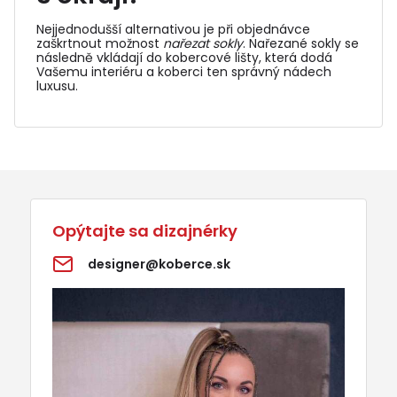
Nejjednodušší alternativou je při objednávce
zaškrtnout možnost
nařezat sokly
. Nařezané sokly se
následně vkládají do
kobercové lišty
, která dodá
Vašemu interiéru a koberci ten správný nádech
luxusu.
Opýtajte sa dizajnérky
designer@koberce.sk