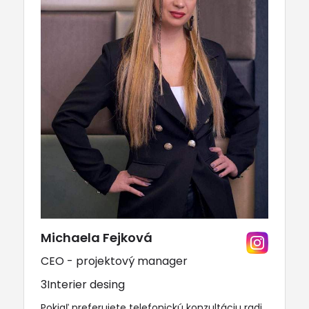
Michaela Fejková
CEO - projektový manager
3Interier desing
Pokiaľ preferujete telefonickú konzultáciu radi