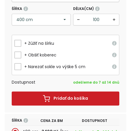
ŠÍŘKA
DÉLKA(CM)
+ Zúžiť na šírku
+ Obšiť koberec
+ Narezať sokle vo výške 5 cm
Dostupnost
odešleme do 7 až 14 dnů
Pridať do košíka
ŠÍŘKA
CENA ZA BM
DOSTUPNOST