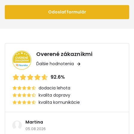
Odoslať formulár
Overené zákazníkmi
Ďalšie hodnotenia
92.6%
dodacia lehota
kvalita dopravy
kvalita komunikácie
Martina
05.08.2026