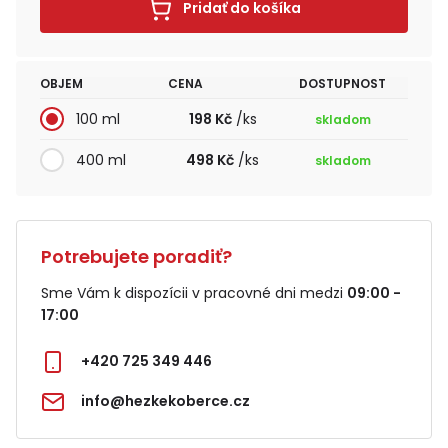
Pridať do košíka
OBJEM
CENA
DOSTUPNOST
100 ml
198 Kč
/ks
skladom
400 ml
498 Kč
/ks
skladom
Potrebujete poradiť?
Sme Vám k dispozícii v pracovné dni medzi
09:00 -
17:00
+420 725 349 446
info@hezkekoberce.cz