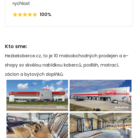
rychlost
100%
Kto sme:
Hezkekoberce.cz, to je 10 maloobchodných prodejen a e-
shopy so skvělou nabídkou koberců, podláh, matrací,
záclon a bytových doplňků
.