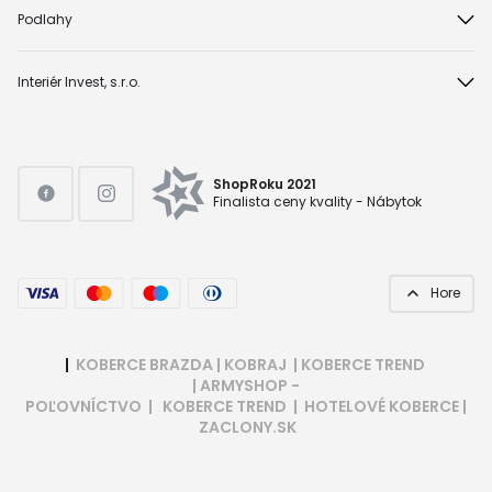
Podlahy
Interiér Invest, s.r.o.
ShopRoku 2021
Finalista ceny kvality - Nábytok
Hore
|
KOBERCE BRAZDA
|
KOBRAJ
|
KOBERCE TREND
|
ARMYSHOP -
POĽOVNÍCTVO
|
KOBERCE TREND
|
HOTELOVÉ KOBERCE
|
ZACLONY.SK