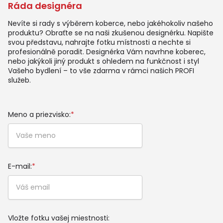
Ráda designéra
Nevíte si rady s výběrem koberce, nebo jakéhokoliv našeho
produktu? Obraťte se na naši zkušenou designérku. Napište
svou představu, nahrajte fotku místnosti a nechte si
profesionálně poradit. Designérka Vám navrhne koberec,
nebo jakýkoli jiný produkt s ohledem na funkčnost i styl
Vašeho bydlení – to vše zdarma v rámci našich PROFI
služeb.
Meno a priezvisko:
*
E-mail:
*
Vložte fotku vašej miestnosti: