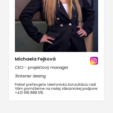
Michaela Fejková
CEO - projektový manager
3Interier desing
Pokiaľ preferujete telefonickú konzultáciu radi
Vám pomôžeme na našej zákaznickej podpore:
+421 918 888 515
.