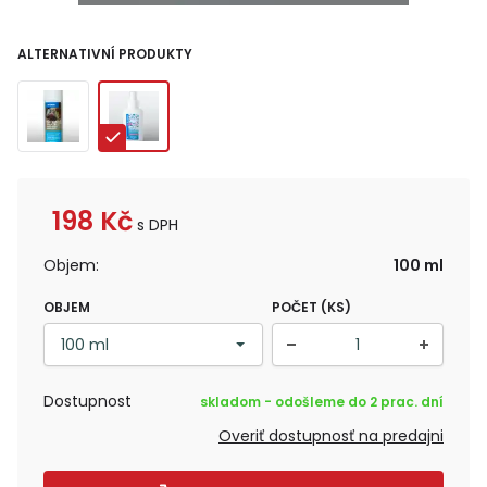
ALTERNATIVNÍ PRODUKTY
198
Kč
s DPH
Objem:
100 ml
OBJEM
POČET (KS)
Dostupnost
skladom - odošleme do 2 prac. dní
Overiť dostupnosť na predajni