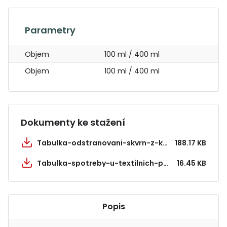
Parametry
Objem
100 ml / 400 ml
Objem
100 ml / 400 ml
Dokumenty ke stažení
Tabulka-odstranovani-skvrn-z-kobercu.pdf
188.17 KB
Tabulka-spotreby-u-textilnich-podlahovin.pdf
16.45 KB
Popis