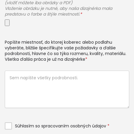
(vložiť môžete iba obrázky a PDF)
Vloženie obrázku je nutné, aby naša dizajnérka mala
predstavu o farbe a štýle miestnosti.
*
Popíšte miestnosť, do ktorej koberec alebo podlahu
vyberáte, bližšie špecifikujte vaše požiadavky a ďalšie
podrobnosti, hlavne čo sa týka rozmeru, kvality, materiálu.
Všetka ďalšia práca je už na dizajnérke
*
Súhlasím so spracovaním osobných údajov
*