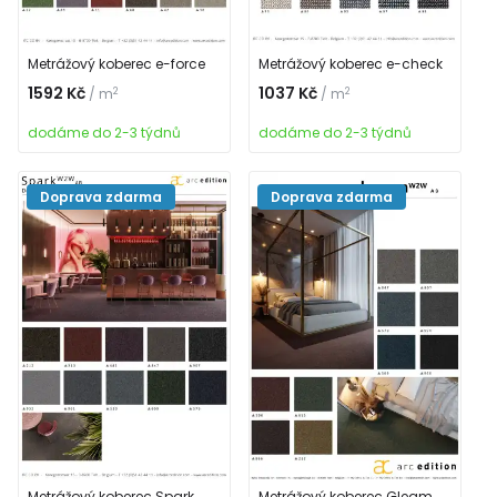
Metrážový koberec e-force
Metrážový koberec e-check
1592 Kč
1037 Kč
2
2
/ m
/ m
dodáme do 2-3 týdnů
dodáme do 2-3 týdnů
Doprava zdarma
Doprava zdarma
Metrážový koberec Spark
Metrážový koberec Gleam