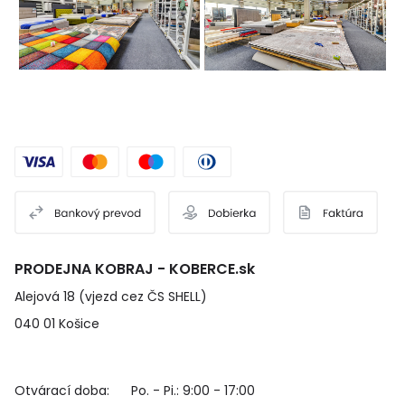
PRODEJNA KOBRAJ - KOBERCE.sk
Alejová 18 (vjezd cez ČS SHELL)
040 01 Košice
Otvárací doba:
Po. - Pi.: 9:00 - 17:00