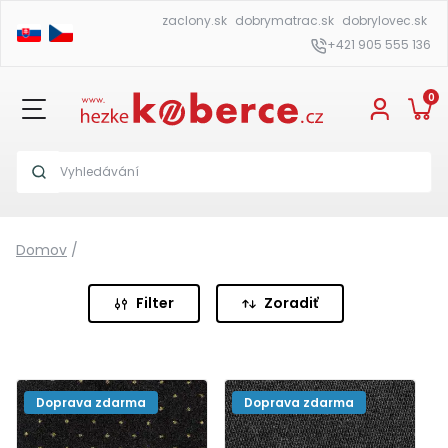
zaclony.sk
dobrymatrac.sk
dobrylovec.sk
+421 905 555 136
0
Domov
/
Filter
Zoradiť
Doprava zdarma
Doprava zdarma