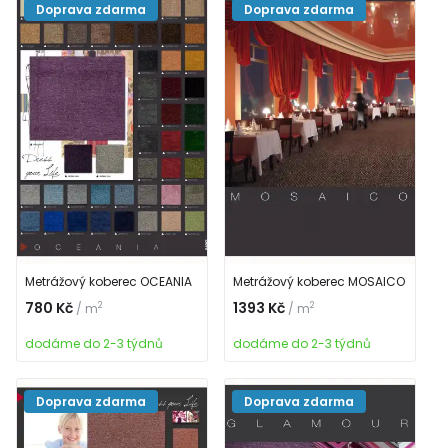
Doprava zdarma
Doprava zdarma
Metrážový koberec OCEANIA
Metrážový koberec MOSAICO
780 Kč
1393 Kč
2
2
/ m
/ m
dodáme do 2-3 týdnů
dodáme do 2-3 týdnů
Doprava zdarma
Doprava zdarma