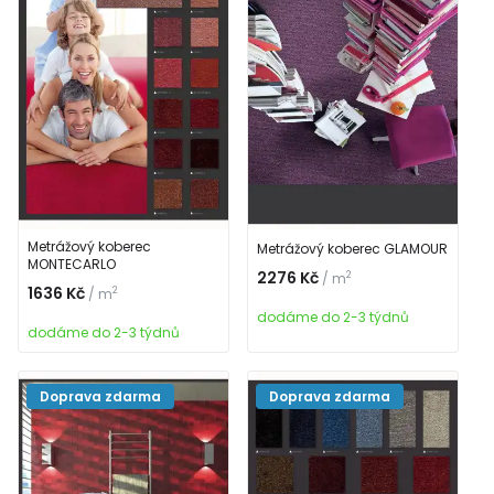
Metrážový koberec
Metrážový koberec GLAMOUR
MONTECARLO
2276 Kč
2
/ m
1636 Kč
2
/ m
dodáme do 2-3 týdnů
dodáme do 2-3 týdnů
Doprava zdarma
Doprava zdarma