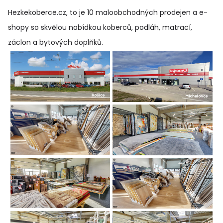
Hezkekoberce.cz, to je 10 maloobchodných prodejen a e-
shopy so skvělou nabídkou koberců, podláh, matrací,
záclon a bytových doplňků
.