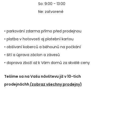
So: 9:00 - 13:00
Ne: zatvorené
• parkování zdarma přímo před prodejnou
• platba v hotovosti aj platební kartou
• obšívaní koberců a běhounů na počkání
• šití a úprava záclon a závesů
• doprava zboží až k Vám domů za skvělé ceny
Tešíme sa na Vašu návštevu již v 10-tich
prodejnáchh
(zobraz všechny prodejny)