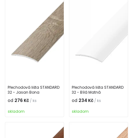
Přechodová lišta STANDARD
Přechodová lišta STANDARD
32 - Jasan Bona
32 - Bílá Matná
od
276 Kč
od
234 Kč
/ ks
/ ks
skladom
skladom