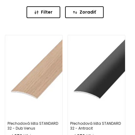
90 cm.
Filter
Zoradiť
Přechodová lišta STANDARD
Přechodová lišta STANDARD
32 - Dub Venus
32 - Antracit