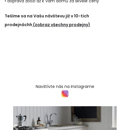
• doprava zboží až k Vám domů za skvělé ceny
Tešíme sa na Vašu návštevu již v 10-tich
prodejnáchh
(zobraz všechny prodejny)
Navštívte nás na Instagrame