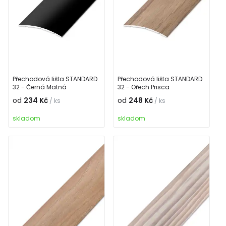
Přechodová lišta STANDARD
Přechodová lišta STANDARD
32 - Černá Matná
32 - Ořech Prisca
od
234 Kč
od
248 Kč
/ ks
/ ks
skladom
skladom