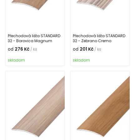
Přechodová lišta STANDARD
Přechodová lišta STANDARD
32 - Borovica Magnum
32 - Zebrano Cremo
od
276 Kč
od
201 Kč
/ ks
/ ks
skladom
skladom