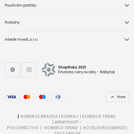
Používání portálu
Podlahy
Interiér Invest, s.r.o.
ShopRoku 2021
Finalista ceny kvality - Nábytok
Hore
|
KOBERCE BRAZDA
|
KOBRAJ
|
KOBERCE TREND
|
ARMYSHOP -
POĽOVNÍCTVO
|
KOBERCE TREND
|
HOTELOVÉ KOBERCE
|
ZACLONY.SK