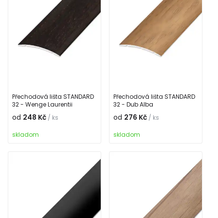
Přechodová lišta STANDARD
Přechodová lišta STANDARD
32 - Wenge Laurentii
32 - Dub Alba
od
248 Kč
od
276 Kč
/ ks
/ ks
skladom
skladom