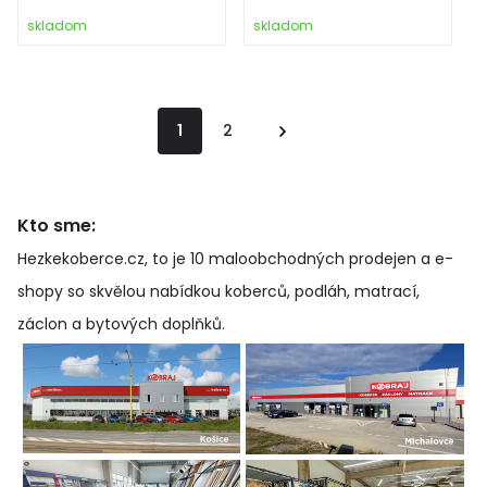
skladom
skladom
1
2
Kto sme:
Hezkekoberce.cz, to je 10 maloobchodných prodejen a e-
shopy so skvělou nabídkou koberců, podláh, matrací,
záclon a bytových doplňků
.