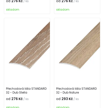
od
276 Kč
od
276 Kč
/ ks
/ ks
skladom
skladom
Přechodová lišta STANDARD
Přechodová lišta STANDARD
32 - Dub Stella
32 - Dub Nature
od
276 Kč
od
293 Kč
/ ks
/ ks
skladom
skladom