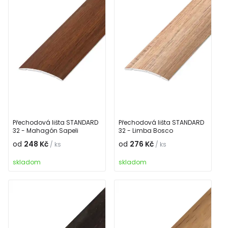
Přechodová lišta STANDARD
Přechodová lišta STANDARD
32 - Mahagón Sapeli
32 - Limba Bosco
od
248 Kč
od
276 Kč
/ ks
/ ks
skladom
skladom