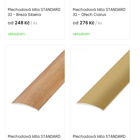
Přechodová lišta STANDARD
Prechodová lišta STANDARD
32 - Breza Siberia
32 - Ořech Clarus
od
248 Kč
od
276 Kč
/ ks
/ ks
skladom
skladom
Přechodová lišta STANDARD
Přechodová lišta STANDARD