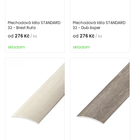
Přechodová lišta STANDARD
Přechodová lišta STANDARD
32 - Brest Rufa
32 - Dub Asper
od
276 Kč
od
276 Kč
/ ks
/ ks
skladom
skladom