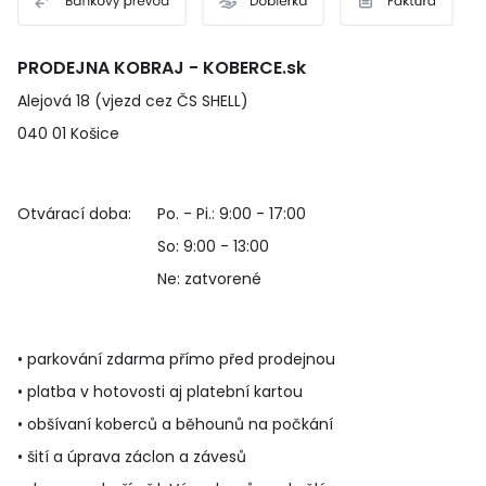
PRODEJNA KOBRAJ - KOBERCE.sk
Alejová 18 (vjezd cez ČS SHELL)
040 01 Košice
Otvárací doba:
Po. - Pi.: 9:00 - 17:00
So: 9:00 - 13:00
Ne: zatvorené
• parkování zdarma přímo před prodejnou
• platba v hotovosti aj platební kartou
• obšívaní koberců a běhounů na počkání
• šití a úprava záclon a závesů