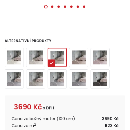
ALTERNATIVNÍ PRODUKTY
3690
Kč
s DPH
Cena za bežný meter (100 cm)
3690 Kč
2
Cena za m
923 Kč