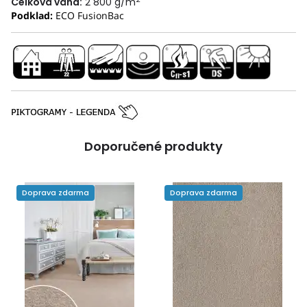
Celková váha:
2 800 g/m
Podklad:
ECO FusionBac
Doporučené produkty
Doprava zdarma
Doprava zdarma