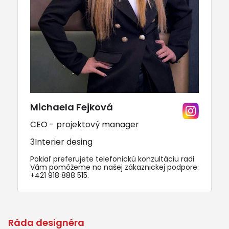
Michaela Fejková
CEO - projektový manager
3Interier desing
Pokiaľ preferujete telefonickú konzultáciu radi
Vám pomôžeme na našej zákaznickej podpore:
+421 918 888 515
.
Ráda designéra