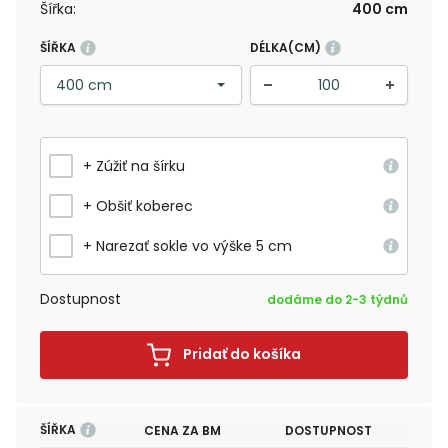
Šířka:
400 cm
ŠÍŘKA
DÉLKA(CM)
+ Zúžiť na šírku
+ Obšiť koberec
+ Narezať sokle vo výške 5 cm
Dostupnost
dodáme do 2-3 týdnů
Pridať do košíka
ŠÍŘKA
CENA ZA BM
DOSTUPNOST