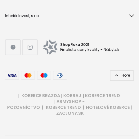
Interiér Invest, s.r.o.
ShopRoku 2021
Finalista ceny kvality - Nábytok
Hore
|
KOBERCE BRAZDA
|
KOBRAJ
|
KOBERCE TREND
|
ARMYSHOP -
POĽOVNÍCTVO
|
KOBERCE TREND
|
HOTELOVÉ KOBERCE
|
ZACLONY.SK