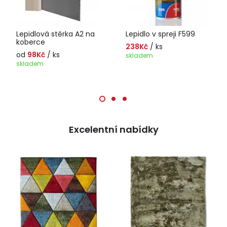
Lepidlová stěrka A2 na
Lepidlo v spreji F599
koberce
238Kč
/ ks
od
98Kč
/ ks
skladem
skladem
Excelentní nabídky