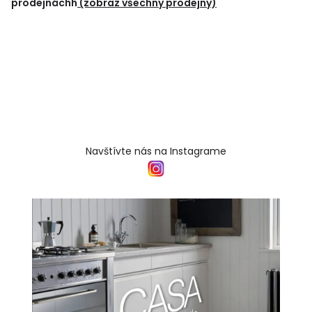
prodejnáchh
(zobraz všechny prodejny)
Navštívte nás na Instagrame