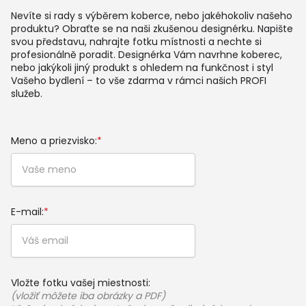
Nevíte si rady s výběrem koberce, nebo jakéhokoliv našeho
produktu? Obraťte se na naši zkušenou designérku. Napište
svou představu, nahrajte fotku místnosti a nechte si
profesionálně poradit. Designérka Vám navrhne koberec,
nebo jakýkoli jiný produkt s ohledem na funkčnost i styl
Vašeho bydlení – to vše zdarma v rámci našich PROFI
služeb.
Meno a priezvisko:
*
E-mail:
*
Vložte fotku vašej miestnosti:
(vložiť môžete iba obrázky a PDF)