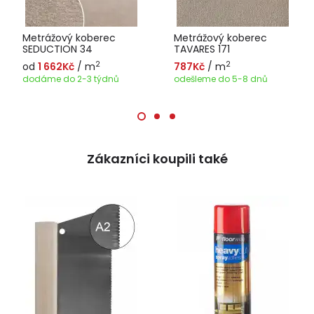
Metrážový koberec
Metrážový koberec
SEDUCTION 34
TAVARES 171
2
2
od
1 662Kč
/ m
787Kč
/ m
dodáme do 2-3 týdnů
odešleme do 5-8 dnů
Zákazníci koupili také