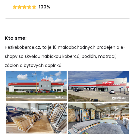
100%
Kto sme:
Hezkekoberce.cz, to je 10 maloobchodných prodejen a e-
shopy so skvělou nabídkou koberců, podláh, matrací,
záclon a bytových doplňků
.