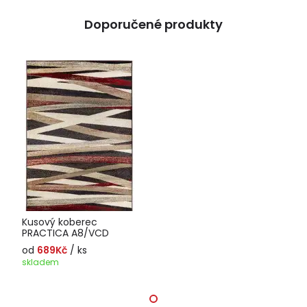
Doporučené produkty
Kusový koberec
PRACTICA A8/VCD
od
689Kč
/ ks
skladem