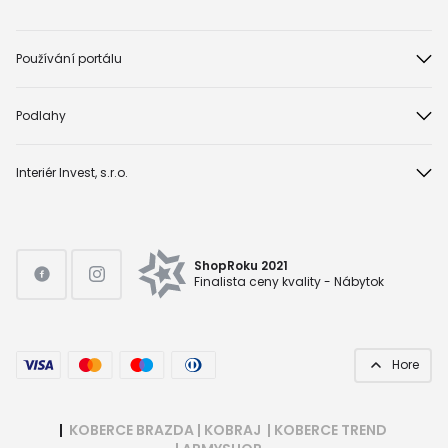
Používání portálu
Podlahy
Interiér Invest, s.r.o.
ShopRoku 2021
Finalista ceny kvality - Nábytok
Hore
|
KOBERCE BRAZDA
|
KOBRAJ
|
KOBERCE TREND