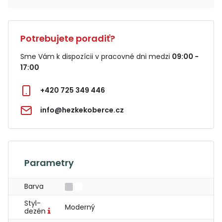
Potrebujete poradiť?
Sme Vám k dispozícii v pracovné dni medzi
09:00 -
17:00
+420 725 349 446
info@hezkekoberce.cz
Parametry
Barva
Styl-
Moderný
dezén