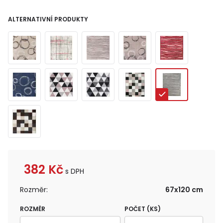
ALTERNATIVNÍ PRODUKTY
382
Kč
s DPH
Rozměr:
67x120 cm
ROZMĚR
POČET (KS)