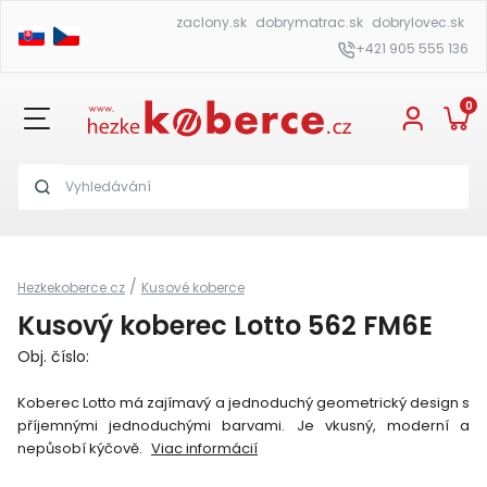
zaclony.sk
dobrymatrac.sk
dobrylovec.sk
+421 905 555 136
0
/
Hezkekoberce.cz
Kusové koberce
Kusový koberec Lotto 562 FM6E
Obj. číslo:
Koberec Lotto má zajímavý a jednoduchý geometrický design s
příjemnými jednoduchými barvami. Je vkusný, moderní a
nepůsobí kýčově.
Viac informácií