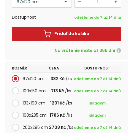
Dostupnost
odešleme do 7 až 14 dnů
Pridať do košíka
Na vrátenie máte až 365 dní
ROZMĚR
CENA
DOSTUPNOST
67x120 cm
382 Kč
/ks
odešleme do 7 až 14 dnů
100x150 cm
713 Kč
/ks
odešleme do 7 až 14 dnů
133x190 cm
1201 Kč
/ks
skladom
160x235 cm
1786 Kč
/ks
skladom
200x285 cm
2708 Kč
/ks
odešleme do 7 až 14 dnů