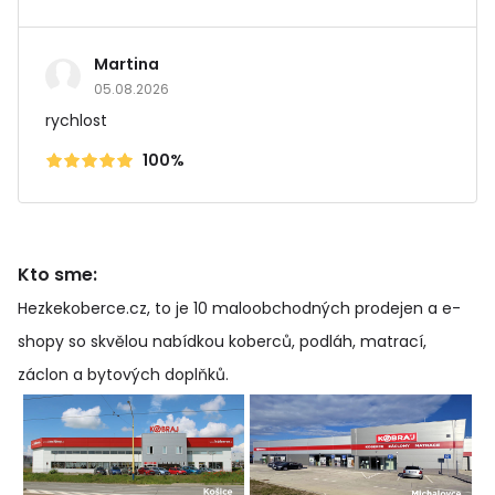
Martina
05.08.2026
rychlost
100%
Kto sme:
Hezkekoberce.cz, to je 10 maloobchodných prodejen a e-
shopy so skvělou nabídkou koberců, podláh, matrací,
záclon a bytových doplňků
.