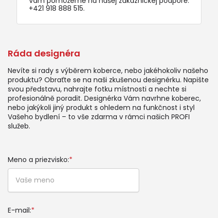
Vám pomôžeme na našej zákaznickej podpore:
+421 918 888 515
.
Ráda designéra
Nevíte si rady s výběrem koberce, nebo jakéhokoliv našeho
produktu? Obraťte se na naši zkušenou designérku. Napište
svou představu, nahrajte fotku místnosti a nechte si
profesionálně poradit. Designérka Vám navrhne koberec,
nebo jakýkoli jiný produkt s ohledem na funkčnost i styl
Vašeho bydlení – to vše zdarma v rámci našich PROFI
služeb.
Meno a priezvisko:
*
E-mail:
*