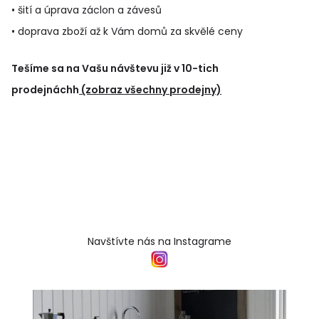
• šití a úprava záclon a závesů
• doprava zboží až k Vám domů za skvělé ceny
Tešíme sa na Vašu návštevu již v 10-tich
prodejnáchh
(zobraz všechny prodejny)
Navštívte nás na Instagrame