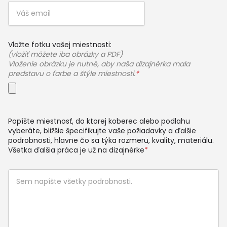
Vložte fotku vašej miestnosti:
(vložiť môžete iba obrázky a PDF)
Vloženie obrázku je nutné, aby naša dizajnérka mala
predstavu o farbe a štýle miestnosti.
*
Popíšte miestnosť, do ktorej koberec alebo podlahu
vyberáte, bližšie špecifikujte vaše požiadavky a ďalšie
podrobnosti, hlavne čo sa týka rozmeru, kvality, materiálu.
Všetka ďalšia práca je už na dizajnérke
*