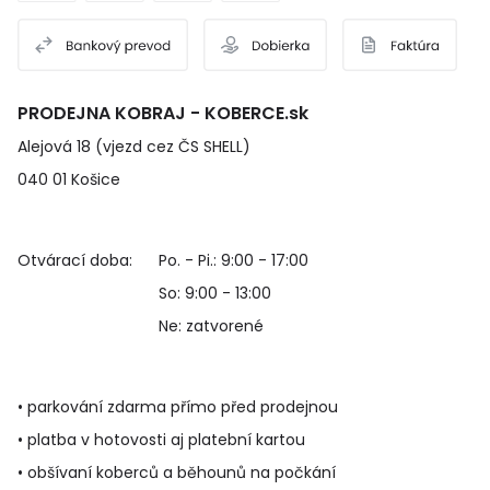
PRODEJNA KOBRAJ - KOBERCE.sk
Alejová 18 (vjezd cez ČS SHELL)
040 01 Košice
Otvárací doba:
Po. - Pi.: 9:00 - 17:00
So: 9:00 - 13:00
Ne: zatvorené
• parkování zdarma přímo před prodejnou
• platba v hotovosti aj platební kartou
• obšívaní koberců a běhounů na počkání