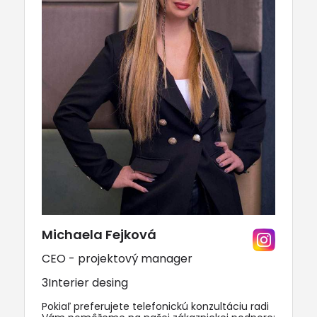
Michaela Fejková
CEO - projektový manager
3Interier desing
Pokiaľ preferujete telefonickú konzultáciu radi