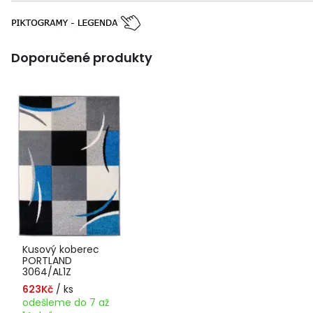
Doporučené produkty
Kusový koberec
PORTLAND
3064/AL1Z
623Kč
/ ks
odešleme do 7 až