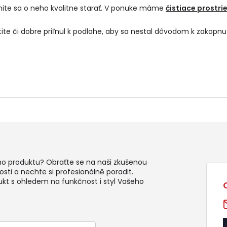
ite sa o neho kvalitne starať. V ponuke máme
čistiace prostri
ite či dobre priľnul k podlahe, aby sa nestal dôvodom k zakopnu
ho produktu? Obraťte se na naši zkušenou
sti a nechte si profesionálně poradit.
ukt s ohledem na funkčnost i styl Vašeho