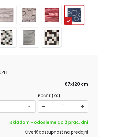
DPH
67x120 cm
POČET (KS)
skladom - odošleme do 2 prac. dní
Overiť dostupnosť na predajni