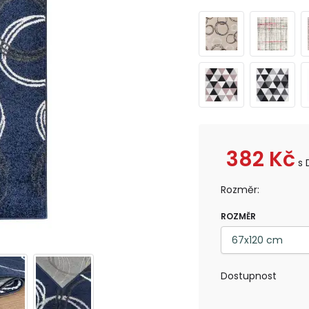
382
Kč
s 
Rozměr:
ROZMĚR
Dostupnost