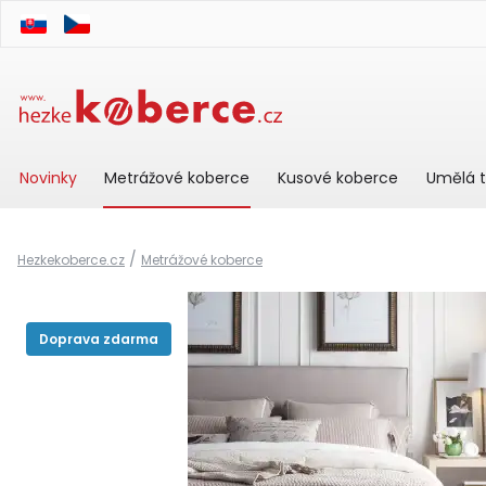
Novinky
Metrážové koberce
Kusové koberce
Umělá t
/
Hezkekoberce.cz
Metrážové koberce
Doprava zdarma