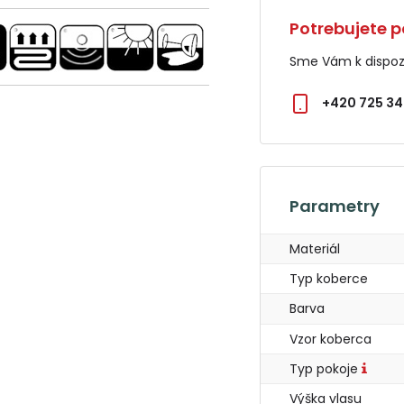
Potrebujete p
Sme Vám k dispozí
+420 725 34
Parametry
Materiál
Typ koberce
Barva
Vzor koberca
Typ pokoje
Výška vlasu