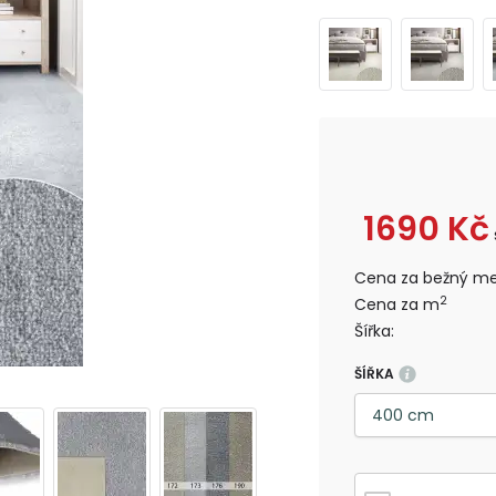
1690
Kč
Cena za bežný me
2
Cena za m
Šířka:
ŠÍŘKA