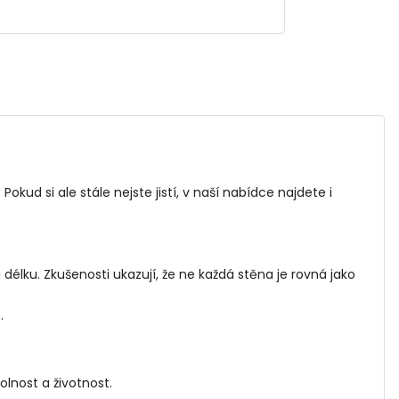
 Pokud si ale stále nejste jistí, v naší nabídce najdete i
élku. Zkušenosti ukazují, že ne každá stěna je rovná jako
.
olnost a životnost.