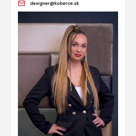
designer@koberce.sk