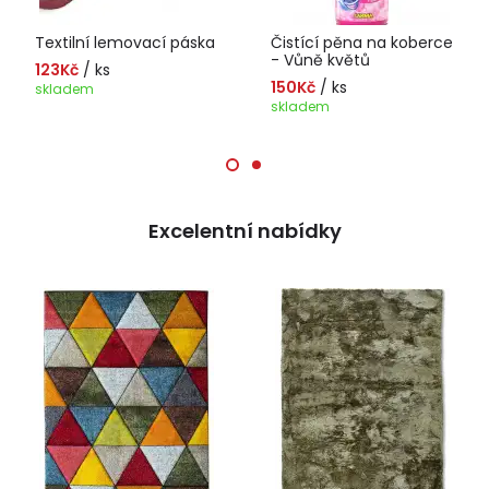
Textilní lemovací páska
Čistící pěna na koberce
- Vůně květů
123Kč
/ ks
150Kč
/ ks
skladem
skladem
Excelentní nabídky