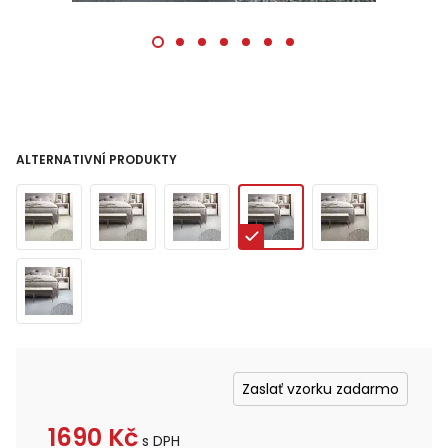
ALTERNATIVNÍ PRODUKTY
Zaslať vzorku zadarmo
1690
Kč
s DPH