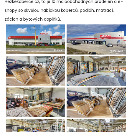
Hezkekoberce.cz, to je 10 maloobchodných prodejen a e-
shopy so skvělou nabídkou koberců, podláh, matrací,
záclon a bytových doplňků
.