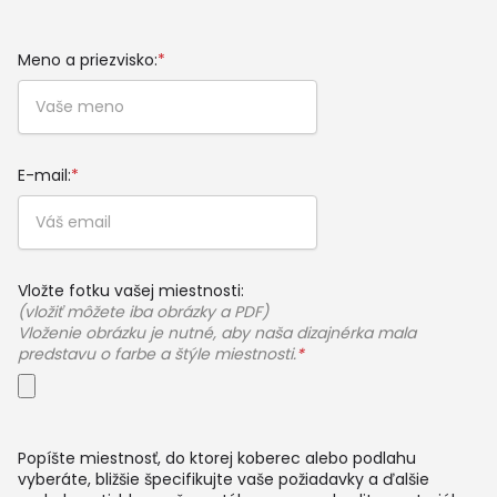
Meno a priezvisko:
*
E-mail:
*
Vložte fotku vašej miestnosti:
(vložiť môžete iba obrázky a PDF)
Vloženie obrázku je nutné, aby naša dizajnérka mala
predstavu o farbe a štýle miestnosti.
*
Popíšte miestnosť, do ktorej koberec alebo podlahu
vyberáte, bližšie špecifikujte vaše požiadavky a ďalšie