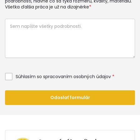
podrobnosti, hlavne čo sa týka rozmeru, kvality, materiálu.
Všetka ďalšia práca je už na dizajnérke
*
Súhlasím so spracovaním osobných údajov
*
Odoslať formulár