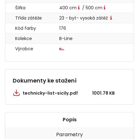
Šířka
400 cm
/ 500 cm
Třída zátěže
23 - byt- vysoká zátěž
Kód farby
176
Kolekce
B-Line
Výrobce
Dokumenty ke stažení
technicky-list-sicily.pdf
1001.78 KB
Popis
Parametry