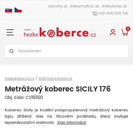
zaclony.sk
dobrymatrac.sk
dobrylovec.sk
+421 905 555 136
0
/
Hezkekoberce.cz
Metrážové koberce
Metrážový koberec SICILY 176
Obj. číslo: CV19300
Koberec Sicily je kvalitní polypropylenový metrážový koberec
typu střižený vlas na filcovém podkladu, který zvyšuje
tepelněizolační vlastnosti.
Viac informácií