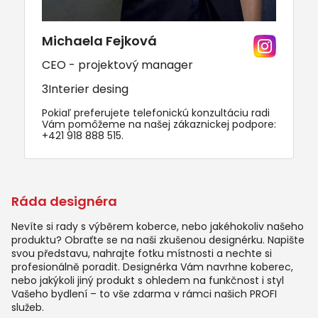
Michaela Fejková
CEO - projektový manager
3Interier desing
Pokiaľ preferujete telefonickú konzultáciu radi
Vám pomôžeme na našej zákaznickej podpore:
+421 918 888 515
.
Ráda designéra
Nevíte si rady s výběrem koberce, nebo jakéhokoliv našeho
produktu? Obraťte se na naši zkušenou designérku. Napište
svou představu, nahrajte fotku místnosti a nechte si
profesionálně poradit. Designérka Vám navrhne koberec,
nebo jakýkoli jiný produkt s ohledem na funkčnost i styl
Vašeho bydlení – to vše zdarma v rámci našich PROFI
služeb.