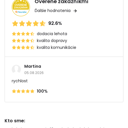
Overené zákazníkmi
Ďalšie hodnotenia
92.6%
dodacia lehota
kvalita dopravy
kvalita komunikácie
Martina
05.08.2026
rychlost
100%
Kto sme: