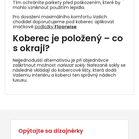
Tím ochráníte parkety před poškozením, které by
mohlo vzniknout použitím lepidla.
Pro dosažení maximálního komfortu Vašich
chodidel doporučujeme pod koberec aplikovat
značkové
podložky
Floorwise
.
Koberec je položený – co
s okraji?
Nejjednodušší alternativou je při objednávce
zaškrtnout možnost
nařezat sokly
. Nařezané sokly se
následně vkládají do
kobercové lišty
, která dodá
Vašemu interiéru a koberci ten správný nádech
luxusu.
Opýtajte sa dizajnérky