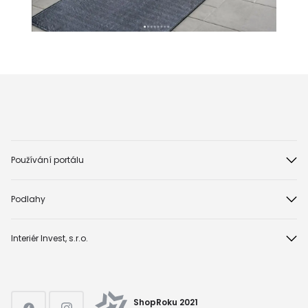
Používání portálu
Podlahy
Interiér Invest, s.r.o.
ShopRoku 2021