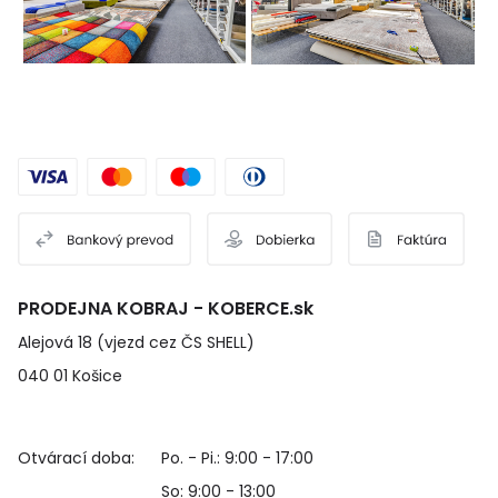
PRODEJNA KOBRAJ - KOBERCE.sk
Alejová 18 (vjezd cez ČS SHELL)
040 01 Košice
Otvárací doba:
Po. - Pi.: 9:00 - 17:00
So: 9:00 - 13:00