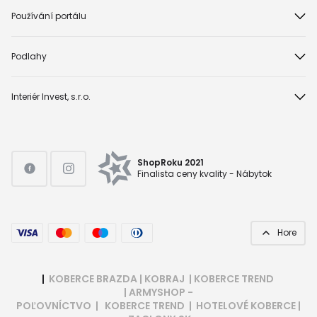
Používání portálu
Podlahy
Interiér Invest, s.r.o.
ShopRoku 2021
Finalista ceny kvality - Nábytok
Hore
|
KOBERCE BRAZDA
|
KOBRAJ
|
KOBERCE TREND
|
ARMYSHOP -
POĽOVNÍCTVO
|
KOBERCE TREND
|
HOTELOVÉ KOBERCE
|