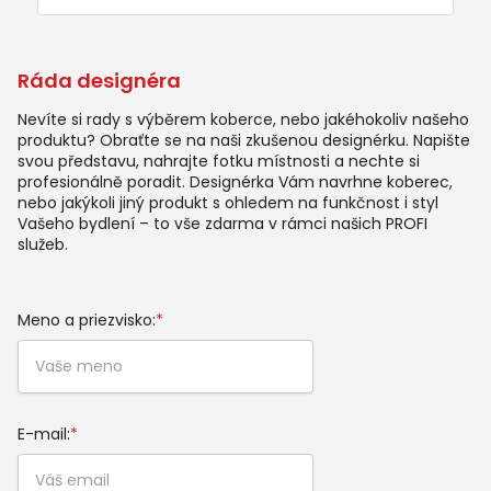
Ráda designéra
Nevíte si rady s výběrem koberce, nebo jakéhokoliv našeho
produktu? Obraťte se na naši zkušenou designérku. Napište
svou představu, nahrajte fotku místnosti a nechte si
profesionálně poradit. Designérka Vám navrhne koberec,
nebo jakýkoli jiný produkt s ohledem na funkčnost i styl
Vašeho bydlení – to vše zdarma v rámci našich PROFI
služeb.
Meno a priezvisko:
*
E-mail:
*