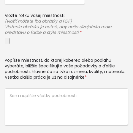
Vložte fotku vašej miestnosti:
(vložiť môžete iba obrázky a PDF)
Vloženie obrázku je nutné, aby naša dizajnérka mala
predstavu o farbe a štýle miestnosti.
*
Popíšte miestnosť, do ktorej koberec alebo podlahu
vyberáte, bližšie špecifikujte vaše požiadavky a ďalšie
podrobnosti, hlavne čo sa týka rozmeru, kvality, materiálu.
Všetka ďalšia práca je už na dizajnérke
*