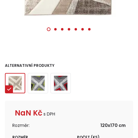
ALTERNATIVNÍ PRODUKTY
NaN
Kč
s DPH
Rozměr:
120x170 cm
ROZMĚR
POČET (KS)