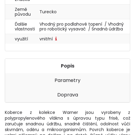
Země
Turecko
původu
Ďalšie
Vhodný pro podlahové topení / Vhodný
vlastnosti
pro robotický vysavač / Snadná údržba
využití
vnitřní
Popis
Parametry
Doprava
Koberce z kolekce Warner jsou vyrobeny z
polypropylenového vlákna s úpravou typu frisé, což
zaručuje snadnou údržbu, snadné čištění, odolnost vůči
skvrnám, oděru a mikroorganismům. Povrch koberce je