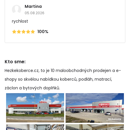
Martina
05.08.2026
rychlost
100%
Kto sme:
Hezkekoberce.cz, to je 10 maloobchodných prodejen a e-
shopy so skvělou nabídkou koberců, podláh, matrací,
záclon a bytových doplňků
.