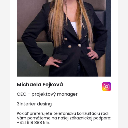
Michaela Fejková
CEO - projektový manager
3Interier desing
Pokiaľ preferujete telefonickú konzultáciu radi
Vám pomôžeme na našej zákaznickej podpore:
+421 918 888 515
.