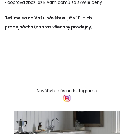
• doprava zboží až k Vám domů za skvělé ceny
Tešíme sa na Vašu návštevu již v 10-tich
prodejnáchh
(zobraz všechny prodejny)
Navštívte nás na Instagrame