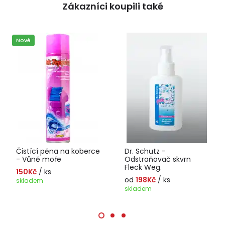
Zákazníci koupili také
Nové
Čistící pěna na koberce
Dr. Schutz -
- Vůně moře
Odstraňovač skvrn
Fleck Weg.
150Kč
/ ks
od
198Kč
/ ks
skladem
skladem