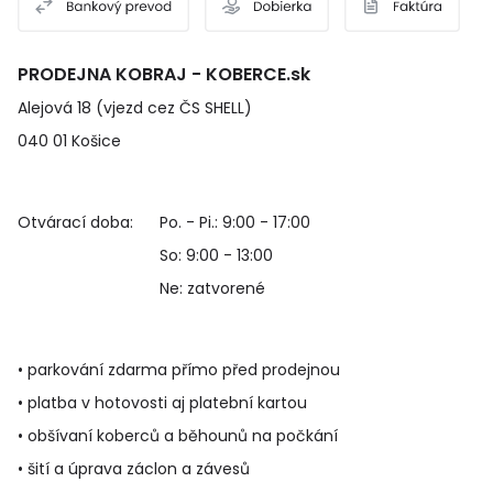
PRODEJNA KOBRAJ - KOBERCE.sk
Alejová 18 (vjezd cez ČS SHELL)
040 01 Košice
Otvárací doba:
Po. - Pi.: 9:00 - 17:00
So: 9:00 - 13:00
Ne: zatvorené
• parkování zdarma přímo před prodejnou
• platba v hotovosti aj platební kartou
• obšívaní koberců a běhounů na počkání
• šití a úprava záclon a závesů