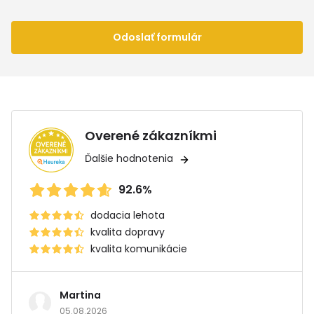
Odoslať formulár
Overené zákazníkmi
Ďalšie hodnotenia
92.6%
dodacia lehota
kvalita dopravy
kvalita komunikácie
Martina
05.08.2026