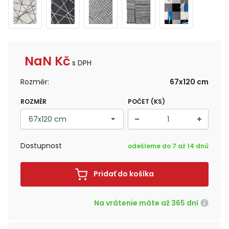
NaN
Kč
s DPH
Rozměr:
67x120 cm
ROZMĚR
POČET (KS)
Dostupnost
odešleme do 7 až 14 dnů
Pridať do košíka
Na vrátenie máte až 365 dní