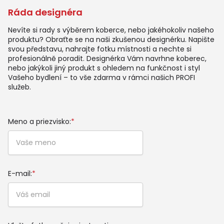
Ráda designéra
Nevíte si rady s výběrem koberce, nebo jakéhokoliv našeho
produktu? Obraťte se na naši zkušenou designérku. Napište
svou představu, nahrajte fotku místnosti a nechte si
profesionálně poradit. Designérka Vám navrhne koberec,
nebo jakýkoli jiný produkt s ohledem na funkčnost i styl
Vašeho bydlení – to vše zdarma v rámci našich PROFI
služeb.
Meno a priezvisko:
*
E-mail:
*