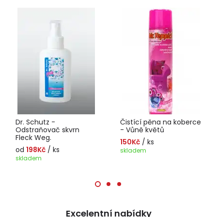
Dr. Schutz -
Čistící pěna na koberce
Odstraňovač skvrn
- Vůně květů
Fleck Weg.
150Kč
/ ks
od
198Kč
/ ks
skladem
skladem
Excelentní nabídky