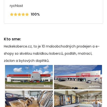
rychlost
100%
Kto sme:
Hezkekoberce.cz, to je 10 maloobchodných prodejen a e-
shopy so skvělou nabídkou koberců, podláh, matrací,
záclon a bytových doplňků
.