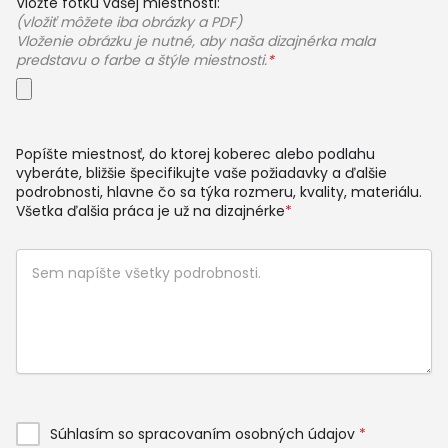
Vložte fotku vašej miestnosti:
(vložiť môžete iba obrázky a PDF)
Vloženie obrázku je nutné, aby naša dizajnérka mala
predstavu o farbe a štýle miestnosti.
*
Popíšte miestnosť, do ktorej koberec alebo podlahu
vyberáte, bližšie špecifikujte vaše požiadavky a ďalšie
podrobnosti, hlavne čo sa týka rozmeru, kvality, materiálu.
Všetka ďalšia práca je už na dizajnérke
*
Súhlasím so spracovaním osobných údajov
*