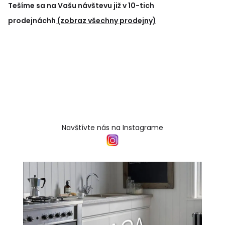
Tešíme sa na Vašu návštevu již v 10-tich
prodejnáchh
(zobraz všechny prodejny)
Navštívte nás na Instagrame