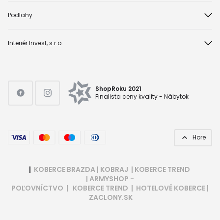
Podlahy
Interiér Invest, s.r.o.
ShopRoku 2021
Finalista ceny kvality - Nábytok
Hore
|
KOBERCE BRAZDA
|
KOBRAJ
|
KOBERCE TREND
|
ARMYSHOP -
POĽOVNÍCTVO
|
KOBERCE TREND
|
HOTELOVÉ KOBERCE
|
ZACLONY.SK