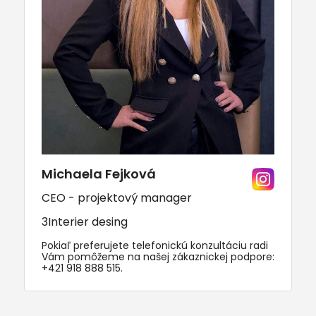
Michaela Fejková
CEO - projektový manager
3Interier desing
Pokiaľ preferujete telefonickú konzultáciu radi
Vám pomôžeme na našej zákaznickej podpore:
+421 918 888 515
.