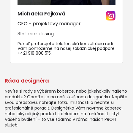
Michaela Fejková
CEO - projektový manager
3Interier desing
Pokiaľ preferujete telefonickú konzultáciu radi
Vám pomôžeme na našej zákaznickej podpore:
+421 918 888 515
.
Ráda designéra
Nevíte si rady s výběrem koberce, nebo jakéhokoliv našeho
produktu? Obraťte se na naši zkušenou designérku. Napište
svou představu, nahrajte fotku místnosti a nechte si
profesionálně poradit. Designérka Vám navrhne koberec,
nebo jakýkoli jiný produkt s ohledem na funkčnost i styl
Vašeho bydlení – to vše zdarma v rámci našich PROFI
služeb.