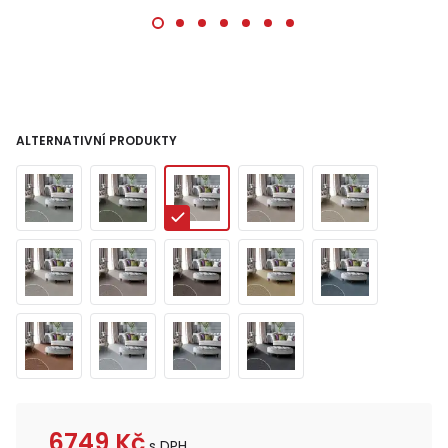
ALTERNATIVNÍ PRODUKTY
6749
Kč
s DPH