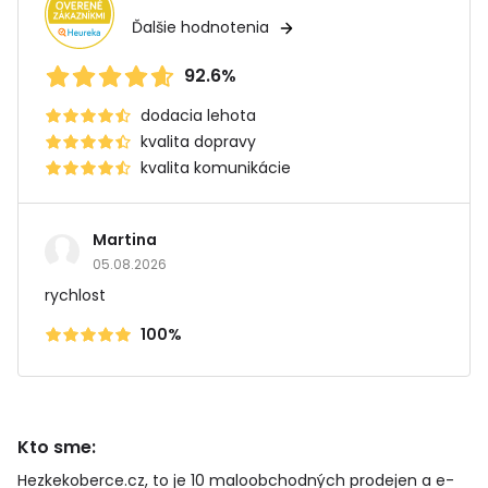
Ďalšie hodnotenia
92.6%
dodacia lehota
kvalita dopravy
kvalita komunikácie
Martina
05.08.2026
rychlost
100%
Kto sme:
Hezkekoberce.cz, to je 10 maloobchodných prodejen a e-