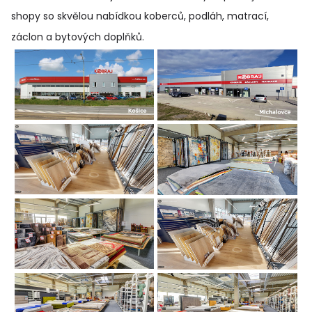
shopy so skvělou nabídkou koberců, podláh, matrací,
záclon a bytových doplňků
.