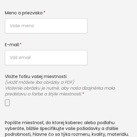
Meno a priezvisko:
*
E-mail:
*
Vložte fotku vašej miestnosti:
(vložiť môžete iba obrázky a PDF)
Vloženie obrázku je nutné, aby naša dizajnérka mala
predstavu o farbe a štýle miestnosti.
*
Popíšte miestnosť, do ktorej koberec alebo podlahu
vyberáte, bližšie špecifikujte vaše požiadavky a ďalšie
podrobnosti, hlavne čo sa týka rozmeru, kvality, materiálu.