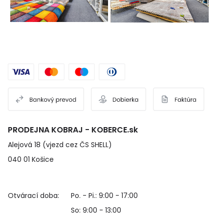
PRODEJNA KOBRAJ - KOBERCE.sk
Alejová 18 (vjezd cez ČS SHELL)
040 01 Košice
Otvárací doba:
Po. - Pi.: 9:00 - 17:00
So: 9:00 - 13:00