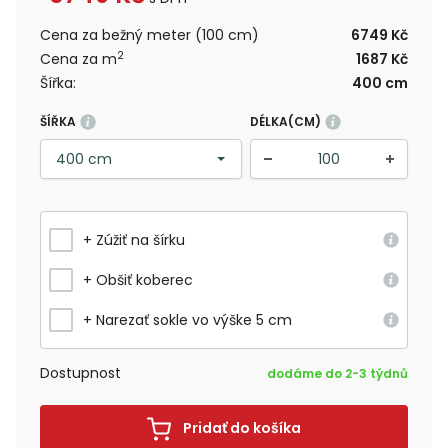
Cena za bežný meter (100 cm)
6749 Kč
2
Cena za m
1687 Kč
Šířka:
400 cm
ŠÍŘKA
DÉLKA(CM)
+ Zúžiť na šírku
+ Obšiť koberec
+ Narezať sokle vo výške 5 cm
Dostupnost
dodáme do 2-3 týdnů
Pridať do košíka