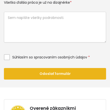
Všetka ďalšia práca je už na dizajnérke
*
Súhlasím so spracovaním osobných údajov
*
Odoslať formulár
Overené zákazníkmi