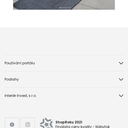
Používání portálu
Podlahy
Interiér Invest, s.r.o.
ShopRoku 2021
Finalista ceny kvality - Nábytok