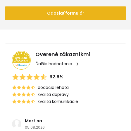
Odoslať formulár
Overené zákazníkmi
Ďalšie hodnotenia
92.6%
dodacia lehota
kvalita dopravy
kvalita komunikácie
Martina
05.08.2026