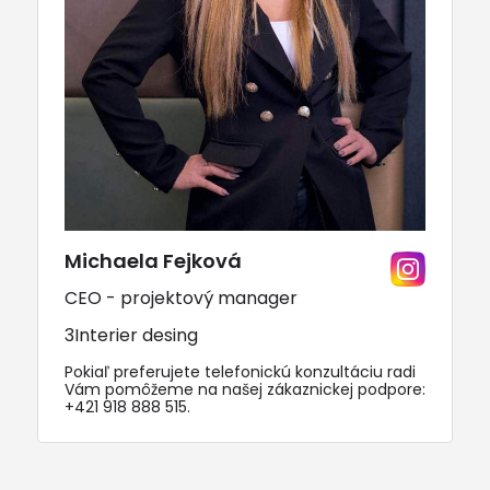
Michaela Fejková
CEO - projektový manager
3Interier desing
Pokiaľ preferujete telefonickú konzultáciu radi
Vám pomôžeme na našej zákaznickej podpore:
+421 918 888 515
.