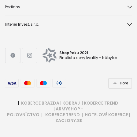
Podlahy
Interiér Invest, s.r.o.
ShopRoku 2021
Finalista ceny kvality - Nábytok
Hore
|
KOBERCE BRAZDA
|
KOBRAJ
|
KOBERCE TREND
|
ARMYSHOP -
POĽOVNÍCTVO
|
KOBERCE TREND
|
HOTELOVÉ KOBERCE
|
ZACLONY.SK