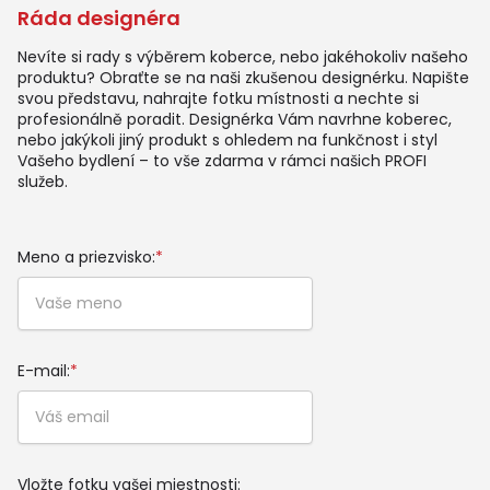
Ráda designéra
Nevíte si rady s výběrem koberce, nebo jakéhokoliv našeho
produktu? Obraťte se na naši zkušenou designérku. Napište
svou představu, nahrajte fotku místnosti a nechte si
profesionálně poradit. Designérka Vám navrhne koberec,
nebo jakýkoli jiný produkt s ohledem na funkčnost i styl
Vašeho bydlení – to vše zdarma v rámci našich PROFI
služeb.
Meno a priezvisko:
*
E-mail:
*
Vložte fotku vašej miestnosti: