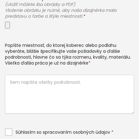
(vložiť môžete iba obrázky a PDF)
Vloženie obrázku je nutné, aby naša dizajnérka mala
predstavu o farbe a štýle miestnosti.
*
Popíšte miestnosť, do ktorej koberec alebo podlahu
vyberáte, bližšie špecifikujte vaše požiadavky a ďalšie
podrobnosti, hlavne čo sa týka rozmeru, kvality, materiálu.
Všetka ďalšia práca je už na dizajnérke
*
Súhlasím so spracovaním osobných údajov
*