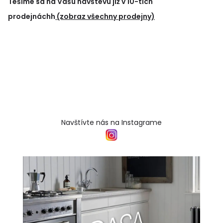
Tešíme sa na Vašu návštevu již v 10-tich
prodejnáchh
(zobraz všechny prodejny)
Navštívte nás na Instagrame