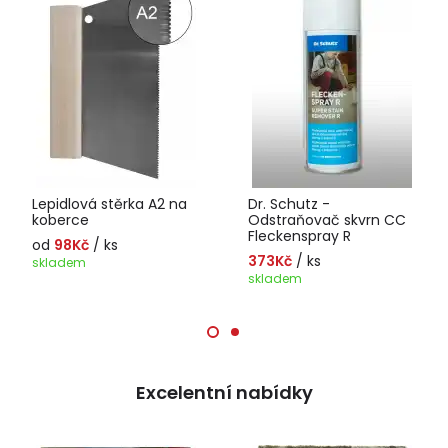
Lepidlová stěrka A2 na
Dr. Schutz -
koberce
Odstraňovač skvrn CC
Fleckenspray R
od
98Kč
/ ks
373Kč
/ ks
skladem
skladem
Excelentní nabídky