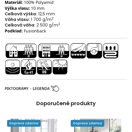
Materiál:
100% Polyamid
Výška vlasu:
10 mm
Celková výška:
12,5 mm
2
Váha vlasu:
1 700 g/m
2
Celková váha:
2 500 g/m
Podklad:
Fusionback
Doporučené produkty
Doprava zdarma
Doprava zdarma