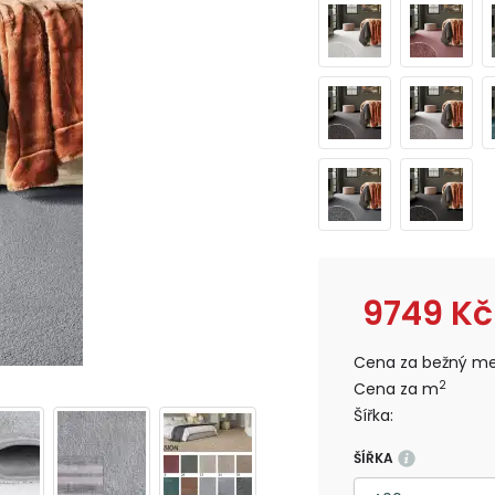
9749
Kč
Cena za bežný me
2
Cena za m
Šířka:
ŠÍŘKA