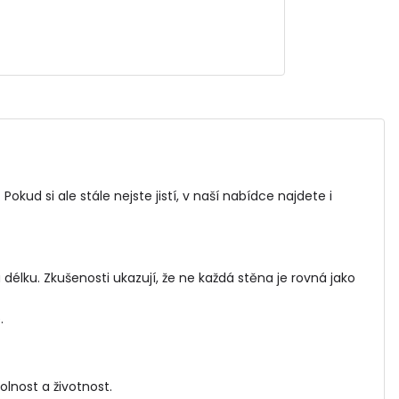
 Pokud si ale stále nejste jistí, v naší nabídce najdete i
élku. Zkušenosti ukazují, že ne každá stěna je rovná jako
.
olnost a životnost.