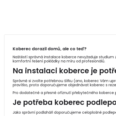
Koberec dorazil domů, ale co teď?
Naštěstí správná instalace koberce nevyžaduje studium z
komfortní řešení pokládky na míru od profesionálů.
Na instalaci koberce je pot
Správně si zvolte potřebnou šířku (ano, koberec Vám upra
pravítko, proto doporučujeme objednávat koberec s reze
Pro dodatečné a přesné oříznutí přebytečného koberce p
Je potřeba koberec podlep
Jako správní podlaháři doporučujeme celoplošné podle