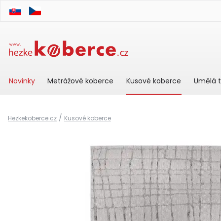
Novinky
Metrážové koberce
Kusové koberce
Umělá t
/
Hezkekoberce.cz
Kusové koberce