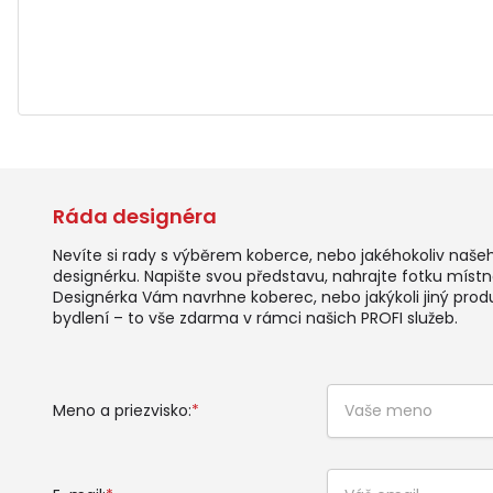
Ráda designéra
Nevíte si rady s výběrem koberce, nebo jakéhokoliv naše
designérku. Napište svou představu, nahrajte fotku místno
Designérka Vám navrhne koberec, nebo jakýkoli jiný prod
bydlení – to vše zdarma v rámci našich PROFI služeb.
Meno a priezvisko:
*