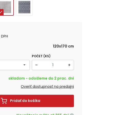
s DPH
120x170 cm
POČET (KS)
skladom - odošleme do 2 prac. dní
Overiť dostupnosť na predajni
Pridať do košíka