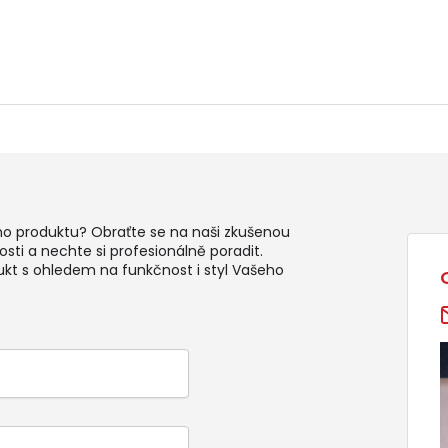
ho produktu? Obraťte se na naši zkušenou
sti a nechte si profesionálně poradit.
ukt s ohledem na funkčnost i styl Vašeho