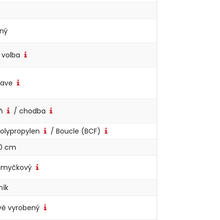
rný
 volba
eave
yň
/ chodba
Polypropylen
/ Boucle (BCF)
70 cm
 smyčkový
ník
ově vyrobený