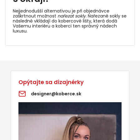
Nejjednodušší alternativou je při objednávce
zaškrtnout možnost
nařezat sokly
. Nařezané sokly se
následně vkládají do
kobercové lišty
, která dodá
Vašemu interiéru a koberci ten správný nádech
luxusu.
Opýtajte sa dizajnérky
designer@koberce.sk