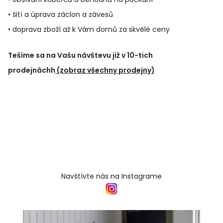
• šití a úprava záclon a závesů
• doprava zboží až k Vám domů za skvělé ceny
Tešíme sa na Vašu návštevu již v 10-tich
prodejnáchh
(zobraz všechny prodejny)
Navštívte nás na Instagrame