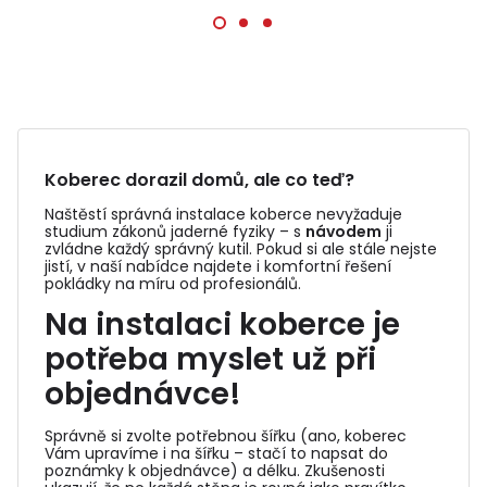
Koberec dorazil domů, ale co teď?
Naštěstí správná instalace koberce nevyžaduje
studium zákonů jaderné fyziky – s
návodem
ji
zvládne každý správný kutil. Pokud si ale stále nejste
jistí, v naší nabídce najdete i komfortní řešení
pokládky na míru od profesionálů.
Na instalaci koberce je
potřeba myslet už při
objednávce!
Správně si zvolte potřebnou šířku (ano, koberec
Vám upravíme i na šířku – stačí to napsat do
poznámky k objednávce) a délku. Zkušenosti