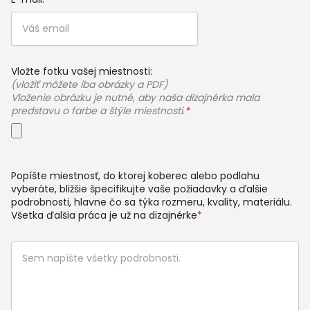
Vložte fotku vašej miestnosti:
(vložiť môžete iba obrázky a PDF)
Vloženie obrázku je nutné, aby naša dizajnérka mala
predstavu o farbe a štýle miestnosti.
*
Popíšte miestnosť, do ktorej koberec alebo podlahu
vyberáte, bližšie špecifikujte vaše požiadavky a ďalšie
podrobnosti, hlavne čo sa týka rozmeru, kvality, materiálu.
Všetka ďalšia práca je už na dizajnérke
*