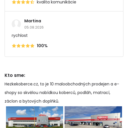
kvalita komunikácie
Martina
05.08.2026
rychlost
100%
Kto sme:
Hezkekoberce.cz, to je 10 maloobchodných prodejen a e-
shopy so skvělou nabídkou koberců, podláh, matrací,
záclon a bytových doplňků
.