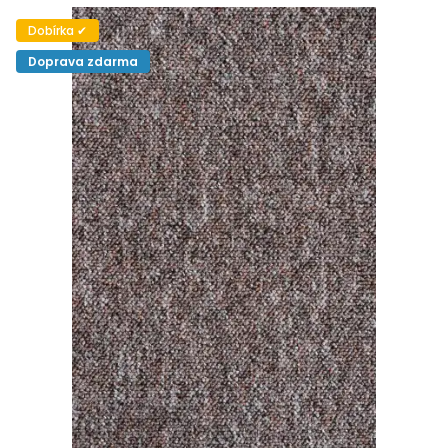
Dobírka ✔
Doprava zdarma