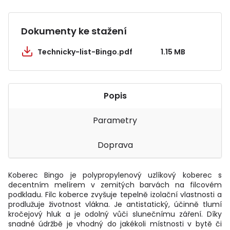
Dokumenty ke stažení
Technicky-list-Bingo.pdf
1.15 MB
Popis
Parametry
Doprava
Koberec Bingo je polypropylenový uzlíkový koberec s
decentním melírem v zemitých barvách na filcovém
podkladu. Filc koberce zvyšuje tepelně izolační vlastnosti a
prodlužuje životnost vlákna. Je antistatický, účinně tlumí
kročejový hluk a je odolný vůči slunečnímu záření. Díky
snadné údržbě je vhodný do jakékoli místnosti v bytě či