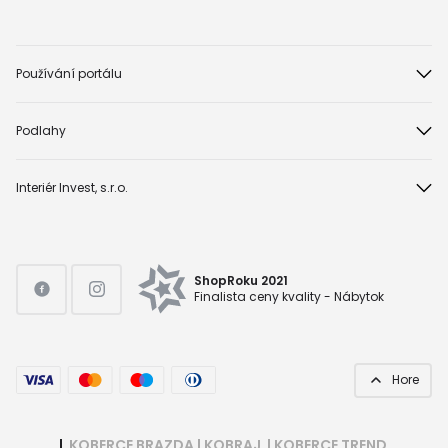
Používání portálu
Podlahy
Interiér Invest, s.r.o.
ShopRoku 2021
Finalista ceny kvality - Nábytok
Hore
|
KOBERCE BRAZDA
|
KOBRAJ
|
KOBERCE TREND