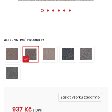
ALTERNATIVNÍ PRODUKTY
Zaslať vzorku zadarmo
937
Kč
s DPH