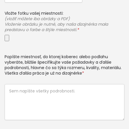
Vložte fotku vašej miestnosti:
(vložiť môžete iba obrázky a PDF)
Vloženie obrázku je nutné, aby naša dizajnérka mala
predstavu o farbe a štýle miestnosti.
*
Popíšte miestnosť, do ktorej koberec alebo podlahu
vyberáte, bližšie špecifikujte vaše požiadavky a ďalšie
podrobnosti, hlavne čo sa týka rozmeru, kvality, materiálu.
Všetka ďalšia práca je už na dizajnérke
*