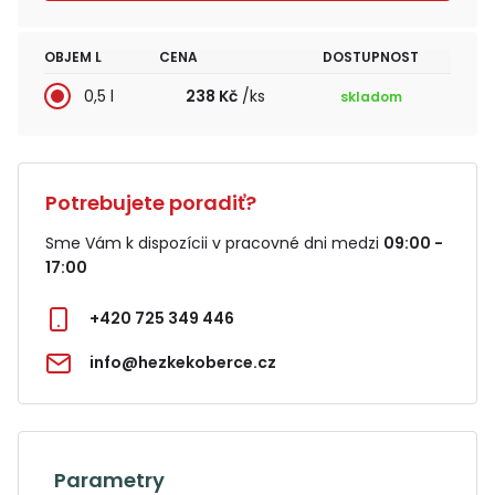
OBJEM L
CENA
DOSTUPNOST
0,5 l
238 Kč
/ks
skladom
Potrebujete poradiť?
Sme Vám k dispozícii v pracovné dni medzi
09:00 -
17:00
+420 725 349 446
info@hezkekoberce.cz
Parametry