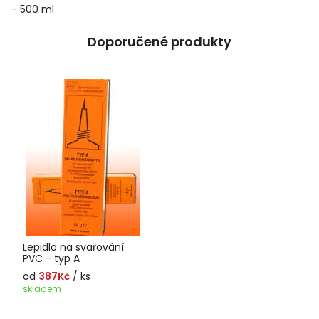
- 500 ml
Doporučené produkty
Lepidlo na svařování
PVC - typ A
od
387Kč
/ ks
skladem