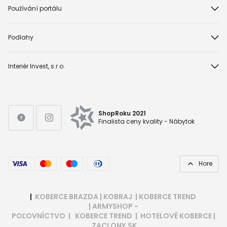
Používání portálu
Podlahy
Interiér Invest, s.r.o.
ShopRoku 2021
Finalista ceny kvality - Nábytok
Hore
|
KOBERCE BRAZDA
|
KOBRAJ
|
KOBERCE TREND
|
ARMYSHOP -
POĽOVNÍCTVO
|
KOBERCE TREND
|
HOTELOVÉ KOBERCE
|
ZACLONY.SK