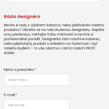
Ráda designéra
Nevíte si rady s výběrem koberce, nebo jakéhokoliv našeho
produktu? Obraťte se na naši zkušenou designérku. Napište
svou představu, nahrajte fotku místnosti a nechte si
profesionálně poradit. Designérka Vám navrhne koberec,
nebo jakýkoli jiný produkt s ohledem na funkčnost i styl
Vašeho bydlení – to vše zdarma v rámci našich PROFI
služeb.
Meno a priezvisko:
*
E-mail:
*