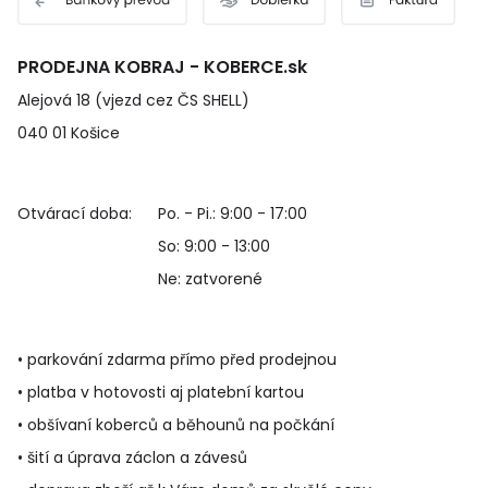
PRODEJNA KOBRAJ - KOBERCE.sk
Alejová 18 (vjezd cez ČS SHELL)
040 01 Košice
Otvárací doba:
Po. - Pi.: 9:00 - 17:00
So: 9:00 - 13:00
Ne: zatvorené
• parkování zdarma přímo před prodejnou
• platba v hotovosti aj platební kartou
• obšívaní koberců a běhounů na počkání
• šití a úprava záclon a závesů