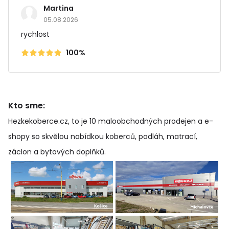
Martina
05.08.2026
rychlost
100%
Kto sme:
Hezkekoberce.cz, to je 10 maloobchodných prodejen a e-
shopy so skvělou nabídkou koberců, podláh, matrací,
záclon a bytových doplňků
.