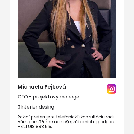
Michaela Fejková
CEO - projektový manager
3Interier desing
Pokiaľ preferujete telefonickú konzultáciu radi
Vám pomôžeme na našej zákaznickej podpore:
+421 918 888 515
.