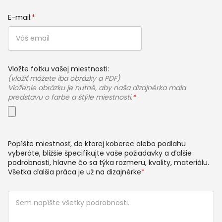
E-mail:
*
Vložte fotku vašej miestnosti:
(vložiť môžete iba obrázky a PDF)
Vloženie obrázku je nutné, aby naša dizajnérka mala
predstavu o farbe a štýle miestnosti.
*
Popíšte miestnosť, do ktorej koberec alebo podlahu
vyberáte, bližšie špecifikujte vaše požiadavky a ďalšie
podrobnosti, hlavne čo sa týka rozmeru, kvality, materiálu.
Všetka ďalšia práca je už na dizajnérke
*