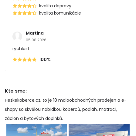
kvalita dopravy
kvalita komunikácie
Martina
05.08.2026
rychlost
100%
Kto sme:
Hezkekoberce.cz, to je 10 maloobchodných prodejen a e-
shopy so skvělou nabídkou koberců, podláh, matrací,
záclon a bytových doplňků
.