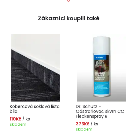
Zákazníci koupili také
Kobercová soklová lišta
Dr. Schutz -
bíla
Odstraňovač skvrn CC
Fleckenspray R
110Kč
/ ks
373Kč
/ ks
skladem
skladem