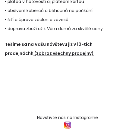
• platba v hotovosti aj platební kartou
• obšívaní koberců a běhounů na počkání
• šití a úprava záclon a závesů
• doprava zboží až k Vám domů za skvělé ceny
Tešíme sa na Vašu návštevu již v 10-tich
prodejnáchh
(zobraz všechny prodejny)
Navštívte nás na Instagrame