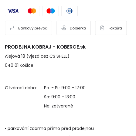
PRODEJNA KOBRAJ - KOBERCE.sk
Alejová 18 (vjezd cez ČS SHELL)
040 01 Košice
Otvárací doba:
Po. - Pi.: 9:00 - 17:00
So: 9:00 - 13:00
Ne: zatvorené
• parkování zdarma přímo před prodejnou