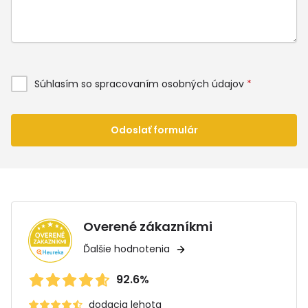
Súhlasím so spracovaním osobných údajov
*
Odoslať formulár
Overené zákazníkmi
Ďalšie hodnotenia
92.6%
dodacia lehota