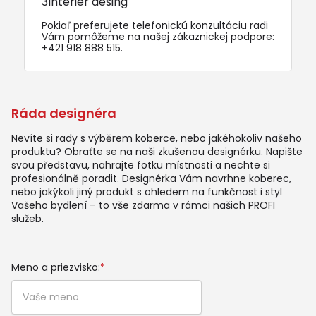
3Interier desing
Pokiaľ preferujete telefonickú konzultáciu radi
Vám pomôžeme na našej zákaznickej podpore:
+421 918 888 515
.
Ráda designéra
Nevíte si rady s výběrem koberce, nebo jakéhokoliv našeho
produktu? Obraťte se na naši zkušenou designérku. Napište
svou představu, nahrajte fotku místnosti a nechte si
profesionálně poradit. Designérka Vám navrhne koberec,
nebo jakýkoli jiný produkt s ohledem na funkčnost i styl
Vašeho bydlení – to vše zdarma v rámci našich PROFI
služeb.
Meno a priezvisko:
*