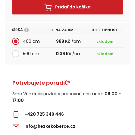
Pridať do košíka
ŠÍŘKA
CENA ZA BM
DOSTUPNOST
400 cm
989 Kč
/bm
skladom
500 cm
1236 Kč
/bm
skladom
Potrebujete poradiť?
Sme Vám k dispozícii v pracovné dni medzi
09:00 -
17:00
+420 725 349 446
info@hezkekoberce.cz