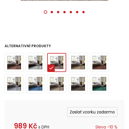
ALTERNATIVNÍ PRODUKTY
Zaslať vzorku zadarmo
989
Kč
s DPH
Sleva -
10
%