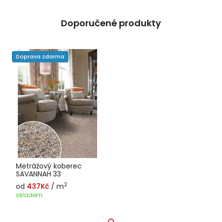
Doporučené produkty
Doprava zdarma
Metrážový koberec
SAVANNAH 33
2
od
437Kč
/ m
skladem