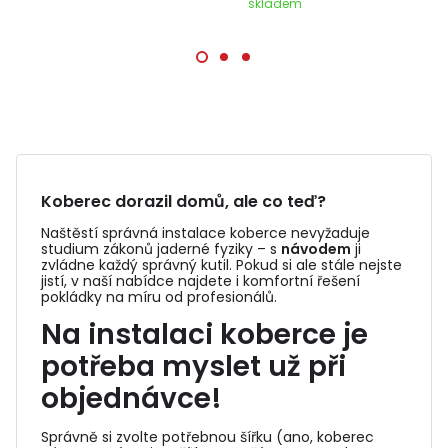
skladem
Koberec dorazil domů, ale co teď?
Naštěstí správná instalace koberce nevyžaduje
studium zákonů jaderné fyziky – s
návodem
ji
zvládne každý správný kutil. Pokud si ale stále nejste
jistí, v naší nabídce najdete i komfortní řešení
pokládky na míru od profesionálů.
Na instalaci koberce je
potřeba myslet už při
objednávce!
Správně si zvolte potřebnou šířku (ano, koberec