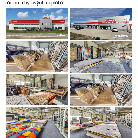
záclon a bytových doplňků
.