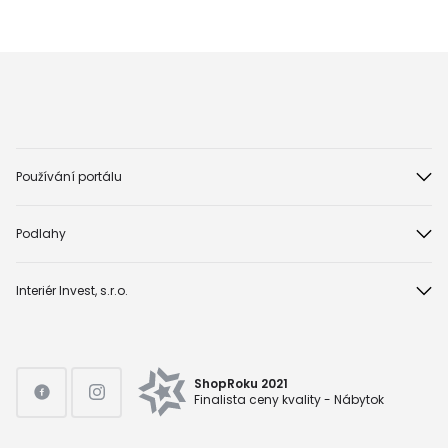
Používání portálu
Podlahy
Interiér Invest, s.r.o.
ShopRoku 2021
Finalista ceny kvality - Nábytok