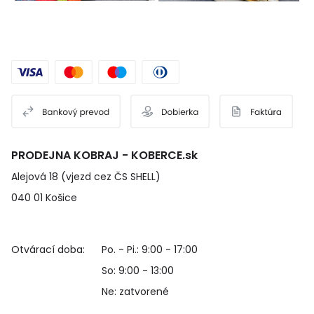
PRODEJNA KOBRAJ - KOBERCE.sk
Alejová 18 (vjezd cez ČS SHELL)
040 01 Košice
Otvárací doba:
Po. - Pi.: 9:00 - 17:00
So: 9:00 - 13:00
Ne: zatvorené