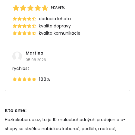
92.6%
dodacia lehota
kvalita dopravy
kvalita komunikácie
Martina
05.08.2026
rychlost
100%
Kto sme:
Hezkekoberce.cz, to je 10 maloobchodných prodejen a e-
shopy so skvělou nabídkou koberců, podláh, matrací,