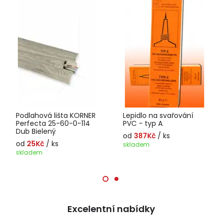
Podlahová lišta KORNER
Lepidlo na svařování
Perfecta 25-60-0-114
PVC - typ A
Dub Bielený
od
387Kč
/ ks
od
25Kč
/ ks
skladem
skladem
Excelentní nabídky