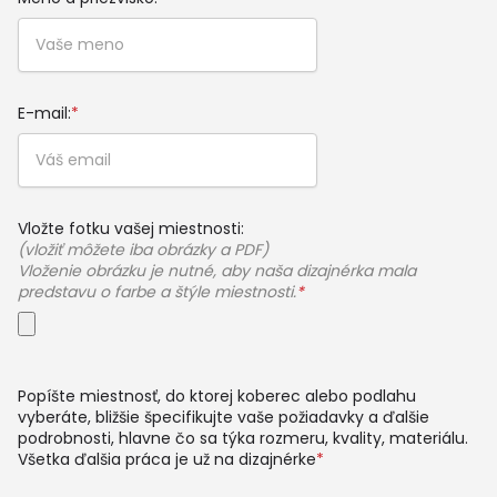
E-mail:
*
Vložte fotku vašej miestnosti:
(vložiť môžete iba obrázky a PDF)
Vloženie obrázku je nutné, aby naša dizajnérka mala
predstavu o farbe a štýle miestnosti.
*
Popíšte miestnosť, do ktorej koberec alebo podlahu
vyberáte, bližšie špecifikujte vaše požiadavky a ďalšie
podrobnosti, hlavne čo sa týka rozmeru, kvality, materiálu.
Všetka ďalšia práca je už na dizajnérke
*