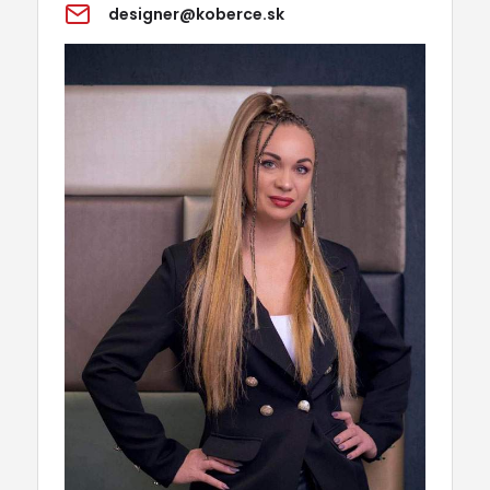
designer@koberce.sk