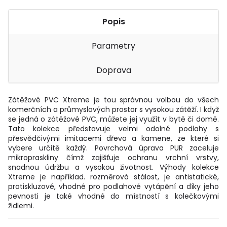
Popis
Parametry
Doprava
Zátěžové PVC Xtreme je tou správnou volbou do všech
komerčních a průmyslových prostor s vysokou zátěží. I když
se jedná o zátěžové PVC, můžete jej využít v bytě či domě.
Tato kolekce představuje velmi odolné podlahy s
přesvědčivými imitacemi dřeva a kamene, ze které si
vybere určitě každý. Povrchová úprava PUR zaceluje
mikropraskliny čímž zajišťuje ochranu vrchní vrstvy,
snadnou údržbu a vysokou životnost. Výhody kolekce
Xtreme je například. rozměrová stálost, je antistatické,
protiskluzové, vhodné pro podlahové vytápění a díky jeho
pevnosti je také vhodné do místností s kolečkovými
židlemi.