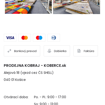
PRODEJNA KOBRAJ - KOBERCE.sk
Alejová 18 (vjezd cez ČS SHELL)
040 01 Košice
Otvárací doba:
Po. - Pi.: 9:00 - 17:00
So: 9:00 - 13:00