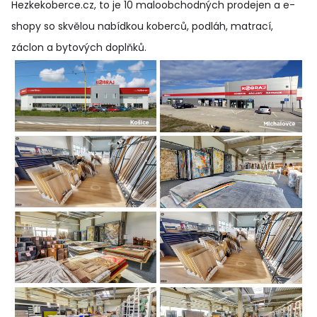
Hezkekoberce.cz, to je 10 maloobchodných prodejen a e-
shopy so skvělou nabídkou koberců, podláh, matrací,
záclon a bytových doplňků
.