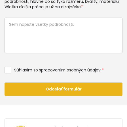
podrobnosti, hlavne čo sa týka rozmeru, kvality, materiálu.
Všetka ďalšia práca je už na dizajnérke
*
Súhlasím so spracovaním osobných údajov
*
Odoslať formulár