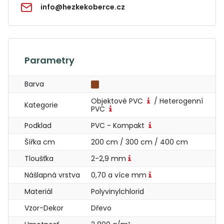
info@hezkekoberce.cz
Parametry
Barva
Objektové PVC
/ Heterogenní
Kategorie
PVC
Podklad
PVC - Kompakt
Šířka cm
200 cm / 300 cm / 400 cm
Tloušťka
2-2,9 mm
Nášlapná vrstva
0,70 a více mm
Materiál
Polyvinylchlorid
Vzor-Dekor
Dřevo