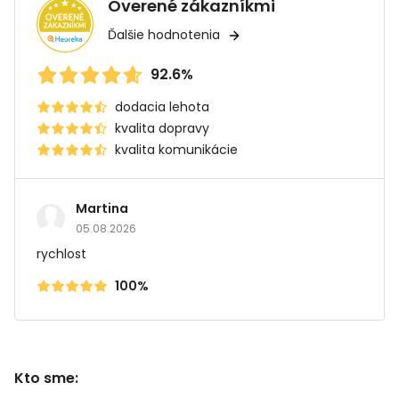
Overené zákazníkmi
Ďalšie hodnotenia
92.6%
dodacia lehota
kvalita dopravy
kvalita komunikácie
Martina
05.08.2026
rychlost
100%
Kto sme: