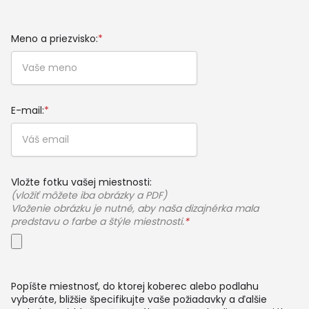
Meno a priezvisko:
*
E-mail:
*
Vložte fotku vašej miestnosti:
(vložiť môžete iba obrázky a PDF)
Vloženie obrázku je nutné, aby naša dizajnérka mala
predstavu o farbe a štýle miestnosti.
*
Popíšte miestnosť, do ktorej koberec alebo podlahu
vyberáte, bližšie špecifikujte vaše požiadavky a ďalšie