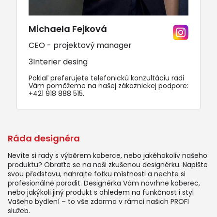
Michaela Fejková
CEO - projektový manager
3Interier desing
Pokiaľ preferujete telefonickú konzultáciu radi
Vám pomôžeme na našej zákaznickej podpore:
+421 918 888 515
.
Ráda designéra
Nevíte si rady s výběrem koberce, nebo jakéhokoliv našeho
produktu? Obraťte se na naši zkušenou designérku. Napište
svou představu, nahrajte fotku místnosti a nechte si
profesionálně poradit. Designérka Vám navrhne koberec,
nebo jakýkoli jiný produkt s ohledem na funkčnost i styl
Vašeho bydlení – to vše zdarma v rámci našich PROFI
služeb.