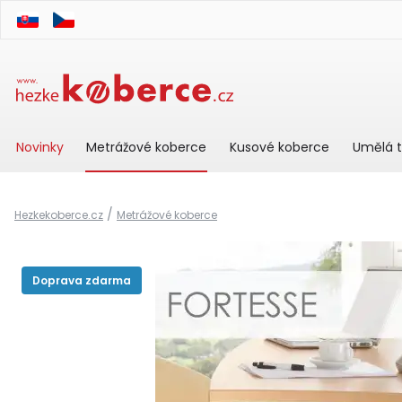
Novinky
Metrážové koberce
Kusové koberce
Umělá t
/
Hezkekoberce.cz
Metrážové koberce
Doprava zdarma