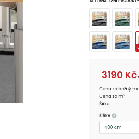
ALTERNATIVNÍ PRODUKT
3190
Kč
Cena za bežný me
2
Cena za m
Šířka:
ŠÍŘKA