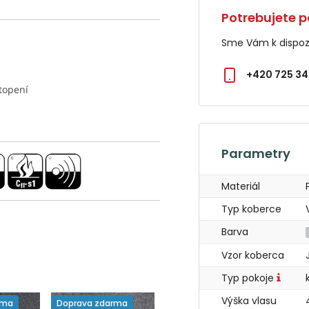
Potrebujete p
Sme Vám k dispozí
+420 725 34
 topení
Parametry
Materiál
Typ koberce
Barva
Vzor koberca
Typ pokoje
Výška vlasu
rma
Doprava zdarma