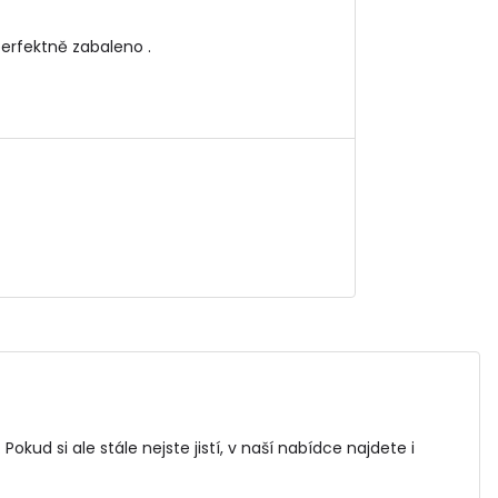
perfektně zabaleno .
 Pokud si ale stále nejste jistí, v naší nabídce najdete i