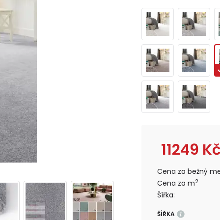
11249
K
Cena za bežný me
2
Cena za m
Šířka:
ŠÍŘKA