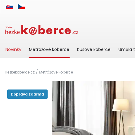
Novinky
Metrážové koberce
Kusové koberce
Umělá t
/
Hezkekoberce.cz
Metrážové koberce
Doprava zdarma