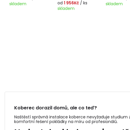
od
1 956Kč
/ ks
skladem
skladem
skladem
Koberec dorazil domů, ale co teď?
Naštěstí správná instalace koberce nevyžaduje studium z
komfortní řešení pokládky na míru od profesionálů.