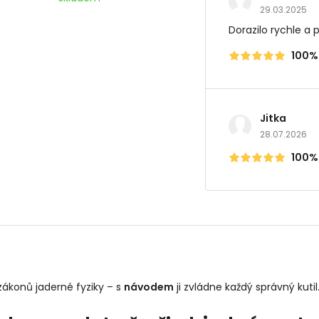
29.03.2025
Dorazilo rychle a 
100%
Jitka
28.07.2026
100%
ákonů jaderné fyziky – s
návodem
ji zvládne každý správný kutil.