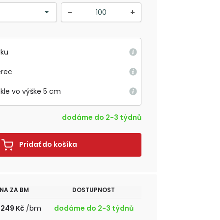
rku
erec
okle vo výške 5 cm
dodáme do 2-3 týdnů
Pridať do košíka
NA ZA BM
DOSTUPNOST
1249 Kč
/bm
dodáme do 2-3 týdnů