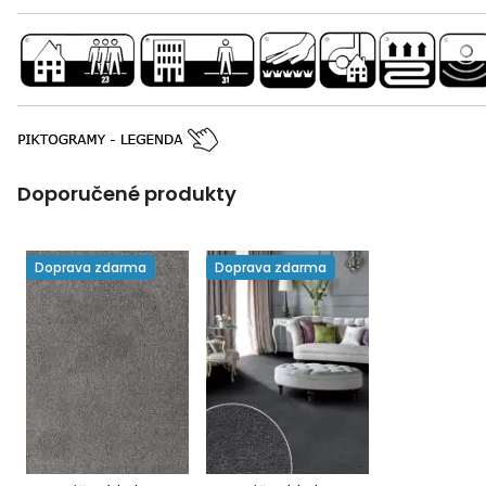
Doporučené produkty
Doprava zdarma
Doprava zdarma