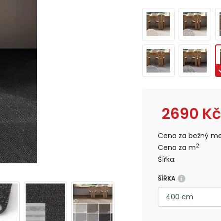
2690
Kč
Cena za bežný me
2
Cena za m
Šířka:
ŠÍŘKA