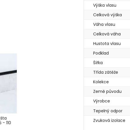
Výška vlasu
Celková výška
Váha vlasu
Celková váha
Hustota vlasu
Podklad
Šířka
Třída zátěže
Kolekce
Země původu
Výrobce
Tepelný odpor
išta
Zvuková izolace
 - 110