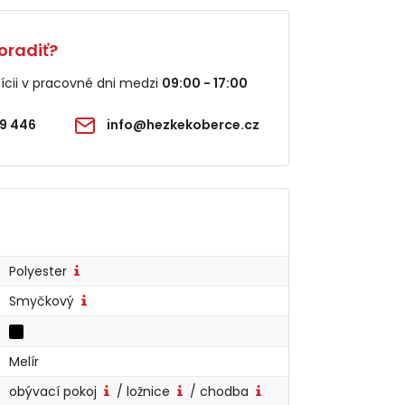
oradiť?
cii v pracovné dni medzi
09:00 - 17:00
9 446
info@hezkekoberce.cz
Polyester
Smyčkový
Melír
obývací pokoj
/ ložnice
/ chodba