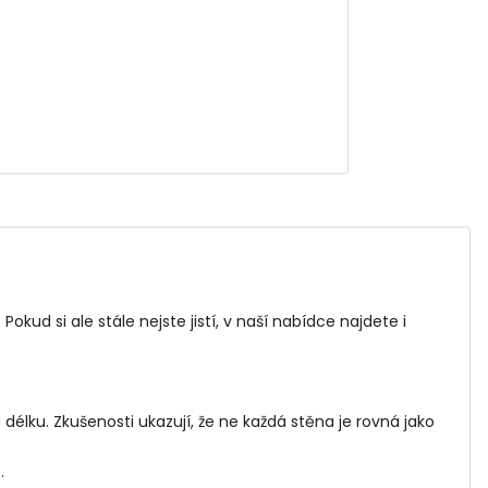
 Pokud si ale stále nejste jistí, v naší nabídce najdete i
élku. Zkušenosti ukazují, že ne každá stěna je rovná jako
.