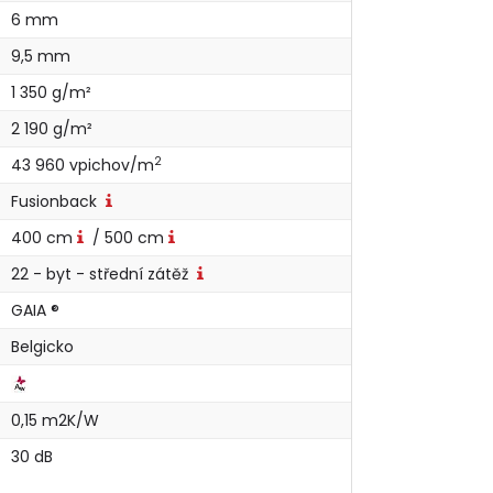
6 mm
9,5 mm
1 350 g/m²
2 190 g/m²
2
43 960 vpichov/m
Fusionback
400 cm
/ 500 cm
22 - byt - střední zátěž
GAIA ®
Belgicko
0,15 m2K/W
30 dB