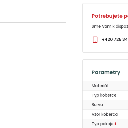
Potrebujete p
Sme Vám k dispozí
+420 725 34
Parametry
Materiál
Typ koberce
Barva
Vzor koberca
Typ pokoje