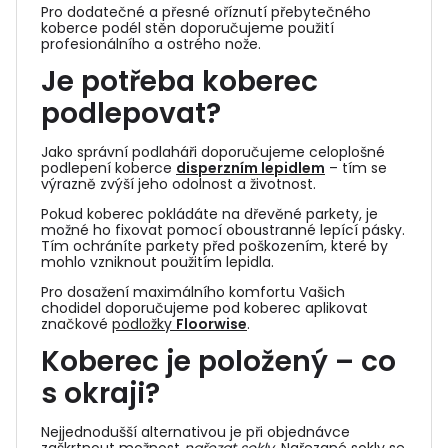
Pro dodatečné a přesné oříznutí přebytečného
koberce podél stěn doporučujeme použití
profesionálního a ostrého nože.
Je potřeba koberec
podlepovat?
Jako správní podlaháři doporučujeme celoplošné
podlepení koberce
disperzním lepidlem
– tím se
výrazně zvýší jeho odolnost a životnost.
Pokud koberec pokládáte na dřevěné parkety, je
možné ho fixovat pomocí oboustranné lepící pásky.
Tím ochráníte parkety před poškozením, které by
mohlo vzniknout použitím lepidla.
Pro dosažení maximálního komfortu Vašich
chodidel doporučujeme pod koberec aplikovat
značkové
podložky
Floorwise
.
Koberec je položený – co
s okraji?
Nejjednodušší alternativou je při objednávce