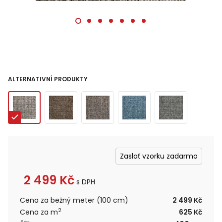
ALTERNATIVNÍ PRODUKTY
Zaslať vzorku zadarmo
2 499
Kč
s DPH
Cena za bežný meter (100 cm)
2 499 Kč
2
Cena za m
625 Kč