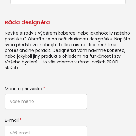
Ráda designéra
Nevíte si rady s výběrem koberce, nebo jakéhokoliv našeho
produktu? Obraťte se na naši zkušenou designérku. Napište
svou představu, nahrajte fotku místnosti a nechte si
profesionálně poradit. Designérka Vám navrhne koberec,
nebo jakýkoli jiný produkt s ohledem na funkčnost i styl
Vašeho bydlení – to vše zdarma v rámci našich PROFI
služeb.
Meno a priezvisko:
*
E-mail:
*