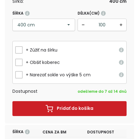
Šířka:
400 cm
ŠÍŘKA
DÉLKA(CM)
+ Zúžiť na šírku
+ Obšiť koberec
+ Narezať sokle vo výške 5 cm
Dostupnost
odešleme do 7 až 14 dnů
Pridať do košíka
ŠÍŘKA
CENA ZA BM
DOSTUPNOST