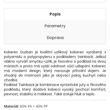
Popis
Parametry
Doprava
Koberec Durban je kvalitní uzlíkový koberec vyrobený z
polyamidu a polypropylenu s podkladem twinback. Jelikož
vlákno vytváří smyčku-uzlík, je fixováno o podklad na dvou
místech a proto má vyšší odolnost vůči ušlapání. Koberec
má moderní design, který navozuje přírodní dojem. Je
vhodný do místností jako je obývací pokoj, kuchyň nebo
chodba.
Podklad Twinback je kombinace syntetické juty a filcového
podkladu, který dodává koberci vysoký pochozí komfort,
pevnost, stabilitu a měkkost. Také izoluje hluk a teplo.
Materiál:
60% PA + 40% PP