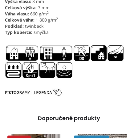
Výška vlasu:
3 mm
Celková výška:
7 mm
2
Váha vlasu:
660 g/m
2
Celková váha:
1 800 g/m
Podklad:
twinback
Typ koberce:
smyčka
Doporučené produkty