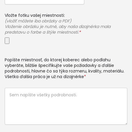
Vložte fotku vašej miestnosti:
(vložiť môžete iba obrázky a PDF)
Vloženie obrázku je nutné, aby naša dizajnérka mala
predstavu o farbe a štýle miestnosti.
*
Popíšte miestnosť, do ktorej koberec alebo podlahu
vyberáte, bližšie špecifikujte vaše požiadavky a ďalšie
podrobnosti, hlavne čo sa týka rozmeru, kvality, materiálu.
Všetka ďalšia práca je už na dizajnérke
*