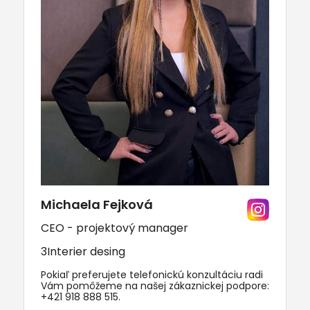
Michaela Fejková
CEO - projektový manager
3Interier desing
Pokiaľ preferujete telefonickú konzultáciu radi
Vám pomôžeme na našej zákaznickej podpore:
+421 918 888 515
.