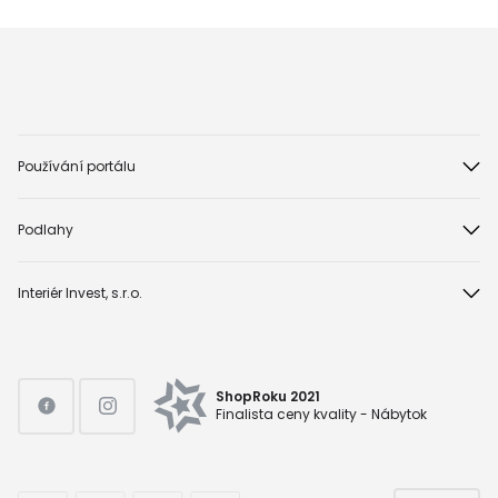
Používání portálu
Podlahy
Interiér Invest, s.r.o.
ShopRoku 2021
Finalista ceny kvality - Nábytok