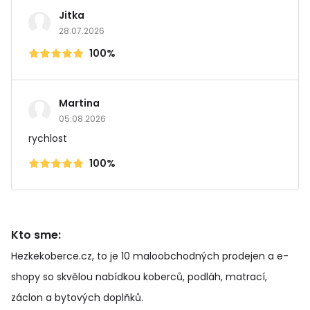
Jitka
28.07.2026
100%
Martina
05.08.2026
rychlost
100%
Kto sme:
Hezkekoberce.cz, to je 10 maloobchodných prodejen a e-
shopy so skvělou nabídkou koberců, podláh, matrací,
záclon a bytových doplňků
.