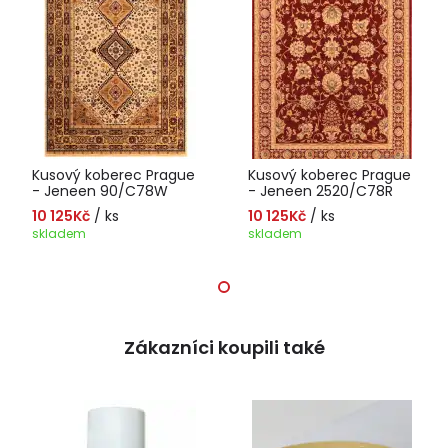
Kusový koberec Prague
Kusový koberec Prague
- Jeneen 90/C78W
- Jeneen 2520/C78R
10 125Kč
/ ks
10 125Kč
/ ks
skladem
skladem
Zákazníci koupili také