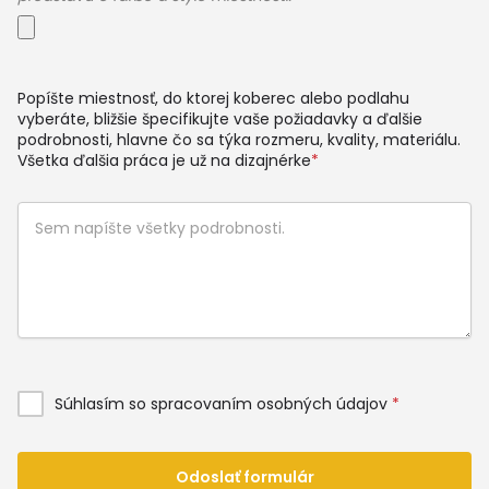
Popíšte miestnosť, do ktorej koberec alebo podlahu
vyberáte, bližšie špecifikujte vaše požiadavky a ďalšie
podrobnosti, hlavne čo sa týka rozmeru, kvality, materiálu.
Všetka ďalšia práca je už na dizajnérke
*
Súhlasím so spracovaním osobných údajov
*
Odoslať formulár