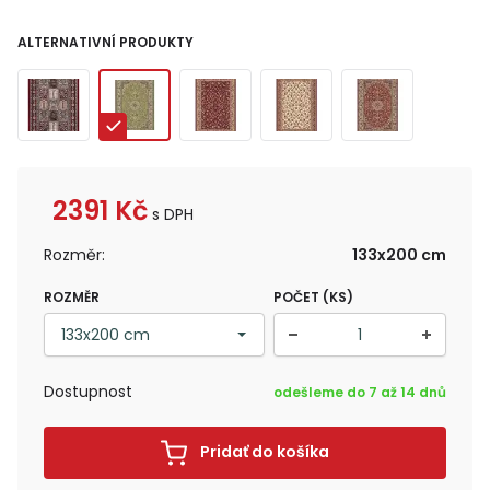
ALTERNATIVNÍ PRODUKTY
2391
Kč
s DPH
Rozměr:
133x200 cm
ROZMĚR
POČET (KS)
Dostupnost
odešleme do 7 až 14 dnů
Pridať do košíka