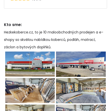
Kto sme:
Hezkekoberce.cz, to je 10 maloobchodných prodejen a e-
shopy so skvělou nabídkou koberců, podláh, matrací,
záclon a bytových doplňků
.