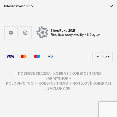
Interiér Invest, s.r.o.
ShopRoku 2021
Finalista ceny kvality - Nábytok
Hore
|
KOBERCE BRAZDA
|
KOBRAJ
|
KOBERCE TREND
|
ARMYSHOP -
POĽOVNÍCTVO
|
KOBERCE TREND
|
HOTELOVÉ KOBERCE
|
ZACLONY.SK