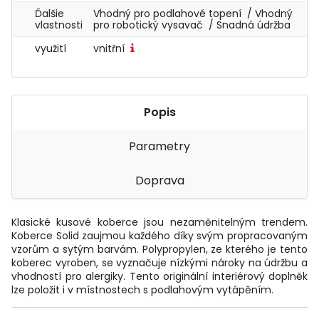
Ďalšie
Vhodný pro podlahové topení / Vhodný
vlastnosti
pro robotický vysavač / Snadná údržba
využití
vnitřní
Popis
Parametry
Doprava
Klasické kusové koberce jsou nezaměnitelným trendem.
Koberce Solid zaujmou každého díky svým propracovaným
vzorům a sytým barvám. Polypropylen, ze kterého je tento
koberec vyroben, se vyznačuje nízkými nároky na údržbu a
vhodností pro alergiky. Tento originální interiérový doplněk
lze položit i v místnostech s podlahovým vytápěním.