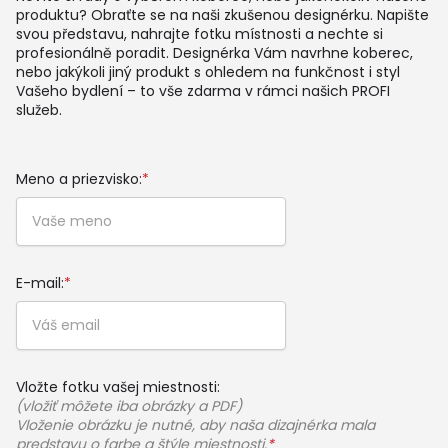
produktu? Obraťte se na naši zkušenou designérku. Napište
svou představu, nahrajte fotku místnosti a nechte si
profesionálně poradit. Designérka Vám navrhne koberec,
nebo jakýkoli jiný produkt s ohledem na funkčnost i styl
Vašeho bydlení – to vše zdarma v rámci našich PROFI
služeb.
Meno a priezvisko:
*
E-mail:
*
Vložte fotku vašej miestnosti:
(vložiť môžete iba obrázky a PDF)
Vloženie obrázku je nutné, aby naša dizajnérka mala
predstavu o farbe a štýle miestnosti.
*