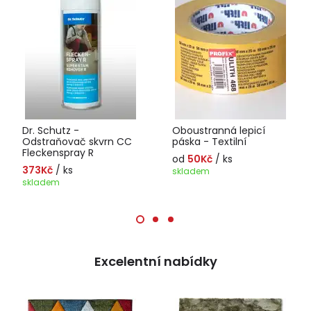
Dr. Schutz -
Oboustranná lepicí
Odstraňovač skvrn CC
páska - Textilní
Fleckenspray R
od
50Kč
/ ks
373Kč
/ ks
skladem
skladem
Excelentní nabídky