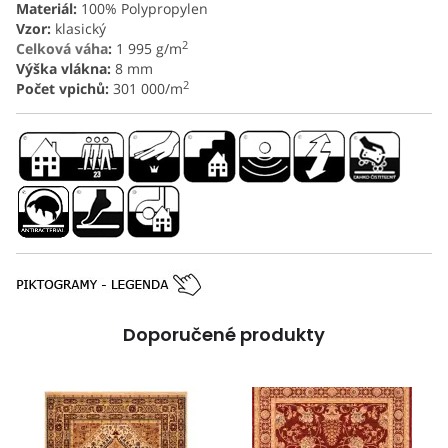
Materiál:
100% Polypropylen
Vzor:
klasický
2
Celková váha
:
1 995 g/m
Výška vlákna:
8 mm
2
Počet vpichů:
301 000/m
Doporučené produkty