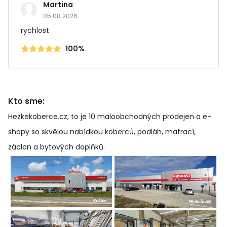
Martina
05.08.2026
rychlost
100%
Kto sme:
Hezkekoberce.cz, to je 10 maloobchodných prodejen a e-
shopy so skvělou nabídkou koberců, podláh, matrací,
záclon a bytových doplňků
.