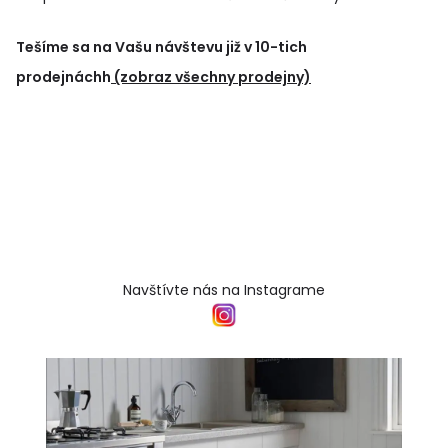
Tešíme sa na Vašu návštevu již v 10-tich
prodejnáchh
(zobraz všechny prodejny)
Navštívte nás na Instagrame