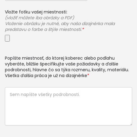
Vložte fotku vašej miestnosti:
(vložiť môžete iba obrázky a PDF)
Vloženie obrázku je nutné, aby naša dizajnérka mala
predstavu o farbe a štýle miestnosti.
*
Popíšte miestnosť, do ktorej koberec alebo podlahu
vyberáte, bližšie špecifikujte vaše požiadavky a ďalšie
podrobnosti, hlavne čo sa týka rozmeru, kvality, materiálu.
Všetka ďalšia práca je už na dizajnérke
*