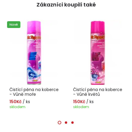
Zákazníci koupili také
Nové
Čistící pěna na koberce
Čistící pěna na koberce
- Vůně moře
- Vůně květů
150Kč
/ ks
150Kč
/ ks
skladem
skladem