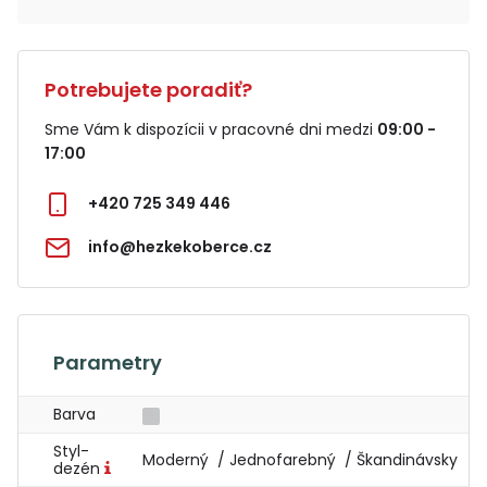
Potrebujete poradiť?
Sme Vám k dispozícii v pracovné dni medzi
09:00 -
17:00
+420 725 349 446
info@hezkekoberce.cz
Parametry
Barva
Styl-
Moderný / Jednofarebný / Škandinávsky
dezén