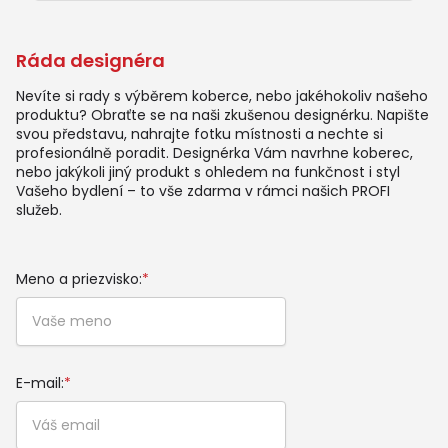
Ráda designéra
Nevíte si rady s výběrem koberce, nebo jakéhokoliv našeho
produktu? Obraťte se na naši zkušenou designérku. Napište
svou představu, nahrajte fotku místnosti a nechte si
profesionálně poradit. Designérka Vám navrhne koberec,
nebo jakýkoli jiný produkt s ohledem na funkčnost i styl
Vašeho bydlení – to vše zdarma v rámci našich PROFI
služeb.
Meno a priezvisko:
*
E-mail:
*