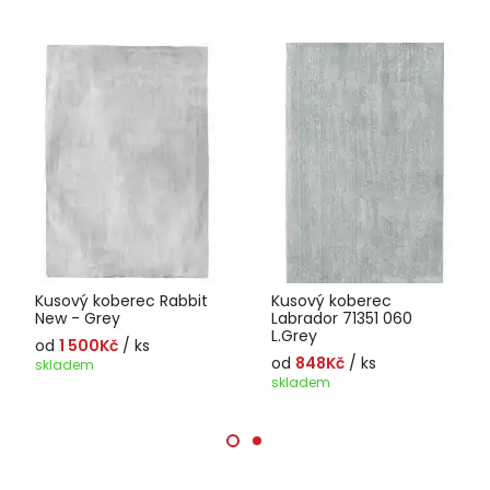
Kusový koberec Rabbit
Kusový koberec
New - Grey
Labrador 71351 060
L.Grey
od
1 500Kč
/ ks
od
848Kč
/ ks
skladem
skladem