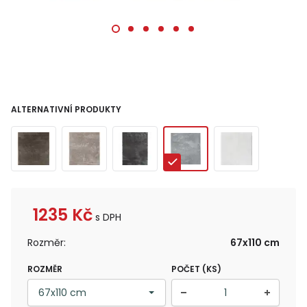
ALTERNATIVNÍ PRODUKTY
1235
Kč
s DPH
Rozměr:
67x110 cm
ROZMĚR
POČET (KS)