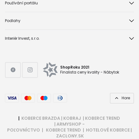
Používání portálu
Podlahy
Interiér Invest, s.r.o.
ShopRoku 2021
Finalista ceny kvality - Nábytok
Hore
|
KOBERCE BRAZDA
|
KOBRAJ
|
KOBERCE TREND
|
ARMYSHOP -
POĽOVNÍCTVO
|
KOBERCE TREND
|
HOTELOVÉ KOBERCE
|
ZACLONY.SK