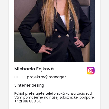
Michaela Fejková
CEO - projektový manager
3Interier desing
Pokiaľ preferujete telefonickú konzultáciu radi
Vám pomôžeme na našej zákaznickej podpore:
+421 918 888 515
.