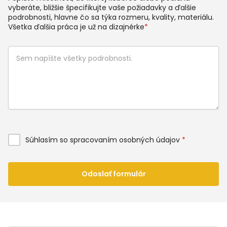
vyberáte, bližšie špecifikujte vaše požiadavky a ďalšie
podrobnosti, hlavne čo sa týka rozmeru, kvality, materiálu.
Všetka ďalšia práca je už na dizajnérke
*
Súhlasím so spracovaním osobných údajov
*
Odoslať formulár