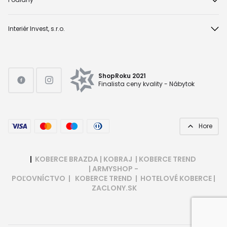
Interiér Invest, s.r.o.
ShopRoku 2021
Finalista ceny kvality - Nábytok
Hore
|
KOBERCE BRAZDA
|
KOBRAJ
|
KOBERCE TREND
|
ARMYSHOP -
POĽOVNÍCTVO
|
KOBERCE TREND
|
HOTELOVÉ KOBERCE
|
ZACLONY.SK