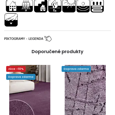
Doporučené produkty
Akce
-10%
Doprava zdarma
Doprava zdarma