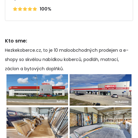
100%
Kto sme:
Hezkekoberce.cz, to je 10 maloobchodných prodejen a e-
shopy so skvělou nabídkou koberců, podláh, matrací,
záclon a bytových doplňků
.