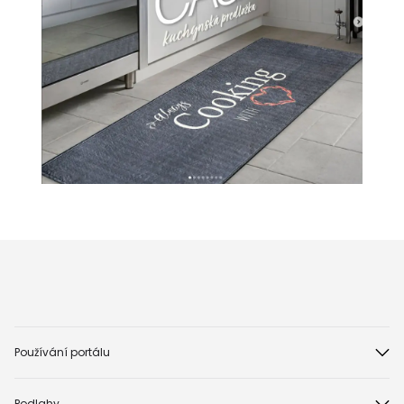
Používání portálu
Podlahy