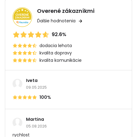
Overené zákazníkmi
Ďalšie hodnotenia
92.6%
dodacia lehota
kvalita dopravy
kvalita komunikácie
Iveta
09.05.2025
100%
Martina
05.08.2026
rychlost