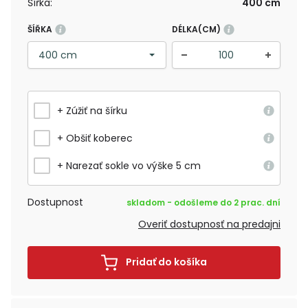
Šířka:
400 cm
ŠÍŘKA
DÉLKA(CM)
+ Zúžiť na šírku
+ Obšiť koberec
+ Narezať sokle vo výške 5 cm
Dostupnost
skladom - odošleme do 2 prac. dní
Overiť dostupnosť na predajni
Pridať do košíka