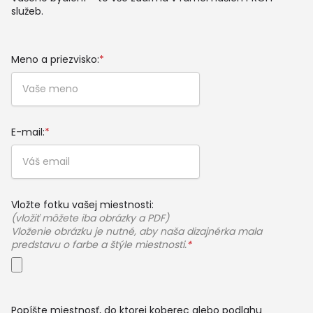
služeb.
Meno a priezvisko:
*
E-mail:
*
Vložte fotku vašej miestnosti:
(vložiť môžete iba obrázky a PDF)
Vloženie obrázku je nutné, aby naša dizajnérka mala
predstavu o farbe a štýle miestnosti.
*
Popíšte miestnosť, do ktorej koberec alebo podlahu