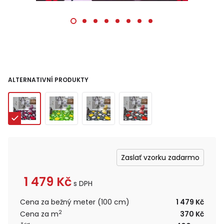
ALTERNATIVNÍ PRODUKTY
Zaslať vzorku zadarmo
1 479
Kč
s DPH
Cena za bežný meter (100 cm)
1 479 Kč
2
Cena za m
370 Kč