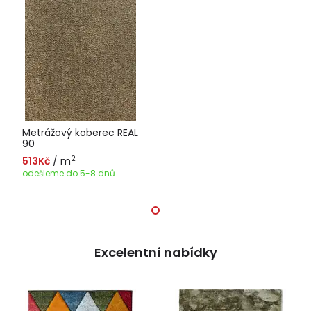
Metrážový koberec REAL
90
2
513Kč
/ m
odešleme do 5-8 dnů
Excelentní nabídky