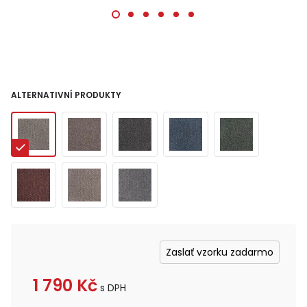
ALTERNATIVNÍ PRODUKTY
Zaslať vzorku zadarmo
1 790
Kč
s DPH