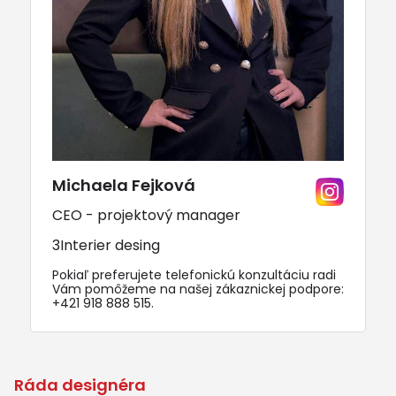
Michaela Fejková
CEO - projektový manager
3Interier desing
Pokiaľ preferujete telefonickú konzultáciu radi
Vám pomôžeme na našej zákaznickej podpore:
+421 918 888 515
.
Ráda designéra