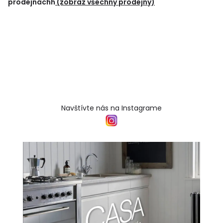
prodejnáchh
(zobraz všechny prodejny)
Navštívte nás na Instagrame