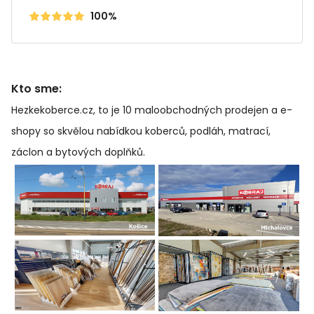
100%
Kto sme:
Hezkekoberce.cz, to je 10 maloobchodných prodejen a e-
shopy so skvělou nabídkou koberců, podláh, matrací,
záclon a bytových doplňků
.