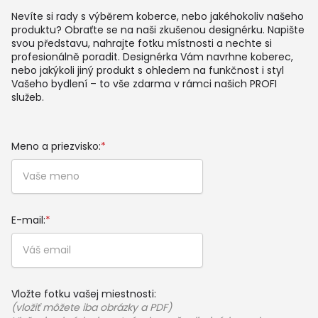
Nevíte si rady s výběrem koberce, nebo jakéhokoliv našeho
produktu? Obraťte se na naši zkušenou designérku. Napište
svou představu, nahrajte fotku místnosti a nechte si
profesionálně poradit. Designérka Vám navrhne koberec,
nebo jakýkoli jiný produkt s ohledem na funkčnost i styl
Vašeho bydlení – to vše zdarma v rámci našich PROFI
služeb.
Meno a priezvisko:
*
E-mail:
*
Vložte fotku vašej miestnosti:
(vložiť môžete iba obrázky a PDF)