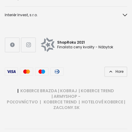
Interiér Invest, s.r.o.
ShopRoku 2021
Finalista ceny kvality - Nábytok
Hore
|
KOBERCE BRAZDA
|
KOBRAJ
|
KOBERCE TREND
|
ARMYSHOP -
POĽOVNÍCTVO
|
KOBERCE TREND
|
HOTELOVÉ KOBERCE
|
ZACLONY.SK