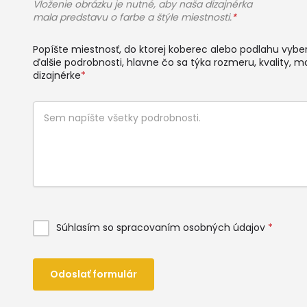
Vloženie obrázku je nutné, aby naša dizajnérka
mala predstavu o farbe a štýle miestnosti.
*
Popíšte miestnosť, do ktorej koberec alebo podlahu vyberá
ďalšie podrobnosti, hlavne čo sa týka rozmeru, kvality, ma
dizajnérke
*
Súhlasím so spracovaním osobných údajov
*
Odoslať formulár