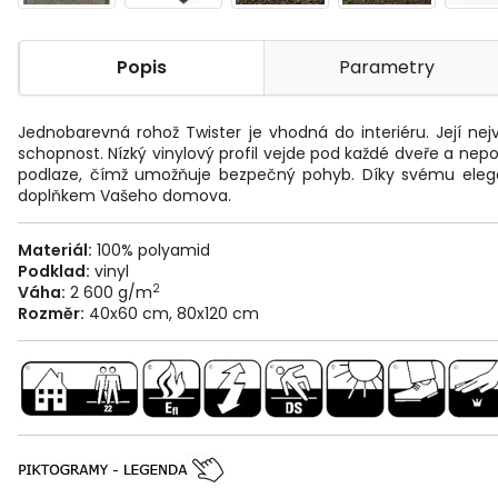
Popis
Parametry
Jednobarevná rohož Twister je vhodná do interiéru. Její nej
schopnost. Nízký vinylový profil vejde pod každé dveře a nepo
podlaze, čímž umožňuje bezpečný pohyb. Díky svému ele
doplňkem Vašeho domova.
Materiál:
100% polyamid
Podklad:
vinyl
2
Váha:
2 600 g/m
Rozměr:
40x60 cm, 80x120 cm