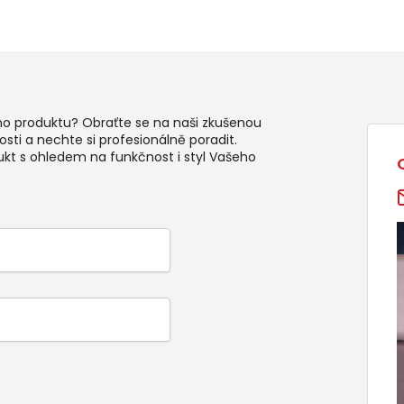
ho produktu? Obraťte se na naši zkušenou
sti a nechte si profesionálně poradit.
ukt s ohledem na funkčnost i styl Vašeho