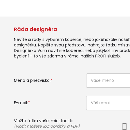
Ráda designéra
Nevíte si rady s výběrem koberce, nebo jakéhokoliv naše
designérku. Napište svou představu, nahrajte fotku místno
Designérka Vám navrhne koberec, nebo jakýkoli jiný prod
bydlení – to vše zdarma v rámci našich PROFI služeb.
Meno a priezvisko:
*
E-mail:
*
Vložte fotku vašej miestnosti:
(vložiť môžete iba obrázky a PDF)