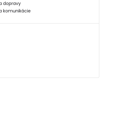
ta dopravy
ta komunikácie