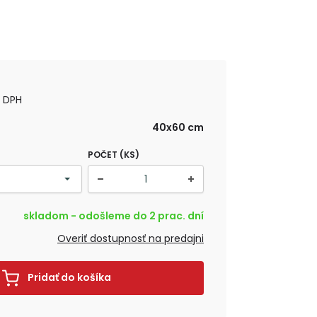
s DPH
40x60 cm
POČET (KS)
skladom - odošleme do 2 prac. dní
Overiť dostupnosť na predajni
Pridať do košíka