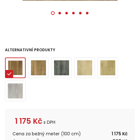
ALTERNATIVNÍ PRODUKTY
1 175
Kč
s DPH
Cena za bežný meter (100 cm)
1 175 Kč