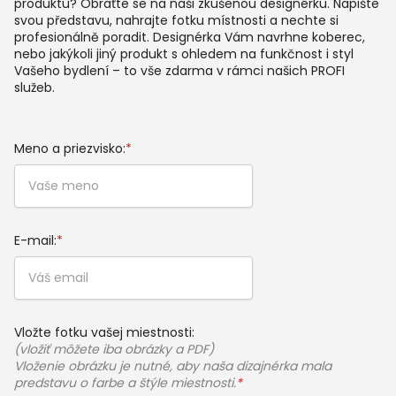
produktu? Obraťte se na naši zkušenou designérku. Napište
svou představu, nahrajte fotku místnosti a nechte si
profesionálně poradit. Designérka Vám navrhne koberec,
nebo jakýkoli jiný produkt s ohledem na funkčnost i styl
Vašeho bydlení – to vše zdarma v rámci našich PROFI
služeb.
Meno a priezvisko:
*
E-mail:
*
Vložte fotku vašej miestnosti:
(vložiť môžete iba obrázky a PDF)
Vloženie obrázku je nutné, aby naša dizajnérka mala
predstavu o farbe a štýle miestnosti.
*