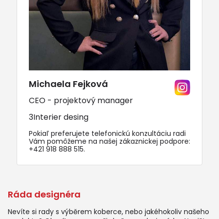
Michaela Fejková
CEO - projektový manager
3Interier desing
Pokiaľ preferujete telefonickú konzultáciu radi
Vám pomôžeme na našej zákaznickej podpore:
+421 918 888 515
.
Ráda designéra
Nevíte si rady s výběrem koberce, nebo jakéhokoliv našeho