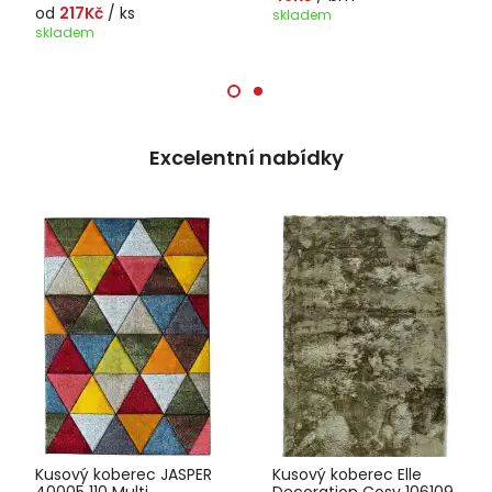
od
217Kč
/ ks
skladem
skladem
Excelentní nabídky
Kusový koberec JASPER
Kusový koberec Elle