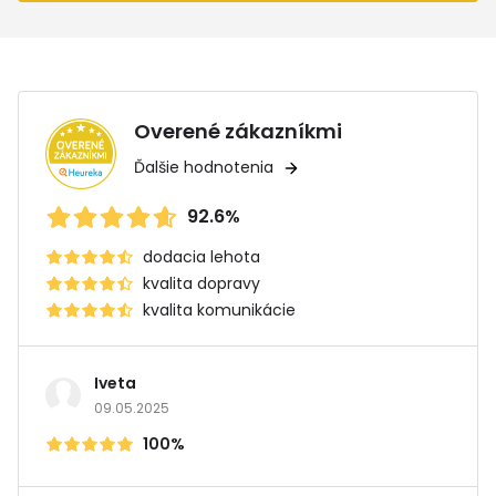
Overené zákazníkmi
Ďalšie hodnotenia
92.6%
dodacia lehota
kvalita dopravy
kvalita komunikácie
Iveta
09.05.2025
100%