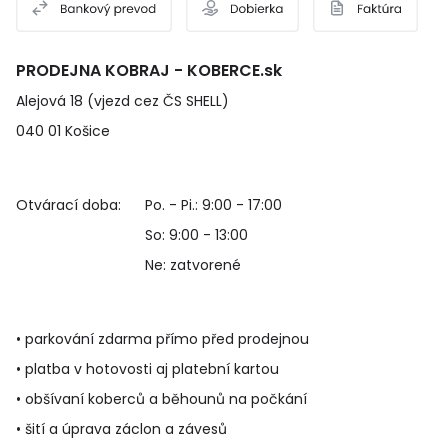
PRODEJNA KOBRAJ - KOBERCE.sk
Alejová 18 (vjezd cez ČS SHELL)
040 01 Košice
Otvárací doba:
Po. - Pi.: 9:00 - 17:00
So: 9:00 - 13:00
Ne: zatvorené
• parkování zdarma přímo před prodejnou
• platba v hotovosti aj platební kartou
• obšívaní koberců a běhounů na počkání
• šití a úprava záclon a závesů