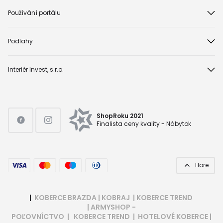
Používání portálu
Podlahy
Interiér Invest, s.r.o.
ShopRoku 2021
Finalista ceny kvality - Nábytok
Hore
|
KOBERCE BRAZDA
|
KOBRAJ
|
KOBERCE TREND
|
ARMYSHOP -
POĽOVNÍCTVO
|
KOBERCE TREND
|
HOTELOVÉ KOBERCE
|