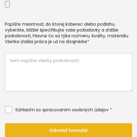
Popíšte miestnosť, do ktorej koberec alebo podlahu
vyberáte, bližšie špecifikujte vaše požiadavky a ďalšie
podrobnosti, hlavne čo sa týka rozmeru, kvality, materiálu.
Všetka ďalšia práca je už na dizajnérke
*
Súhlasím so spracovaním osobných údajov
*
Odoslať formulár