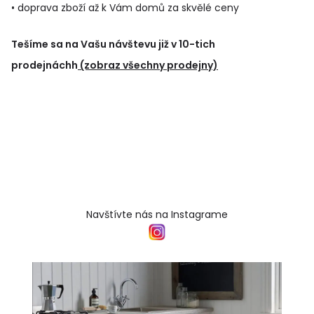
• doprava zboží až k Vám domů za skvělé ceny
Tešíme sa na Vašu návštevu již v 10-tich
prodejnáchh
(zobraz všechny prodejny)
Navštívte nás na Instagrame