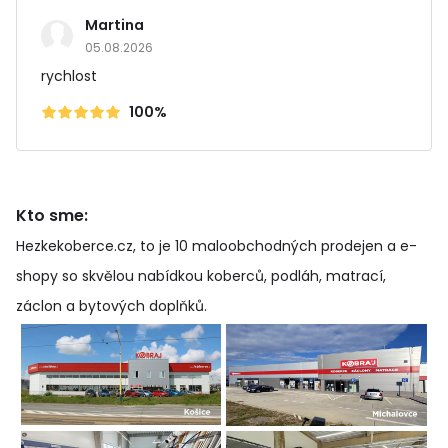
Martina
05.08.2026
rychlost
100%
Kto sme:
Hezkekoberce.cz, to je 10 maloobchodných prodejen a e-
shopy so skvělou nabídkou koberců, podláh, matrací,
záclon a bytových doplňků
.