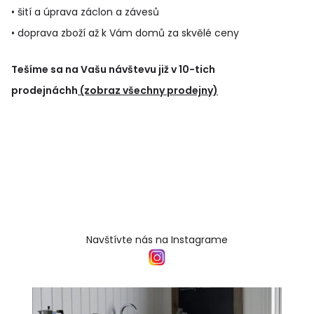
• šití a úprava záclon a závesů
• doprava zboží až k Vám domů za skvělé ceny
Tešíme sa na Vašu návštevu již v 10-tich
prodejnáchh
(zobraz všechny prodejny)
Navštívte nás na Instagrame