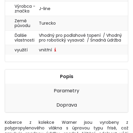
Výrobca -
J-line
značka
Země
Turecko
původu
Ďalšie
Vhodný pro podlahové topení / Vhodný
vlastnosti
pro robotický vysavač / Snadná údržba
využití
vnitřní
Popis
Parametry
Doprava
Koberce z kolekce Warner jsou vyrobeny z
polypropylenového vlákna s úpravou typu frisé, což