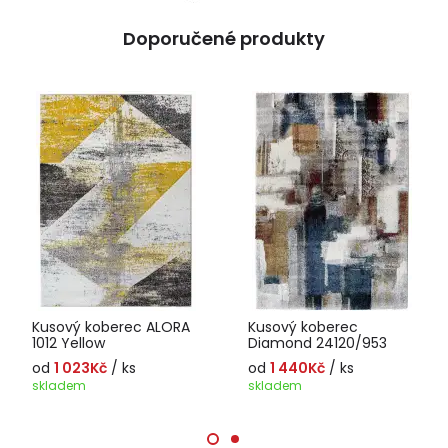
Doporučené produkty
Kusový koberec ALORA
Kusový koberec
1012 Yellow
Diamond 24120/953
od
1 023Kč
/ ks
od
1 440Kč
/ ks
skladem
skladem