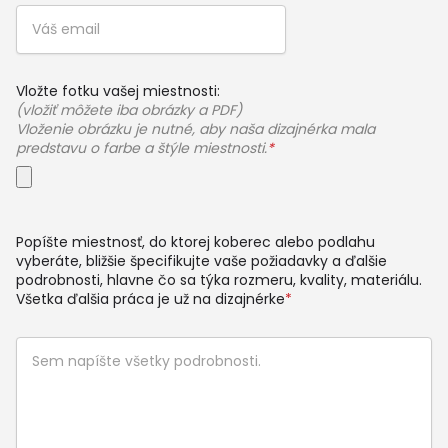
Vložte fotku vašej miestnosti:
(vložiť môžete iba obrázky a PDF)
Vloženie obrázku je nutné, aby naša dizajnérka mala
predstavu o farbe a štýle miestnosti.
*
Popíšte miestnosť, do ktorej koberec alebo podlahu
vyberáte, bližšie špecifikujte vaše požiadavky a ďalšie
podrobnosti, hlavne čo sa týka rozmeru, kvality, materiálu.
Všetka ďalšia práca je už na dizajnérke
*