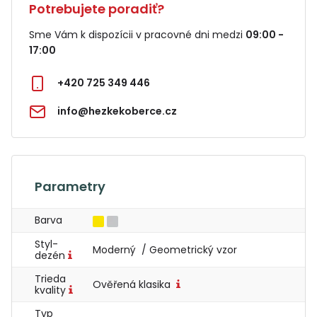
Potrebujete poradiť?
Sme Vám k dispozícii v pracovné dni medzi
09:00 -
17:00
+420 725 349 446
info@hezkekoberce.cz
Parametry
Barva
Styl-
Moderný / Geometrický vzor
dezén
Trieda
Ověřená klasika
kvality
Typ