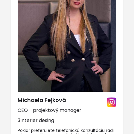
Michaela Fejková
CEO - projektový manager
3Interier desing
Pokiaľ preferujete telefonickú konzultáciu radi