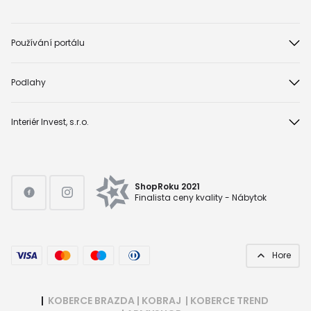
Používání portálu
Podlahy
Interiér Invest, s.r.o.
ShopRoku 2021
Finalista ceny kvality - Nábytok
Hore
|
KOBERCE BRAZDA
|
KOBRAJ
|
KOBERCE TREND