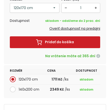
Dostupnost
skladom - odošleme do 2 prac. dní
Overiť dostupnosť na predajni
Pridať do košíka
Na vrátenie máte až 365 dní
ROZMĚR
CENA
DOSTUPNOST
120x170 cm
1711 Kč
/ks
skladom
140x200 cm
2349 Kč
/ks
skladom