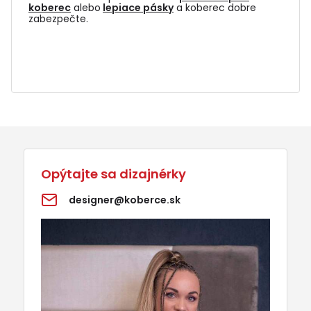
koberec
alebo
lepiace pásky
a koberec dobre
zabezpečte.
Opýtajte sa dizajnérky
designer@koberce.sk