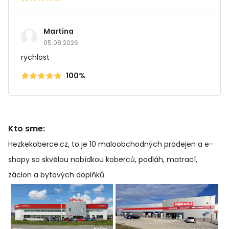
Martina
05.08.2026
rychlost
100%
Kto sme:
Hezkekoberce.cz, to je 10 maloobchodných prodejen a e-
shopy so skvělou nabídkou koberců, podláh, matrací,
záclon a bytových doplňků
.