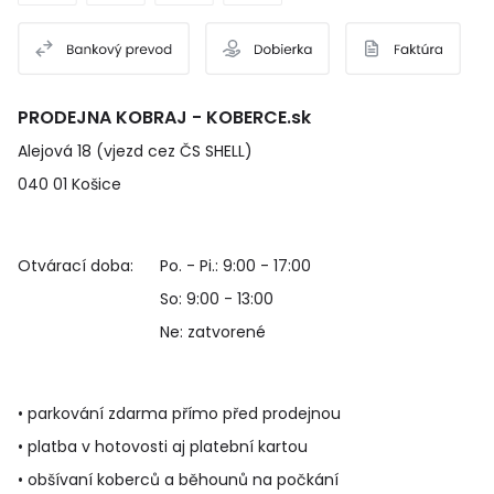
PRODEJNA KOBRAJ - KOBERCE.sk
Alejová 18 (vjezd cez ČS SHELL)
040 01 Košice
Otvárací doba:
Po. - Pi.: 9:00 - 17:00
So: 9:00 - 13:00
Ne: zatvorené
• parkování zdarma přímo před prodejnou
• platba v hotovosti aj platební kartou
• obšívaní koberců a běhounů na počkání