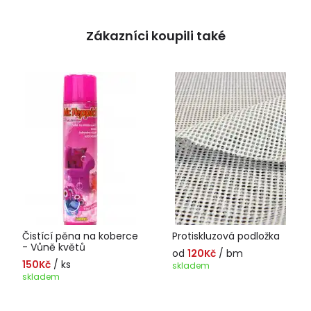
Zákazníci koupili také
Čistící pěna na koberce
Protiskluzová podložka
- Vůně květů
od
120Kč
/ bm
150Kč
/ ks
skladem
skladem