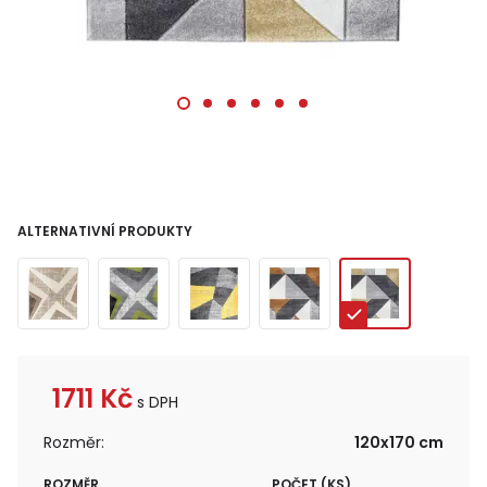
ALTERNATIVNÍ PRODUKTY
1711
Kč
s DPH
Rozměr:
120x170 cm
ROZMĚR
POČET (KS)