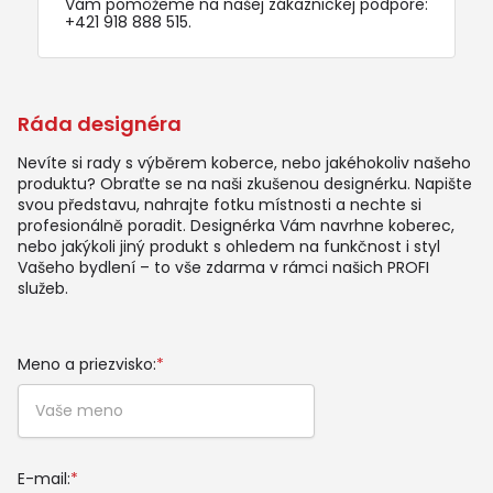
Vám pomôžeme na našej zákaznickej podpore:
+421 918 888 515
.
Ráda designéra
Nevíte si rady s výběrem koberce, nebo jakéhokoliv našeho
produktu? Obraťte se na naši zkušenou designérku. Napište
svou představu, nahrajte fotku místnosti a nechte si
profesionálně poradit. Designérka Vám navrhne koberec,
nebo jakýkoli jiný produkt s ohledem na funkčnost i styl
Vašeho bydlení – to vše zdarma v rámci našich PROFI
služeb.
Meno a priezvisko:
*
E-mail:
*