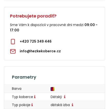
Potrebujete poradiť?
Sme Vám k dispozícii v pracovné dni medzi
09:00 -
17:00
+420 725 349 446
info@hezkekoberce.cz
Parametry
Barva
Typ koberce
Dětský
Typ pokoje
dětská izba