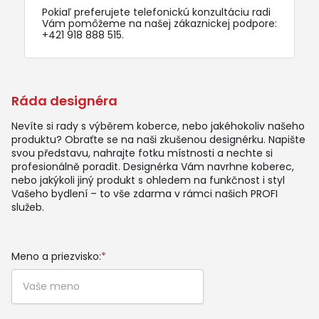
Pokiaľ preferujete telefonickú konzultáciu radi
Vám pomôžeme na našej zákaznickej podpore:
+421 918 888 515
.
Ráda designéra
Nevíte si rady s výběrem koberce, nebo jakéhokoliv našeho
produktu? Obraťte se na naši zkušenou designérku. Napište
svou představu, nahrajte fotku místnosti a nechte si
profesionálně poradit. Designérka Vám navrhne koberec,
nebo jakýkoli jiný produkt s ohledem na funkčnost i styl
Vašeho bydlení – to vše zdarma v rámci našich PROFI
služeb.
Meno a priezvisko:
*