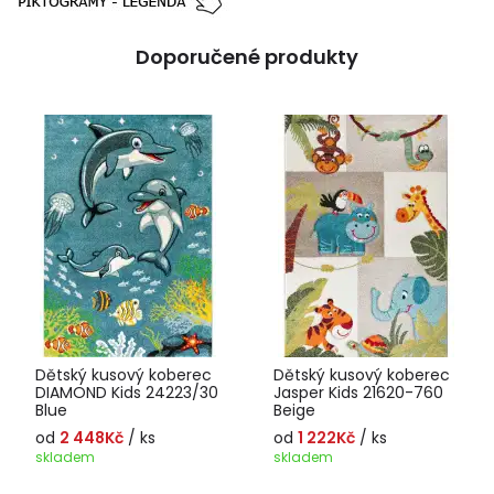
Doporučené produkty
Dětský kusový koberec
Dětský kusový koberec
DIAMOND Kids 24223/30
Jasper Kids 21620-760
Blue
Beige
od
2 448Kč
/ ks
od
1 222Kč
/ ks
skladem
skladem