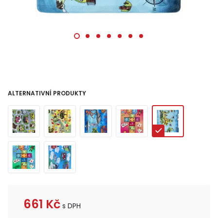
ALTERNATIVNÍ PRODUKTY
661
Kč
s DPH