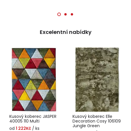
Excelentní nabídky
Kusový koberec JASPER
Kusový koberec Elle
40005 110 Multi
Decoration Cosy 106109
Jungle Green
od
1 222Kč
/ ks