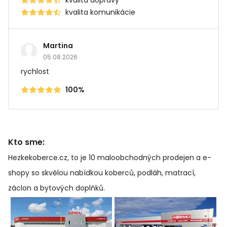
kvalita dopravy
kvalita komunikácie
Martina
05.08.2026
rychlost
100%
Kto sme:
Hezkekoberce.cz, to je 10 maloobchodných prodejen a e-
shopy so skvělou nabídkou koberců, podláh, matrací,
záclon a bytových doplňků
.