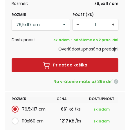
Rozměr:
76,5x117 cm
ROZMĚR
POČET (KS)
Dostupnost
skladom - odošleme do 2 prac. dní
Overiť dostupnosť na predajni
Pridať do košíka
Na vrátenie máte až 365 dní
ROZMĚR
CENA
DOSTUPNOST
76,5x117 cm
661 Kč
/ks
skladom
110x160 cm
1217 Kč
/ks
skladom