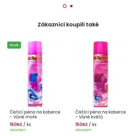
Zákazníci koupili také
Nové
Čistící pěna na koberce
Čistící pěna na koberce
- Vůně moře
- Vůně květů
150Kč
/ ks
150Kč
/ ks
skladem
skladem