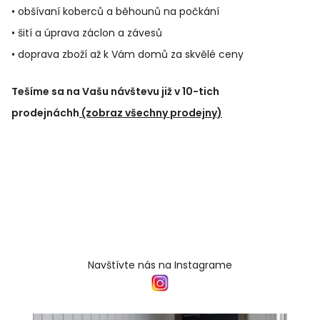
• obšívaní koberců a běhounů na počkání
• šití a úprava záclon a závesů
• doprava zboží až k Vám domů za skvělé ceny
Tešíme sa na Vašu návštevu již v 10-tich
prodejnáchh
(zobraz všechny prodejny)
Navštívte nás na Instagrame