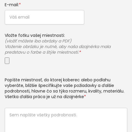
E-mail:
*
Vložte fotku vašej miestnosti:
(vložiť môžete iba obrázky a PDF)
Vloženie obrázku je nutné, aby naša dizajnérka mala
predstavu o farbe a štýle miestnosti.
*
Popíšte miestnosť, do ktorej koberec alebo podlahu
vyberáte, bližšie špecifikujte vaše požiadavky a ďalšie
podrobnosti, hlavne čo sa týka rozmeru, kvality, materiálu.
Všetka ďalšia práca je už na dizajnérke
*