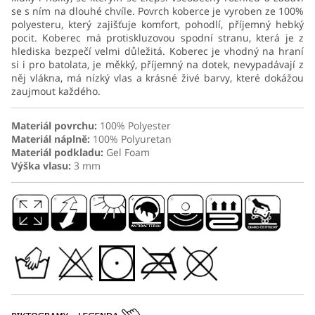
se s ním na dlouhé chvíle. Povrch koberce je vyroben ze 100%
polyesteru, který zajišťuje komfort, pohodlí, příjemný hebký
pocit. Koberec má protiskluzovou spodní stranu, která je z
hlediska bezpečí velmi důležitá. Koberec je vhodný na hraní
si i pro batolata, je měkký, příjemný na dotek, nevypadávají z
něj vlákna, má nízký vlas a krásné živé barvy, které dokážou
zaujmout každého.
Materiál povrchu:
100% Polyester
Materiál náplně:
100% Polyuretan
Materiál podkladu:
Gel Foam
Výška vlasu:
3 mm