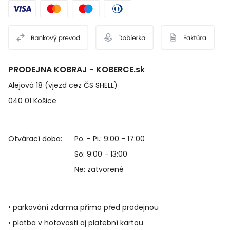
PRODEJNA KOBRAJ - KOBERCE.sk
Alejová 18 (vjezd cez ČS SHELL)
040 01 Košice
Otvárací doba:
Po. - Pi.: 9:00 - 17:00
So: 9:00 - 13:00
Ne: zatvorené
• parkování zdarma přímo před prodejnou
• platba v hotovosti aj platební kartou