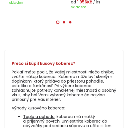
od
1 956Kč
/ ks
skladem
skladem
Prečo si kúpiť kusový koberec?
Pokiaľ máte pocit, že Vašej miestnosti niečo chýba,
zvážte nákup koberca. Koberec môže byť skvelým
doplnkom, ktorý pridáva do priestoru pohodlie,
estetiku a funkčnosť. Pri výbere koberca
zohľadňujte potreby konkrétnej miestnosti a osobný
vkus, aby bol Vami vybraný koberec čo najviac
prínosný pre Váš interiér.
Výhody kusového koberca
:
Teplo a pohoda
: koberec má mäkký
a príjemný povrch, umiestnite koberec do
obývačky pod sedaciu súpravu a užite si ten