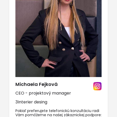
Michaela Fejková
CEO - projektový manager
3Interier desing
Pokiaľ preferujete telefonickú konzultáciu radi
Vám pomôžeme na našej zákaznickej podpore: