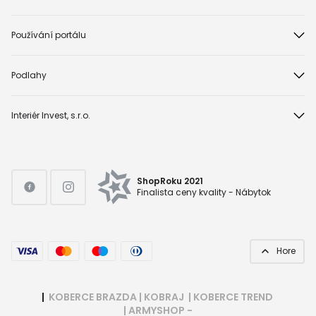
Používání portálu
Podlahy
Interiér Invest, s.r.o.
ShopRoku 2021
Finalista ceny kvality - Nábytok
Hore
|
KOBERCE BRAZDA
|
KOBRAJ
|
KOBERCE TREND
|
ARMYSHOP -