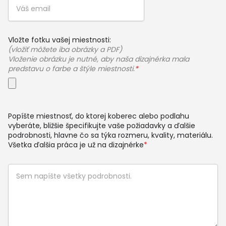
Vložte fotku vašej miestnosti:
(vložiť môžete iba obrázky a PDF)
Vloženie obrázku je nutné, aby naša dizajnérka mala
predstavu o farbe a štýle miestnosti.
*
Popíšte miestnosť, do ktorej koberec alebo podlahu
vyberáte, bližšie špecifikujte vaše požiadavky a ďalšie
podrobnosti, hlavne čo sa týka rozmeru, kvality, materiálu.
Všetka ďalšia práca je už na dizajnérke
*