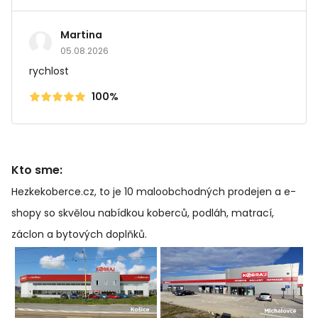
Martina
05.08.2026
rychlost
100%
Kto sme:
Hezkekoberce.cz, to je 10 maloobchodných prodejen a e-
shopy so skvělou nabídkou koberců, podláh, matrací,
záclon a bytových doplňků
.