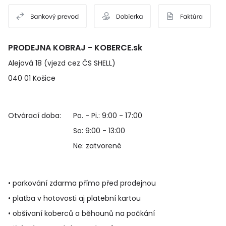
PRODEJNA KOBRAJ - KOBERCE.sk
Alejová 18 (vjezd cez ČS SHELL)
040 01 Košice
Otvárací doba:
Po. - Pi.: 9:00 - 17:00
So: 9:00 - 13:00
Ne: zatvorené
• parkování zdarma přímo před prodejnou
• platba v hotovosti aj platební kartou
• obšívaní koberců a běhounů na počkání