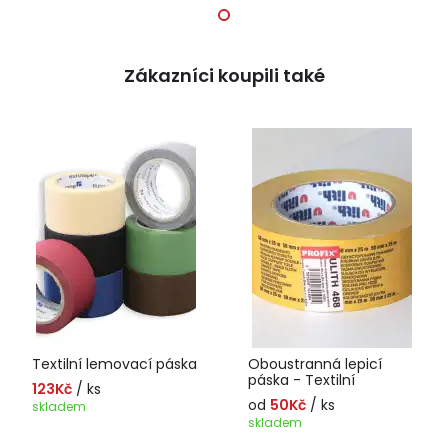
Zákazníci koupili také
Textilní lemovací páska
Oboustranná lepicí
páska - Textilní
123Kč
/ ks
od
50Kč
/ ks
skladem
skladem