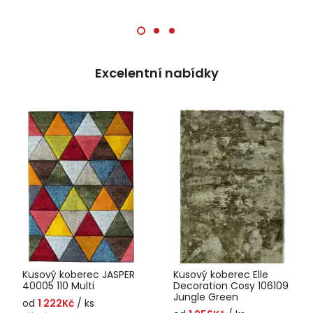
Excelentní nabídky
Kusový koberec JASPER
Kusový koberec Elle
40005 110 Multi
Decoration Cosy 106109
Jungle Green
od
1 222Kč
/ ks