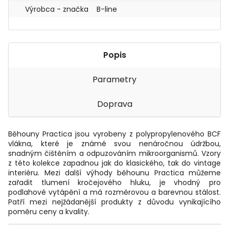
Výrobca - značka
B-line
Popis
Parametry
Doprava
Běhouny Practica jsou vyrobeny z polypropylenového BCF
vlákna, které je známé svou nenáročnou údržbou,
snadným čištěním a odpuzováním mikroorganismů. Vzory
z této kolekce zapadnou jak do klasického, tak do vintage
interiéru. Mezi další výhody běhounu Practica můžeme
zařadit tlumení kročejového hluku, je vhodný pro
podlahové vytápění a má rozměrovou a barevnou stálost.
Patří mezi nejžádanější produkty z důvodu vynikajícího
poměru ceny a kvality.