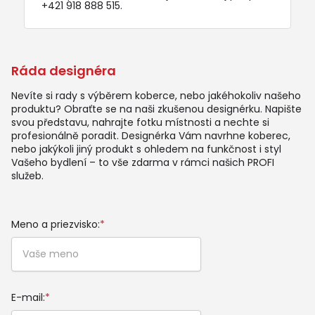
+421 918 888 515
.
Ráda designéra
Nevíte si rady s výběrem koberce, nebo jakéhokoliv našeho
produktu? Obraťte se na naši zkušenou designérku. Napište
svou představu, nahrajte fotku místnosti a nechte si
profesionálně poradit. Designérka Vám navrhne koberec,
nebo jakýkoli jiný produkt s ohledem na funkčnost i styl
Vašeho bydlení – to vše zdarma v rámci našich PROFI
služeb.
Meno a priezvisko:
*
E-mail:
*