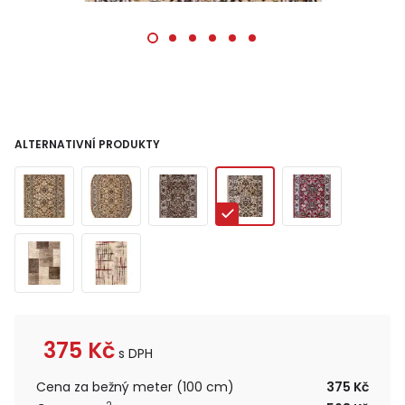
ALTERNATIVNÍ PRODUKTY
375
Kč
s DPH
Cena za bežný meter (100 cm)
375 Kč