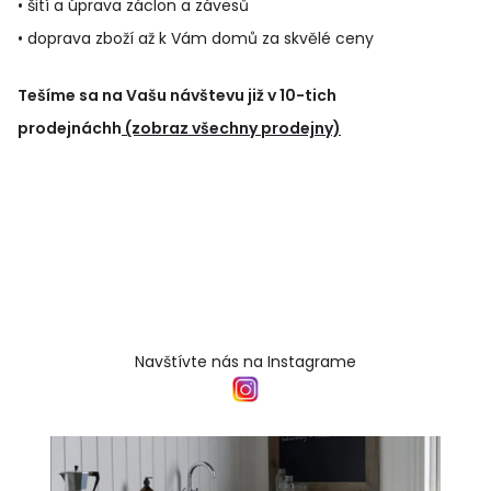
• šití a úprava záclon a závesů
• doprava zboží až k Vám domů za skvělé ceny
Tešíme sa na Vašu návštevu již v 10-tich
prodejnáchh
(zobraz všechny prodejny)
Navštívte nás na Instagrame