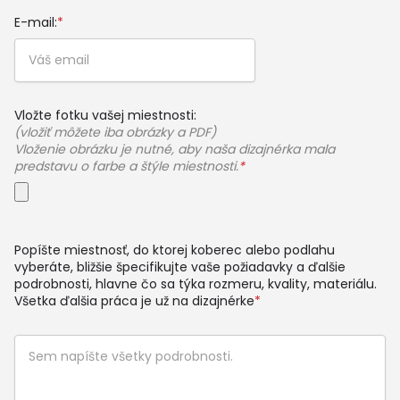
E-mail:
*
Vložte fotku vašej miestnosti:
(vložiť môžete iba obrázky a PDF)
Vloženie obrázku je nutné, aby naša dizajnérka mala
predstavu o farbe a štýle miestnosti.
*
Popíšte miestnosť, do ktorej koberec alebo podlahu
vyberáte, bližšie špecifikujte vaše požiadavky a ďalšie
podrobnosti, hlavne čo sa týka rozmeru, kvality, materiálu.
Všetka ďalšia práca je už na dizajnérke
*