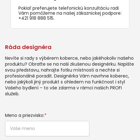
Pokiaľ preferujete telefonickú konzultáciu radi
Vám pomôžeme na našej zákaznickej podpore:
+421 918 888 515
.
Ráda designéra
Nevíte si rady s výběrem koberce, nebo jakéhokoliv našeho
produktu? Obraťte se na naši zkušenou designérku. Napište
svou představu, nahrajte fotku místnosti a nechte si
profesionálně poradit. Designérka Vám navrhne koberec,
nebo jakýkoli jiný produkt s ohledem na funkčnost i styl
Vašeho bydlení – to vše zdarma v rámci našich PROFI
služeb.
Meno a priezvisko:
*