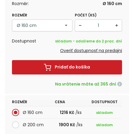
Rozměr:
Ø 160 cm
ROZMĚR
POČET (KS)
Dostupnost
skladom - odošleme do 2 prac. dní
Overiť dostupnosť na predajni
Pridať do košíka
Na vrátenie máte až 365 dní
ROZMĚR
CENA
DOSTUPNOST
Ø 160 cm
1216 Kč
/ks
skladom
Ø 200 cm
1900 Kč
/ks
skladom