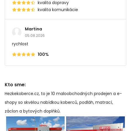
kvalita dopravy
kvalita komunikácie
Martina
05.08.2026
rychlost
100%
Kto sme:
Hezkekoberce.cz, to je 10 maloobchodných prodejen a e-
shopy so skvělou nabídkou koberců, podláh, matrací,
záclon a bytových doplňků
.