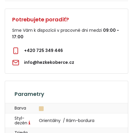
Potrebujete poradiť?
Sme Vám k dispozícii v pracovné dni medzi
09:00 -
17:00
+420 725 349 446
info@hezkekoberce.cz
Parametry
Barva
Styl-
Orientálny / Rám-bordura
dezén
Trieda