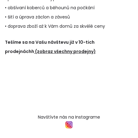
• obšívaní koberců a běhounů na počkání
• šití a úprava záclon a závesů
• doprava zboží až k Vám domů za skvělé ceny
Tešíme sa na Vašu návštevu již v 10-tich
prodejnáchh
(zobraz všechny prodejny)
Navštívte nás na Instagrame