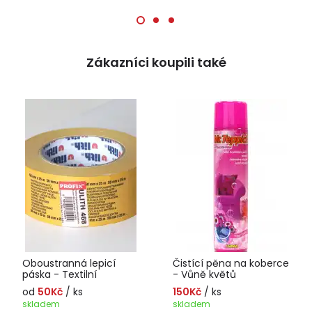
Zákazníci koupili také
Oboustranná lepicí
Čistící pěna na koberce
páska - Textilní
- Vůně květů
od
50Kč
/ ks
150Kč
/ ks
skladem
skladem