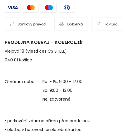
PRODEJNA KOBRAJ - KOBERCE.sk
Alejová 18 (vjezd cez ČS SHELL)
040 01 Košice
Otvárací doba:
Po. - Pi.: 9:00 - 17:00
So: 9:00 - 13:00
Ne: zatvorené
• parkování zdarma přímo před prodejnou
• platba v hotovosti aj platební kartou