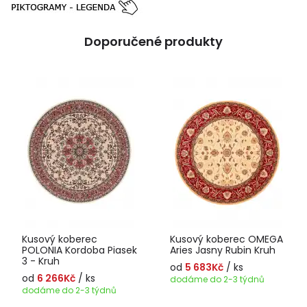
Doporučené produkty
Kusový koberec
Kusový koberec OMEGA
POLONIA Kordoba Piasek
Aries Jasny Rubin Kruh
3 - Kruh
od
5 683Kč
/ ks
od
6 266Kč
/ ks
dodáme do 2-3 týdnů
dodáme do 2-3 týdnů