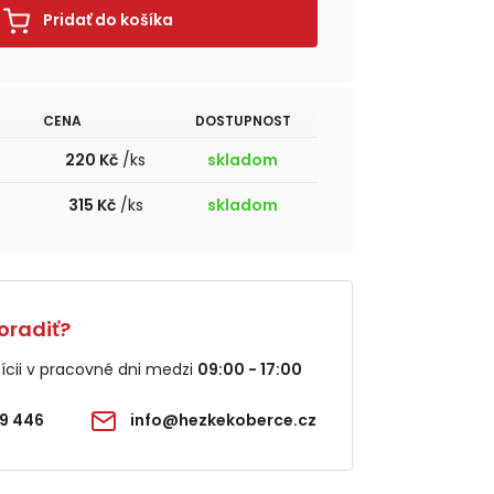
Pridať do košíka
CENA
DOSTUPNOST
220 Kč
/ks
skladom
315 Kč
/ks
skladom
oradiť?
cii v pracovné dni medzi
09:00 - 17:00
9 446
info@hezkekoberce.cz