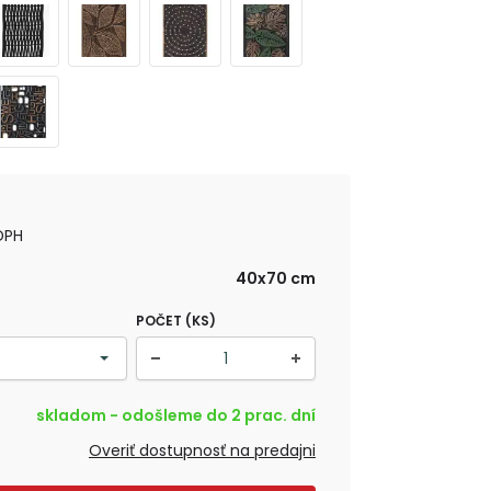
DPH
40x70 cm
POČET (KS)
skladom - odošleme do 2 prac. dní
Overiť dostupnosť na predajni