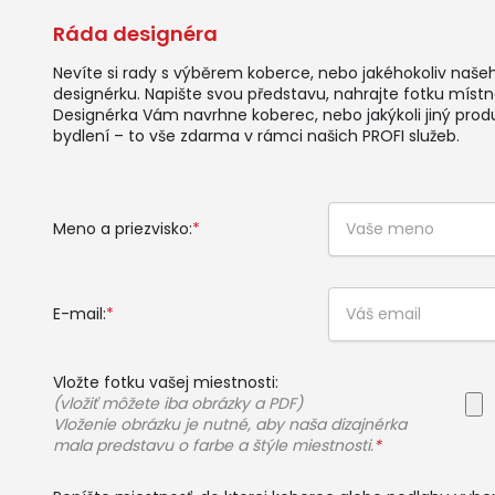
Ráda designéra
Nevíte si rady s výběrem koberce, nebo jakéhokoliv naše
designérku. Napište svou představu, nahrajte fotku místno
Designérka Vám navrhne koberec, nebo jakýkoli jiný prod
bydlení – to vše zdarma v rámci našich PROFI služeb.
Meno a priezvisko:
*
E-mail:
*
Vložte fotku vašej miestnosti:
(vložiť môžete iba obrázky a PDF)
Vloženie obrázku je nutné, aby naša dizajnérka
mala predstavu o farbe a štýle miestnosti.
*