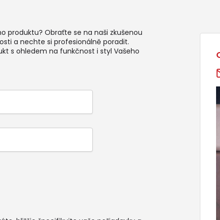
ho produktu? Obraťte se na naši zkušenou
sti a nechte si profesionálně poradit.
ukt s ohledem na funkčnost i styl Vašeho