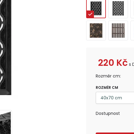
220
Kč
s 
Rozměr cm:
ROZMĚR CM
Dostupnost