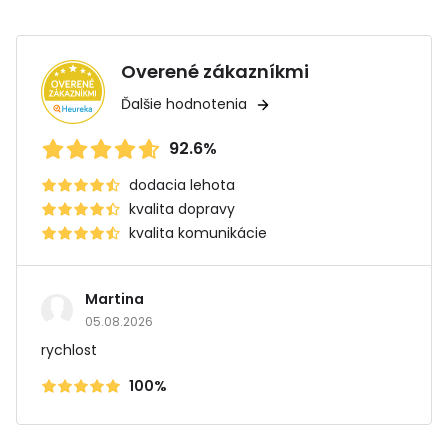
Overené zákazníkmi
Ďalšie hodnotenia
92.6%
dodacia lehota
kvalita dopravy
kvalita komunikácie
Martina
05.08.2026
rychlost
100%