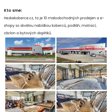
Kto sme:
Hezkekoberce.cz, to je 10 maloobchodných prodejen a e-
shopy so skvělou nabídkou koberců, podláh, matrací,
záclon a bytových doplňků
.