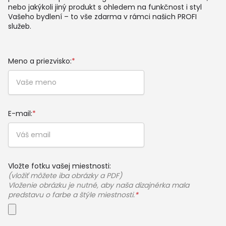
nebo jakýkoli jiný produkt s ohledem na funkčnost i styl
Vašeho bydlení – to vše zdarma v rámci našich PROFI
služeb.
Meno a priezvisko:
*
E-mail:
*
Vložte fotku vašej miestnosti:
(vložiť môžete iba obrázky a PDF)
Vloženie obrázku je nutné, aby naša dizajnérka mala
predstavu o farbe a štýle miestnosti.
*