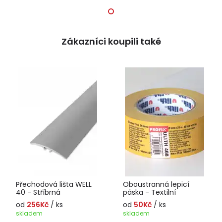
Zákazníci koupili také
Přechodová lišta WELL
Oboustranná lepicí
40 - Stříbrná
páska - Textilní
od
256Kč
/ ks
od
50Kč
/ ks
skladem
skladem