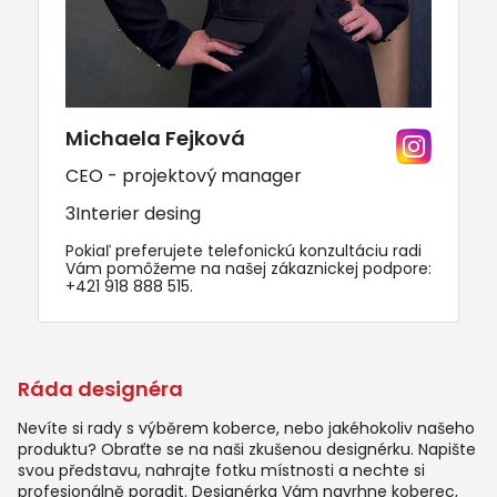
Michaela Fejková
CEO - projektový manager
3Interier desing
Pokiaľ preferujete telefonickú konzultáciu radi
Vám pomôžeme na našej zákaznickej podpore:
+421 918 888 515
.
Ráda designéra
Nevíte si rady s výběrem koberce, nebo jakéhokoliv našeho
produktu? Obraťte se na naši zkušenou designérku. Napište
svou představu, nahrajte fotku místnosti a nechte si
profesionálně poradit. Designérka Vám navrhne koberec,