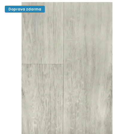
Doprava zdarma