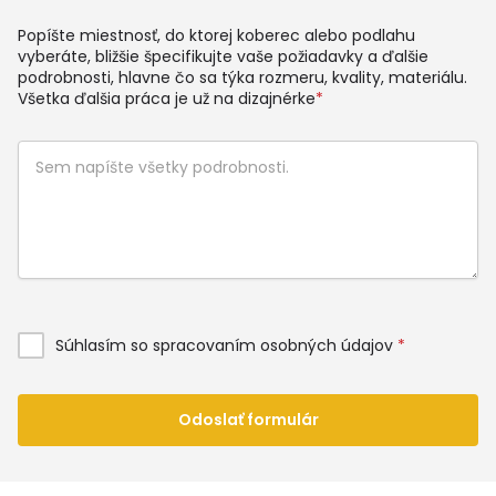
Popíšte miestnosť, do ktorej koberec alebo podlahu
vyberáte, bližšie špecifikujte vaše požiadavky a ďalšie
podrobnosti, hlavne čo sa týka rozmeru, kvality, materiálu.
Všetka ďalšia práca je už na dizajnérke
*
Súhlasím so spracovaním osobných údajov
*
Odoslať formulár