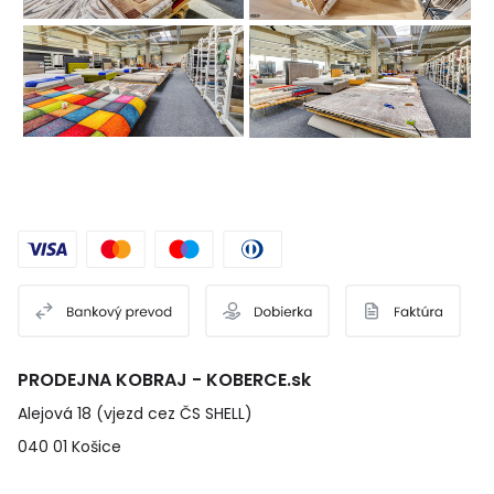
PRODEJNA KOBRAJ - KOBERCE.sk
Alejová 18 (vjezd cez ČS SHELL)
040 01 Košice