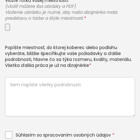
Vložte fotku vašej miestnosti:
(vložiť môžete iba obrázky a PDF)
Vloženie obrázku je nutné, aby naša dizajnérka mala
predstavu o farbe a štýle miestnosti.
*
Popíšte miestnosť, do ktorej koberec alebo podlahu
vyberáte, bližšie špecifikujte vaše požiadavky a ďalšie
podrobnosti, hlavne čo sa týka rozmeru, kvality, materiálu.
Všetka ďalšia práca je už na dizajnérke
*
Súhlasím so spracovaním osobných údajov
*