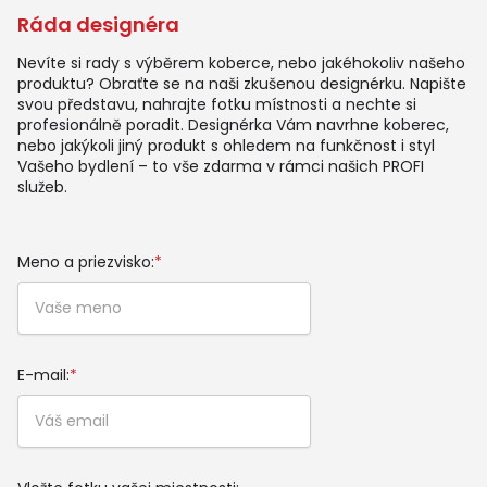
Ráda designéra
Nevíte si rady s výběrem koberce, nebo jakéhokoliv našeho
produktu? Obraťte se na naši zkušenou designérku. Napište
svou představu, nahrajte fotku místnosti a nechte si
profesionálně poradit. Designérka Vám navrhne koberec,
nebo jakýkoli jiný produkt s ohledem na funkčnost i styl
Vašeho bydlení – to vše zdarma v rámci našich PROFI
služeb.
Meno a priezvisko:
*
E-mail:
*