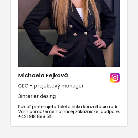
Michaela Fejková
CEO - projektový manager
3Interier desing
Pokiaľ preferujete telefonickú konzultáciu radi
Vám pomôžeme na našej zákaznickej podpore:
+421 918 888 515
.