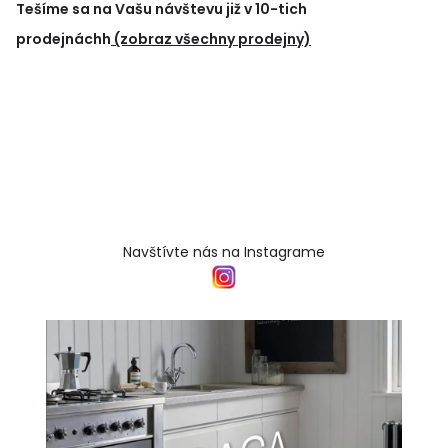
Tešíme sa na Vašu návštevu již v 10-tich
prodejnáchh
(zobraz všechny prodejny)
Navštívte nás na Instagrame