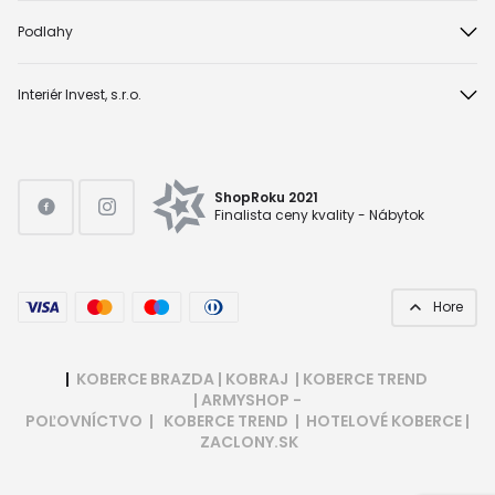
Podlahy
Interiér Invest, s.r.o.
ShopRoku 2021
Finalista ceny kvality - Nábytok
Hore
|
KOBERCE BRAZDA
|
KOBRAJ
|
KOBERCE TREND
|
ARMYSHOP -
POĽOVNÍCTVO
|
KOBERCE TREND
|
HOTELOVÉ KOBERCE
|
ZACLONY.SK