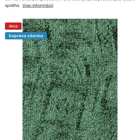
spálňa.
Viac informácií
Akce
Doprava zdarma