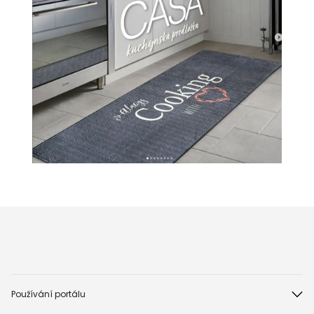
Používání portálu