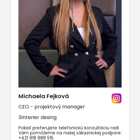
Michaela Fejková
CEO - projektový manager
3Interier desing
Pokiaľ preferujete telefonickú konzultáciu radi
Vám pomôžeme na našej zákaznickej podpore:
+421 918 888 515
.