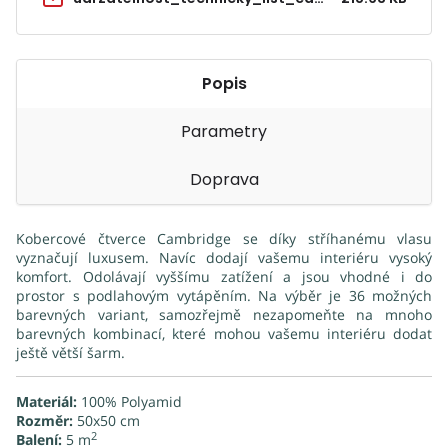
Popis
Parametry
Doprava
Kobercové čtverce Cambridge se díky stříhanému vlasu
vyznačují luxusem. Navíc dodají vašemu interiéru vysoký
komfort. Odolávají vyššímu zatížení a jsou vhodné i do
prostor s podlahovým vytápěním. Na výběr je 36 možných
barevných variant, samozřejmě nezapomeňte na mnoho
barevných kombinací, které mohou vašemu interiéru dodat
ještě větší šarm.
Materiál:
100% Polyamid
Rozměr:
50x50 cm
2
Balení:
5 m