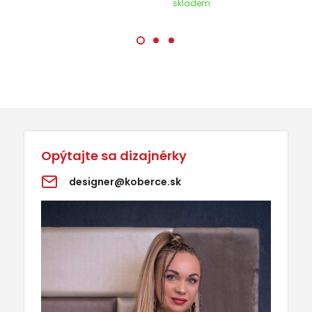
skladem
Opýtajte sa dizajnérky
designer@koberce.sk