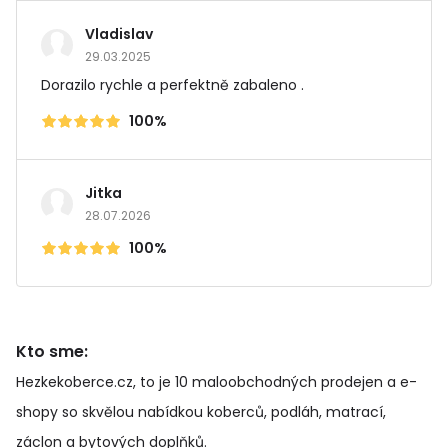
Vladislav
29.03.2025
Dorazilo rychle a perfektně zabaleno .
100%
Jitka
28.07.2026
100%
Kto sme:
Hezkekoberce.cz, to je 10 maloobchodných prodejen a e-
shopy so skvělou nabídkou koberců, podláh, matrací,
záclon a bytových doplňků
.