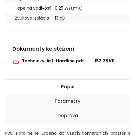
Tepelná vodivosť
0,25 W/(m.K)
Zvuková izolácia
13 dB
Dokumenty ke stažení
Technicky-list-Hardline.pdf
153.38 KB
Popis
Parametry
Doprava
PVC Hardline je určeno do všech komerčních prostor s