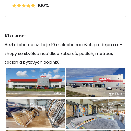
100%
Kto sme:
Hezkekoberce.cz, to je 10 maloobchodných prodejen a e-
shopy so skvělou nabídkou koberců, podláh, matrací,
záclon a bytových doplňků
.