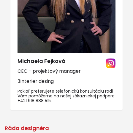
Michaela Fejková
CEO - projektový manager
3Interier desing
Pokiaľ preferujete telefonickú konzultáciu radi
Vám pomôžeme na našej zákaznickej podpore:
+421 918 888 515
.
Ráda designéra