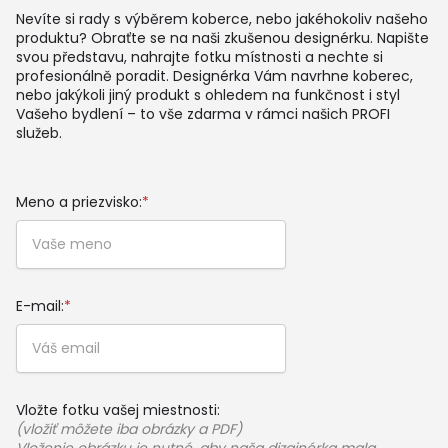
Nevíte si rady s výběrem koberce, nebo jakéhokoliv našeho
produktu? Obraťte se na naši zkušenou designérku. Napište
svou představu, nahrajte fotku místnosti a nechte si
profesionálně poradit. Designérka Vám navrhne koberec,
nebo jakýkoli jiný produkt s ohledem na funkčnost i styl
Vašeho bydlení – to vše zdarma v rámci našich PROFI
služeb.
Meno a priezvisko:
*
E-mail:
*
Vložte fotku vašej miestnosti:
(vložiť môžete iba obrázky a PDF)