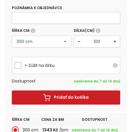
POZNÁMKA K OBJEDNÁVCE
ŠÍŘKA CM
DÉLKA(CM)
+ Zúžiť na šírku
Dostupnost
odešleme do 7 až 14 dnů
Pridať do košíka
ŠÍŘKA CM
CENA ZA BM
DOSTUPNOST
300 cm
1343 Kč
/bm
odešleme do 7 až 14 dnů