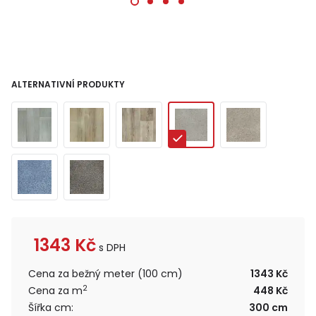
ALTERNATIVNÍ PRODUKTY
1343
Kč
s DPH
Cena za bežný meter (100 cm)
1343 Kč
2
Cena za m
448 Kč
Šířka cm:
300 cm