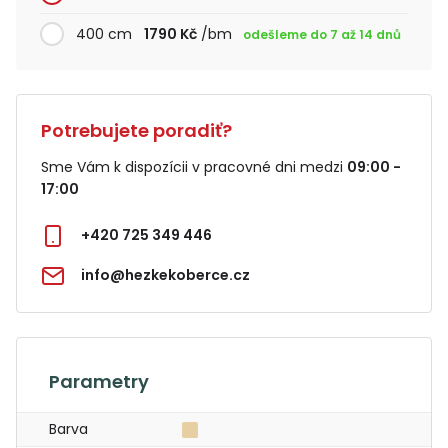
400 cm
1790 Kč
/bm
odešleme do 7 až 14 dnů
Potrebujete poradiť?
Sme Vám k dispozícii v pracovné dni medzi
09:00 -
17:00
+420 725 349 446
info@hezkekoberce.cz
Parametry
Barva