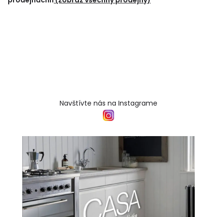
prodejnáchh
(zobraz všechny prodejny)
Navštívte nás na Instagrame