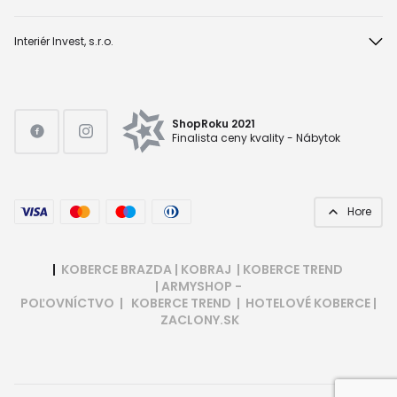
Interiér Invest, s.r.o.
ShopRoku 2021
Finalista ceny kvality - Nábytok
Hore
|
KOBERCE BRAZDA
|
KOBRAJ
|
KOBERCE TREND
|
ARMYSHOP -
POĽOVNÍCTVO
|
KOBERCE TREND
|
HOTELOVÉ KOBERCE
|
ZACLONY.SK